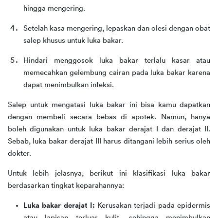
hingga mengering.
Setelah kasa mengering, lepaskan dan olesi dengan obat 
salep khusus untuk luka bakar.
Hindari menggosok luka bakar terlalu kasar atau 
memecahkan gelembung cairan pada luka bakar karena 
dapat menimbulkan infeksi.
Salep untuk mengatasi luka bakar ini bisa kamu dapatkan 
dengan membeli secara bebas di apotek. Namun, hanya 
boleh digunakan untuk luka bakar derajat I dan derajat II. 
Sebab, luka bakar derajat III harus ditangani lebih serius oleh 
dokter.
Untuk lebih jelasnya, berikut ini klasifikasi luka bakar 
berdasarkan tingkat keparahannya:
Luka bakar derajat I:
Kerusakan terjadi pada epidermis
atau lapisan terluar kulit, sehingga menimbulkan