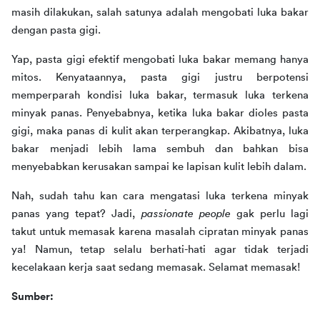
masih dilakukan, salah satunya adalah mengobati luka bakar 
dengan pasta gigi.
Yap, pasta gigi efektif mengobati luka bakar memang hanya 
mitos. Kenyataannya, pasta gigi justru berpotensi 
memperparah kondisi luka bakar, termasuk luka terkena 
minyak panas. Penyebabnya, ketika luka bakar dioles pasta 
gigi, maka panas di kulit akan terperangkap. Akibatnya, luka 
bakar menjadi lebih lama sembuh dan bahkan bisa 
menyebabkan kerusakan sampai ke lapisan kulit lebih dalam.
Nah, sudah tahu kan cara mengatasi luka terkena minyak 
panas yang tepat? Jadi, 
passionate people
 gak perlu lagi 
takut untuk memasak karena masalah cipratan minyak panas 
ya! Namun, tetap selalu berhati-hati agar tidak terjadi 
kecelakaan kerja saat sedang memasak. Selamat memasak!
Sumber: