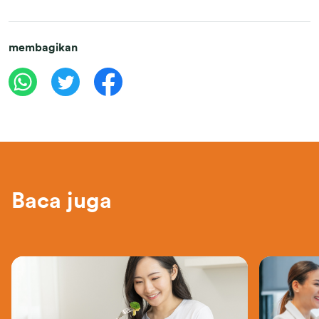
membagikan
Baca juga