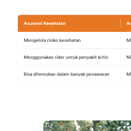
Asuransi Kesehatan
As
Mengelola risiko kesehatan
Me
Menggunakan rider untuk penyakit kritis
Ni
Bisa ditemukan dalam banyak penawaran
Me