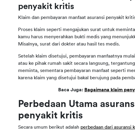
penyakit kritis
Klaim dan pembayaran manfaat asuransi penyakit kritis 
Proses klaim seperti mengajukan surat untuk meminta ua
kamu harus menyerahkan bukti medis yang menunjukka
Misalnya, surat dari dokter atau hasil tes medis.
Setelah klaim disetujui, pembayaran manfaatnya mulai
atau ke pihak rumah sakit secara langsung, tergantung k
meminta, sementara pembayaran manfaat seperti menda
karena klaim yang disetujui bakal berujung pada pem
Baca Juga: 
Bagaimana klaim penya
Perbedaan Utama asuransi
penyakit kritis
Secara umum berikut adalah 
perbedaan dari asuransi k