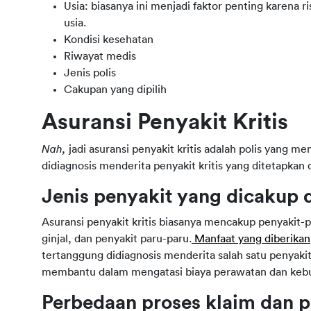
Usia: biasanya ini menjadi faktor penting karena
usia.
Kondisi kesehatan
Riwayat medis
Jenis polis
Cakupan yang dipilih
Asuransi Penyakit Kritis
Nah, 
jadi asuransi penyakit kritis adalah polis yang 
didiagnosis menderita penyakit kritis yang ditetapkan 
Jenis penyakit yang dicakup 
Asuransi penyakit kritis biasanya mencakup penyakit-pe
ginjal, dan penyakit paru-paru.
 Manfaat yang diberikan
tertanggung didiagnosis menderita salah satu penyakit 
membantu dalam mengatasi biaya perawatan dan kebu
Perbedaan proses klaim dan p