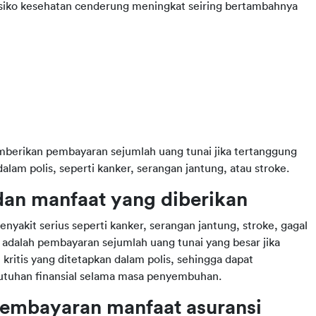
 risiko kesehatan cenderung meningkat seiring bertambahnya
memberikan pembayaran sejumlah uang tunai jika tertanggung 
dalam polis, seperti kanker, serangan jantung, atau stroke.
dan manfaat yang diberikan
nyakit serius seperti kanker, serangan jantung, stroke, gagal 
 adalah pembayaran sejumlah uang tunai yang besar jika 
kritis yang ditetapkan dalam polis, sehingga dapat 
tuhan finansial selama masa penyembuhan.
embayaran manfaat asuransi 