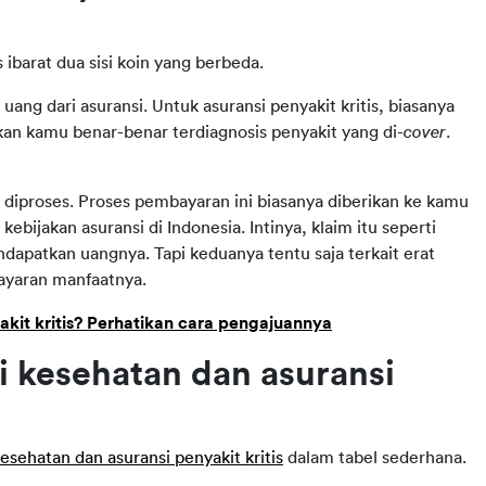
ibarat dua sisi koin yang berbeda.
ng dari asuransi. Untuk asuransi penyakit kritis, biasanya 
n kamu benar-benar terdiagnosis penyakit yang di-
cover
. 
 diproses. Proses pembayaran ini biasanya diberikan ke kamu 
ebijakan asuransi di Indonesia. Intinya, klaim itu seperti 
patkan uangnya. Tapi keduanya tentu saja terkait erat 
bayaran manfaatnya.
kit kritis? Perhatikan cara pengajuannya
 kesehatan dan asuransi 
esehatan dan asuransi penyakit kritis
 dalam tabel sederhana.