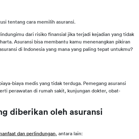
si tentang cara memilih asuransi.
ndungimu dari risiko finansial jika terjadi kejadian yang tidak 
an harta. Asuransi bisa membantu kamu menenangkan pikiran 
asuransi di Indonesia yang mana yang paling tepat untukmu? 
 biaya-biaya medis yang tidak terduga. Pemegang asuransi 
ti perawatan di rumah sakit, kunjungan dokter, obat-
 diberikan oleh asuransi 
manfaat dan perlindungan
, antara lain: