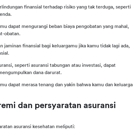
ndungan finansial terhadap risiko yang tak terduga, seperti
benda.
amu dapat mengurangi beban biaya pengobatan yang mahal,
t-obatan.
jaminan finansial bagi keluargamu jika kamu tidak lagi ada,
sial.
ansi, seperti asuransi tabungan atau investasi, dapat
engumpulkan dana darurat.
kamu dapat merasa tenang dan yakin bahwa kamu dan keluarga
mi dan persyaratan asuransi 
atan asuransi kesehatan meliputi: