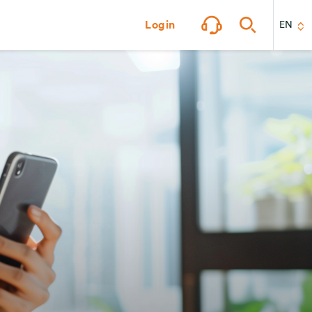
Login
EN