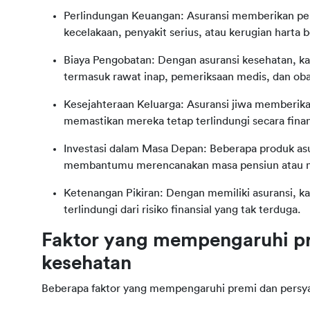
Perlindungan Keuangan: Asuransi memberikan perli
kecelakaan, penyakit serius, atau kerugian harta 
Biaya Pengobatan: Dengan asuransi kesehatan, k
termasuk rawat inap, pemeriksaan medis, dan oba
Kesejahteraan Keluarga: Asuransi jiwa memberikan 
memastikan mereka tetap terlindungi secara finan
Investasi dalam Masa Depan: Beberapa produk asur
membantumu merencanakan masa pensiun atau m
Ketenangan Pikiran: Dengan memiliki asuransi, 
terlindungi dari risiko finansial yang tak terduga.
Faktor yang mempengaruhi pre
kesehatan
Beberapa faktor yang mempengaruhi premi dan persyar