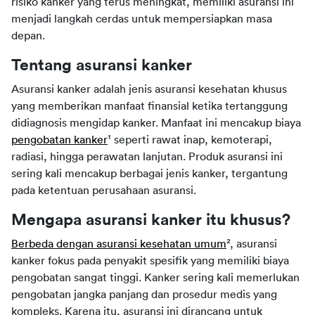
risiko kanker yang terus meningkat, memiliki asuransi ini 
menjadi langkah cerdas untuk mempersiapkan masa 
depan.
Tentang asuransi kanker
Asuransi kanker adalah jenis asuransi kesehatan khusus 
yang memberikan manfaat finansial ketika tertanggung 
didiagnosis mengidap kanker. Manfaat ini mencakup biaya 
pengobatan kanker
¹ seperti rawat inap, kemoterapi, 
radiasi, hingga perawatan lanjutan. Produk asuransi ini 
sering kali mencakup berbagai jenis kanker, tergantung 
pada ketentuan perusahaan asuransi.
Mengapa asuransi kanker itu khusus?
Berbeda dengan asuransi kesehatan umum
², asuransi 
kanker fokus pada penyakit spesifik yang memiliki biaya 
pengobatan sangat tinggi. Kanker sering kali memerlukan 
pengobatan jangka panjang dan prosedur medis yang 
kompleks. Karena itu, asuransi ini dirancang untuk 