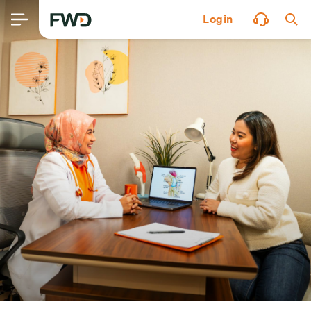
Login