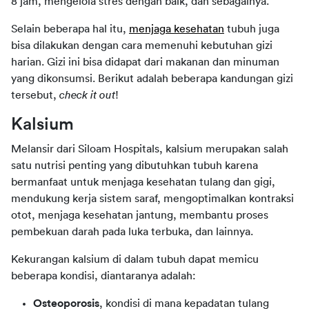
8 jam, mengelola stres dengan baik, dan sebagainya.
Selain beberapa hal itu, 
menjaga kesehatan
 tubuh juga 
bisa dilakukan dengan cara memenuhi kebutuhan gizi 
harian. Gizi ini bisa didapat dari makanan dan minuman 
yang dikonsumsi. Berikut adalah beberapa kandungan gizi 
tersebut, 
check it out
!
Kalsium
Melansir dari Siloam Hospitals, kalsium merupakan salah 
satu nutrisi penting yang dibutuhkan tubuh karena 
bermanfaat untuk menjaga kesehatan tulang dan gigi, 
mendukung kerja sistem saraf, mengoptimalkan kontraksi 
otot, menjaga kesehatan jantung, membantu proses 
pembekuan darah pada luka terbuka, dan lainnya.
Kekurangan kalsium di dalam tubuh dapat memicu 
beberapa kondisi, diantaranya adalah:
Osteoporosis
, kondisi di mana kepadatan tulang