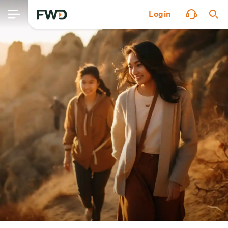
Login