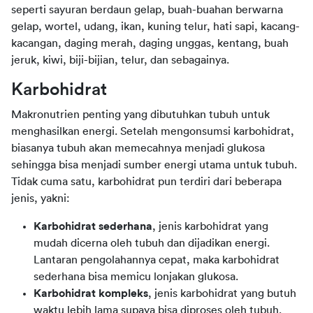
seperti sayuran berdaun gelap, buah-buahan berwarna 
gelap, wortel, udang, ikan, kuning telur, hati sapi, kacang-
kacangan, daging merah, daging unggas, kentang, buah 
jeruk, kiwi, biji-bijian, telur, dan sebagainya.
Karbohidrat
Makronutrien penting yang dibutuhkan tubuh untuk 
menghasilkan energi. Setelah mengonsumsi karbohidrat, 
biasanya tubuh akan memecahnya menjadi glukosa 
sehingga bisa menjadi sumber energi utama untuk tubuh. 
Tidak cuma satu, karbohidrat pun terdiri dari beberapa 
jenis, yakni:
Karbohidrat sederhana
, jenis karbohidrat yang
mudah dicerna oleh tubuh dan dijadikan energi.
Lantaran pengolahannya cepat, maka karbohidrat
sederhana bisa memicu lonjakan glukosa.
Karbohidrat kompleks
, jenis karbohidrat yang butuh
waktu lebih lama supaya bisa diproses oleh tubuh.