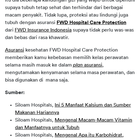
supaya tubuh tetap sehat dan terhindar dari berbagai 
macam penyakit. Tidak lupa, proteksi atau lindungi juga 
tubuh dengan asuransi 
FWD Hospital Care Protection
dari 
FWD Insurance Indonesia
 supaya tidak perlu was-was 
dan bebas dari rasa khawatir. 
Asuransi
 kesehatan FWD Hospital Care Protection 
memberikan kamu kebebasan memilih kelas perawatan 
selama masih masuk ke dalam 
plan 
asuransi
, 
mengutamakan kenyamanan selama masa perawatan, dan 
bisa digunakan di  mana saja.
Sumber:
Siloam Hospitals,
Ini 5 Manfaat Kalsium dan Sumber
Makanan Hariannya
Siloam Hospitals,
Mengenal Macam-Macam Vitamin
dan Manfaatnya untuk Tubuh
Siloam Hospitals,
Mengenal Apa itu Karbohidrat,