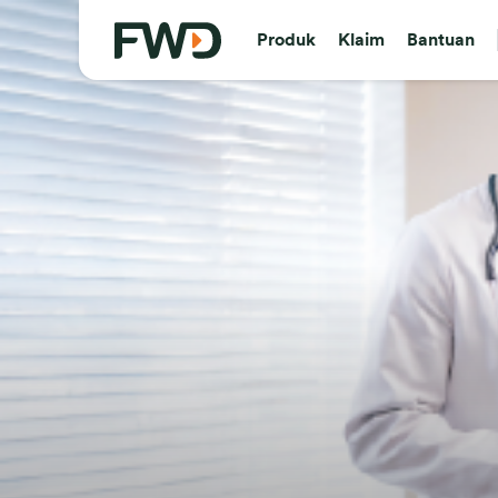
Produk
Klaim
Bantuan