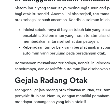
Sistem imun yang seharusnya melindungi tubuh dari pe
bagi otak itu sendiri. Anomali ini bisa terjadi, terutam
otak sebagai sebuah ancaman. Kondisi autoimun ini dap
Infeksi sebelumnya di bagian tubuh lain yang bia
ensefalitis. Sistem imun yang masih terstimulasi
membedakan antara sel sehat dan patogen.
Keberadaan tumor baik yang bersifat jinak maup
autoimun yang berujung pada peradangan otak.
Berdasarkan mekanisme terjadinya, kondisi ini dibeda
sebelumnya, dan 
ensefalitis 
autoimun jika disebabkan 
Gejala Radang Otak
Mengenali gejala radang otak tidaklah mudah, terutam
penyakit flu biasa. Namun, dengan memiliki pemahaman
mendapat penanganan yang lebih efektif.