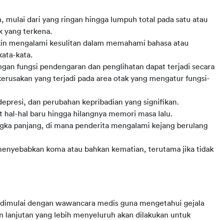
, mulai dari yang ringan hingga lumpuh total pada satu atau
k yang terkena.
kin mengalami kesulitan dalam memahami bahasa atau
kata-kata.
gan fungsi pendengaran dan penglihatan dapat terjadi secara
 kerusakan yang terjadi pada area otak yang mengatur fungsi-
presi, dan perubahan kepribadian yang signifikan.
 hal-hal baru hingga hilangnya memori masa lalu.
ngka panjang, di mana penderita mengalami kejang berulang
 menyebabkan koma atau bahkan kematian, terutama jika tidak
 dimulai dengan wawancara medis guna mengetahui gejala 
n lanjutan yang lebih menyeluruh akan dilakukan untuk 