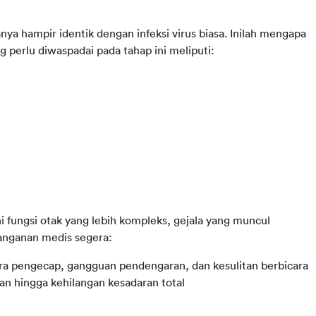
nya hampir identik dengan infeksi virus biasa. Inilah mengapa 
g perlu diwaspadai pada tahap ini meliputi:
ungsi otak yang lebih kompleks, gejala yang muncul 
anganan medis segera:
ra pengecap, gangguan pendengaran, dan kesulitan berbicara
an hingga kehilangan kesadaran total