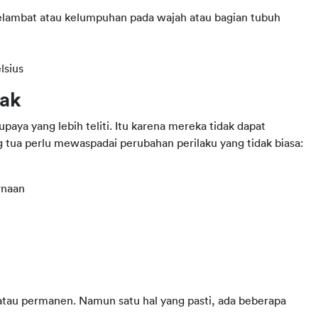
elambat atau kelumpuhan pada wajah atau bagian tubuh
lsius
nak
paya yang lebih teliti. Itu karena mereka tidak dapat 
 tua perlu mewaspadai perubahan perilaku yang tidak biasa:
rnaan
 atau permanen. Namun satu hal yang pasti, ada beberapa 