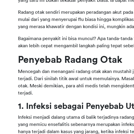
yang satu ini bukan sekadar penyakit biasa. Ia dapat
Radang otak sendiri merupakan peradangan akut pada 
mulai dari yang menyerupai flu biasa hingga komplikas
yang merasa khawatir dengan kondisi ini, mungkin ad
Bagaimana penyakit ini bisa muncul? Apa tanda-tand
akan lebih cepat mengambil langkah paling tepat sebe
Penyebab Radang Otak
Mencegah dan menangani radang otak akan mustahil j
terjadi. Dari sinilah titik awal untuk memulainya. Mas
otak. Meski demikian, para ahli medis telah mengiden
terjadi.
1. Infeksi sebagai Penyebab 
Infeksi menjadi dalang utama di balik terjadinya rada
yang memicu ensefalitis sebenarnya merupakan infeksi
hanya terjadi dalam kasus yang jarang, ketika infeksi 