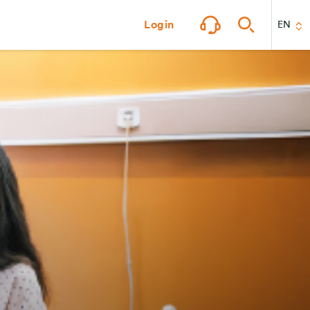
Login
EN