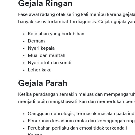
Gejala Ringan
Fase awal radang otak sering kali menipu karena gejala
banyak kasus terlambat terdiagnosis. Gejala-gejala yan
Kelelahan yang berlebihan
Demam
Nyeri kepala
Mual dan muntah
Nyeri otot dan sendi
Leher kaku
Gejala Parah
Ketika peradangan semakin meluas dan mempengaruhi f
menjadi lebih mengkhawatirkan dan memerlukan pen
Gangguan neurologis, termasuk masalah pada ind
Penurunan kesadaran mulai dari kebingungan ring
Perubahan perilaku dan emosi tidak terkendali