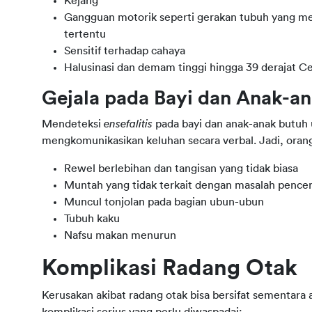
Kejang
Gangguan motorik seperti gerakan tubuh yang m
tertentu
Sensitif terhadap cahaya
Halusinasi dan demam tinggi hingga 39 derajat Ce
Gejala pada Bayi dan Anak-a
Mendeteksi 
ensefalitis 
pada bayi dan anak-anak butuh u
mengkomunikasikan keluhan secara verbal. Jadi, orang
Rewel berlebihan dan tangisan yang tidak biasa
Muntah yang tidak terkait dengan masalah pence
Muncul tonjolan pada bagian ubun-ubun
Tubuh kaku
Nafsu makan menurun
Komplikasi Radang Otak
Kerusakan akibat radang otak bisa bersifat sementara