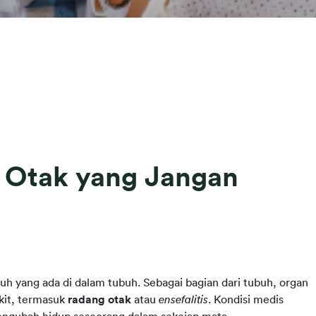
g Otak yang Jangan
uh yang ada di dalam tubuh. Sebagai bagian dari tubuh, organ 
kit, termasuk 
radang otak
 atau 
ensefalitis
. Kondisi medis 