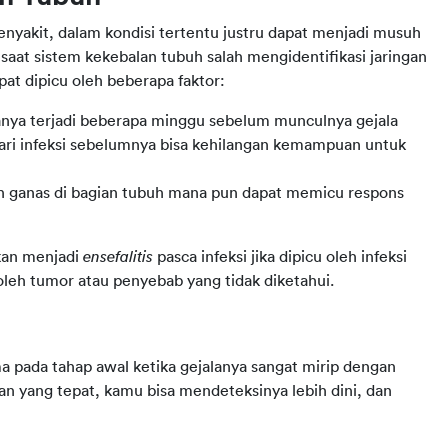
nyakit, dalam kondisi tertentu justru dapat menjadi musuh 
a saat sistem kekebalan tubuh salah mengidentifikasi jaringan 
at dipicu oleh beberapa faktor:
sanya terjadi beberapa minggu sebelum munculnya gejala
 dari infeksi sebelumnya bisa kehilangan kemampuan untuk
un ganas di bagian tubuh mana pun dapat memicu respons
kan menjadi 
ensefalitis 
pasca infeksi jika dipicu oleh infeksi 
oleh tumor atau penyebab yang tidak diketahui.
a pada tahap awal ketika gejalanya sangat mirip dengan 
 yang tepat, kamu bisa mendeteksinya lebih dini, dan 