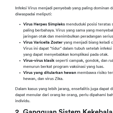
Infeksi Virus menjadi penyebab yang paling dominan d
diwaspadai meliputi:
Virus Herpes Simpleks
menduduki posisi teratas
paling berbahaya. Virus yang sama yang menyebabk
jaringan otak dan menimbulkan peradangan serius j
Virus Varicella Zoster
yang menjadi biang keladi c
Virus ini dapat "tidur" dalam tubuh setelah infeksi 
yang dapat menyebabkan komplikasi pada otak.
Virus-virus klasik
seperti campak, gondok, dan
ru
menurun berkat program vaksinasi yang luas.
Virus yang ditularkan hewan
membawa risiko ter
hewan, dan virus Zika.
Dalam kasus yang lebih jarang, ensefalitis juga dapat dip
dapat menular dari orang ke orang, perlu dipahami ba
individu.
2. Gangguan Sistem Kekebal