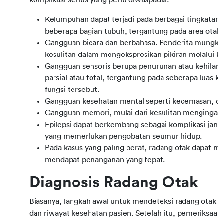
komplikasi serius yang perlu diwaspadai:
Kelumpuhan dapat terjadi pada berbagai tingkatan
beberapa bagian tubuh, tergantung pada area ota
Gangguan bicara dan berbahasa. Penderita mung
kesulitan dalam mengekspresikan pikiran melalui 
Gangguan sensoris berupa penurunan atau kehilan
parsial atau total, tergantung pada seberapa luas
fungsi tersebut.
Gangguan kesehatan mental seperti kecemasan, de
Gangguan memori, mulai dari kesulitan mengingat
Epilepsi dapat berkembang sebagai komplikasi ja
yang memerlukan pengobatan seumur hidup.
Pada kasus yang paling berat, radang otak dapat
mendapat penanganan yang tepat.
Diagnosis Radang Otak
Biasanya, langkah awal untuk mendeteksi radang otak
dan riwayat kesehatan pasien. Setelah itu, pemeriksaa