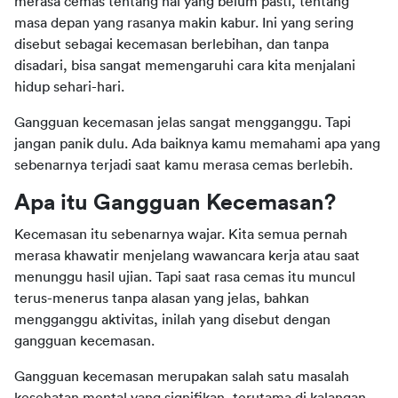
merasa cemas tentang hal yang belum pasti, tentang 
masa depan yang rasanya makin kabur. Ini yang sering 
disebut sebagai kecemasan berlebihan, dan tanpa 
disadari, bisa sangat memengaruhi cara kita menjalani 
hidup sehari-hari.
Gangguan kecemasan jelas sangat mengganggu. Tapi 
jangan panik dulu. Ada baiknya kamu memahami apa yang 
sebenarnya terjadi saat kamu merasa cemas berlebih. 
Apa itu Gangguan Kecemasan?
Kecemasan itu sebenarnya wajar. Kita semua pernah 
merasa khawatir menjelang wawancara kerja atau saat 
menunggu hasil ujian. Tapi saat rasa cemas itu muncul 
terus-menerus tanpa alasan yang jelas, bahkan 
mengganggu aktivitas, inilah yang disebut dengan 
gangguan kecemasan.
Gangguan kecemasan merupakan salah satu masalah 
kesehatan mental yang signifikan, terutama di kalangan 