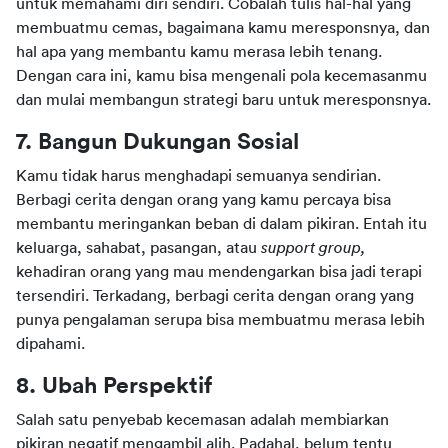
untuk memahami diri sendiri. Cobalah tulis hal-hal yang 
membuatmu cemas, bagaimana kamu meresponsnya, dan 
hal apa yang membantu kamu merasa lebih tenang. 
Dengan cara ini, kamu bisa mengenali pola kecemasanmu 
dan mulai membangun strategi baru untuk meresponsnya.
7. Bangun Dukungan Sosial
Kamu tidak harus menghadapi semuanya sendirian. 
Berbagi cerita dengan orang yang kamu percaya bisa 
membantu meringankan beban di dalam pikiran. Entah itu 
keluarga, sahabat, pasangan, atau 
support group, 
kehadiran orang yang mau mendengarkan bisa jadi terapi 
tersendiri. Terkadang, berbagi cerita dengan orang yang 
punya pengalaman serupa bisa membuatmu merasa lebih 
dipahami.
8. Ubah Perspektif
Salah satu penyebab kecemasan adalah membiarkan 
pikiran negatif mengambil alih. Padahal, belum tentu 