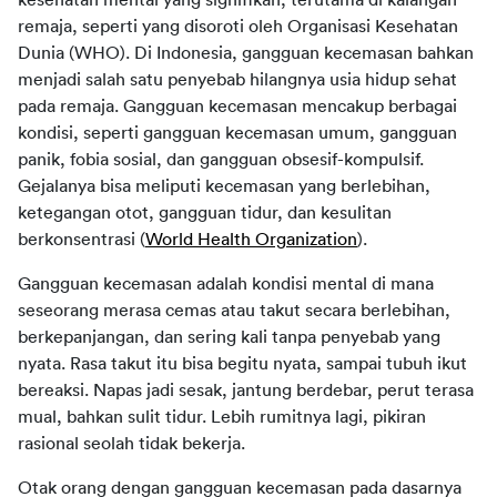
remaja, seperti yang disoroti oleh Organisasi Kesehatan 
Dunia (WHO). Di Indonesia, gangguan kecemasan bahkan 
menjadi salah satu penyebab hilangnya usia hidup sehat 
pada remaja. Gangguan kecemasan mencakup berbagai 
kondisi, seperti gangguan kecemasan umum, gangguan 
panik, fobia sosial, dan gangguan obsesif-kompulsif. 
Gejalanya bisa meliputi kecemasan yang berlebihan, 
ketegangan otot, gangguan tidur, dan kesulitan 
berkonsentrasi (
World Health Organization
).
Gangguan kecemasan adalah kondisi mental di mana 
seseorang merasa cemas atau takut secara berlebihan, 
berkepanjangan, dan sering kali tanpa penyebab yang 
nyata. Rasa takut itu bisa begitu nyata, sampai tubuh ikut 
bereaksi. Napas jadi sesak, jantung berdebar, perut terasa 
mual, bahkan sulit tidur. Lebih rumitnya lagi, pikiran 
rasional seolah tidak bekerja.
Otak orang dengan gangguan kecemasan pada dasarnya 