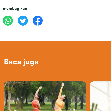
membagikan
Baca juga