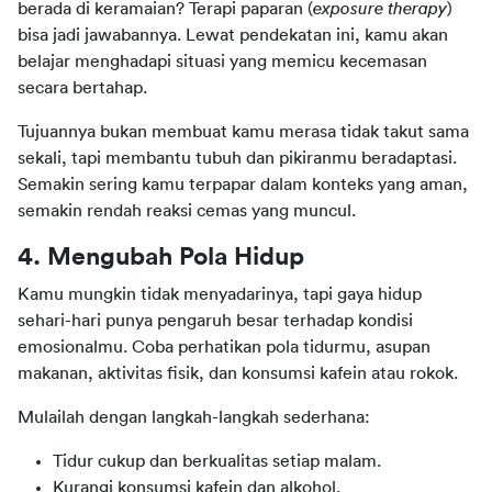
berada di keramaian? Terapi paparan (
exposure therapy
) 
bisa jadi jawabannya. Lewat pendekatan ini, kamu akan 
belajar menghadapi situasi yang memicu kecemasan 
secara bertahap.
Tujuannya bukan membuat kamu merasa tidak takut sama 
sekali, tapi membantu tubuh dan pikiranmu beradaptasi. 
Semakin sering kamu terpapar dalam konteks yang aman, 
semakin rendah reaksi cemas yang muncul.
4. Mengubah Pola Hidup
Kamu mungkin tidak menyadarinya, tapi gaya hidup 
sehari-hari punya pengaruh besar terhadap kondisi 
emosionalmu. Coba perhatikan pola tidurmu, asupan 
makanan, aktivitas fisik, dan konsumsi kafein atau rokok.
Mulailah dengan langkah-langkah sederhana:
Tidur cukup dan berkualitas setiap malam.
Kurangi konsumsi kafein dan alkohol.