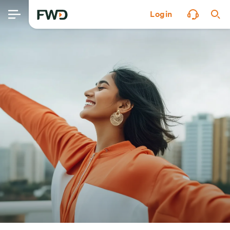
Login