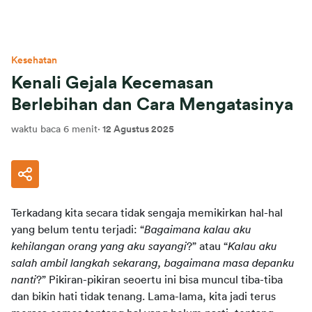
Kesehatan
Kenali Gejala Kecemasan
Berlebihan dan Cara Mengatasinya
waktu baca 6 menit
·
12 Agustus 2025
Terkadang kita secara tidak sengaja memikirkan hal-hal 
yang belum tentu terjadi: “
Bagaimana kalau aku 
kehilangan orang yang aku sayangi
?” atau “
Kalau aku 
salah ambil langkah sekarang, bagaimana masa depanku 
nanti
?” Pikiran-pikiran seoertu ini bisa muncul tiba-tiba 
dan bikin hati tidak tenang. Lama-lama, kita jadi terus 