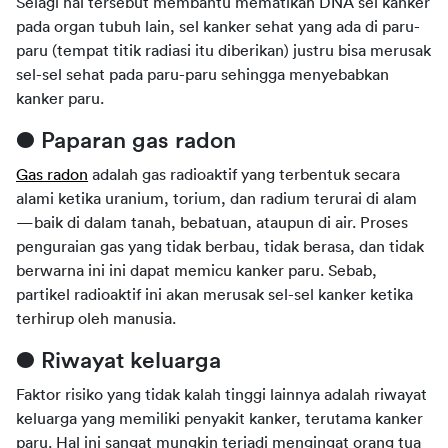
Selagi hal tersebut membantu mematikan DNA sel kanker 
pada organ tubuh lain, sel kanker sehat yang ada di paru-
paru (tempat titik radiasi itu diberikan) justru bisa merusak 
sel-sel sehat pada paru-paru sehingga menyebabkan 
kanker paru.
● Paparan gas radon
Gas radon
 adalah gas radioaktif yang terbentuk secara 
alami ketika uranium, torium, dan radium terurai di alam
—baik di dalam tanah, bebatuan, ataupun di air. Proses 
penguraian gas yang tidak berbau, tidak berasa, dan tidak 
berwarna ini ini dapat memicu kanker paru. Sebab, 
partikel radioaktif ini akan merusak sel-sel kanker ketika 
terhirup oleh manusia.
● Riwayat keluarga
Faktor risiko yang tidak kalah tinggi lainnya adalah riwayat 
keluarga yang memiliki penyakit kanker, terutama kanker 
paru. Hal ini sangat mungkin terjadi mengingat orang tua 