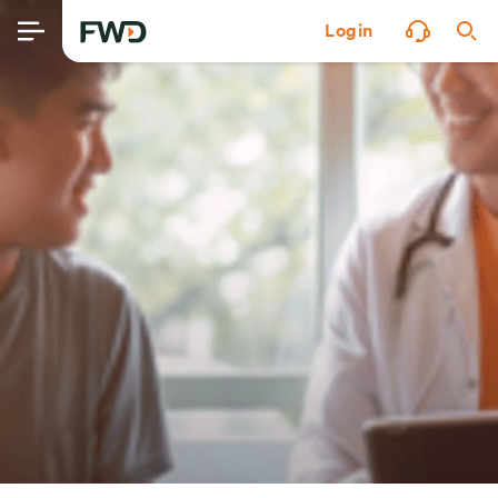
Login