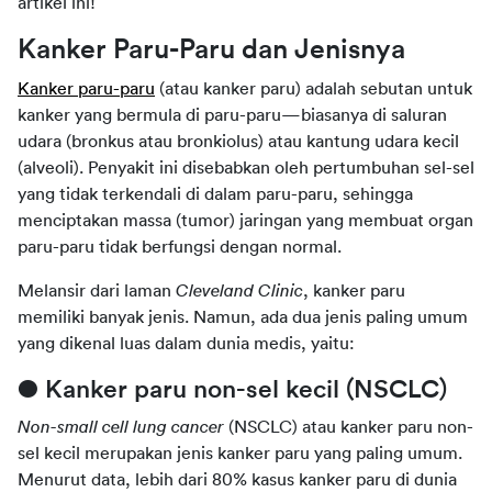
artikel ini!
Kanker Paru-Paru dan Jenisnya
Kanker paru-paru
 (atau kanker paru) adalah sebutan untuk 
kanker yang bermula di paru-paru—biasanya di saluran 
udara (bronkus atau bronkiolus) atau kantung udara kecil 
(alveoli). Penyakit ini disebabkan oleh pertumbuhan sel-sel 
yang tidak terkendali di dalam paru-paru, sehingga 
menciptakan massa (tumor) jaringan yang membuat organ 
paru-paru tidak berfungsi dengan normal.
Melansir dari laman 
Cleveland Clinic
, kanker paru 
memiliki banyak jenis. Namun, ada dua jenis paling umum 
yang dikenal luas dalam dunia medis, yaitu:
● Kanker paru non-sel kecil (NSCLC)
Non-small cell lung cancer
 (NSCLC) atau kanker paru non-
sel kecil merupakan jenis kanker paru yang paling umum. 
Menurut data, lebih dari 80% kasus kanker paru di dunia 