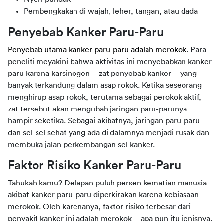
Pembengkakan di wajah, leher, tangan, atau dada
Penyebab Kanker Paru-Paru
Penyebab utama kanker paru-paru adalah merokok
. Para 
peneliti meyakini bahwa aktivitas ini menyebabkan kanker 
paru karena karsinogen—zat penyebab kanker—yang 
banyak terkandung dalam asap rokok. Ketika seseorang 
menghirup asap rokok, terutama sebagai perokok aktif, 
zat tersebut akan mengubah jaringan paru-parunya 
hampir seketika. Sebagai akibatnya, jaringan paru-paru 
dan sel-sel sehat yang ada di dalamnya menjadi rusak dan 
membuka jalan perkembangan sel kanker.
Faktor Risiko Kanker Paru-Paru
Tahukah kamu? Delapan puluh persen kematian manusia 
akibat kanker paru-paru diperkirakan karena kebiasaan 
merokok. Oleh karenanya, faktor risiko terbesar dari 
penyakit kanker ini adalah merokok—apa pun itu jenisnya. 