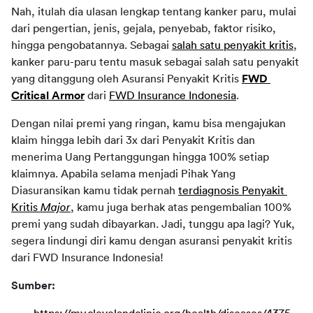
Nah, itulah dia ulasan lengkap tentang kanker paru, mulai 
dari pengertian, jenis, gejala, penyebab, faktor risiko, 
hingga pengobatannya. Sebagai 
salah satu penyakit kritis
, 
kanker paru-paru tentu masuk sebagai salah satu penyakit 
yang ditanggung oleh Asuransi Penyakit Kritis 
FWD 
Critical Armor
 dari 
FWD Insurance Indonesia
.
Dengan nilai premi yang ringan, kamu bisa mengajukan 
klaim hingga lebih dari 3x dari Penyakit Kritis dan 
menerima Uang Pertanggungan hingga 100% setiap 
klaimnya. Apabila selama menjadi Pihak Yang 
Diasuransikan kamu tidak pernah 
terdiagnosis
 Penyakit 
Kritis 
Major
, kamu juga berhak atas pengembalian 100% 
premi yang sudah dibayarkan. Jadi, tunggu apa lagi? Yuk, 
segera lindungi diri kamu dengan asuransi penyakit kritis 
dari FWD Insurance Indonesia!
Sumber: