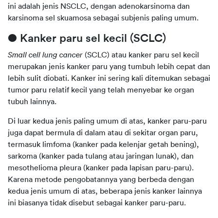
ini adalah jenis NSCLC, dengan adenokarsinoma dan 
karsinoma sel skuamosa sebagai subjenis paling umum.
● Kanker paru sel kecil (SCLC)
Small cell lung cancer 
(SCLC) atau kanker paru sel kecil 
merupakan jenis kanker paru yang tumbuh lebih cepat dan 
lebih sulit diobati. Kanker ini sering kali ditemukan sebagai 
tumor paru relatif kecil yang telah menyebar ke organ 
tubuh lainnya.
Di luar kedua jenis paling umum di atas, kanker paru-paru 
juga dapat bermula di dalam atau di sekitar organ paru, 
termasuk limfoma (kanker pada kelenjar getah bening), 
sarkoma (kanker pada tulang atau jaringan lunak), dan 
mesothelioma pleura (kanker pada lapisan paru-paru). 
Karena metode pengobatannya yang berbeda dengan 
kedua jenis umum di atas, beberapa jenis kanker lainnya 
ini biasanya tidak disebut sebagai kanker paru-paru.