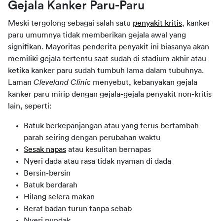
Gejala Kanker Paru-Paru
Meski tergolong sebagai salah satu 
penyakit kritis
, kanker 
paru umumnya tidak memberikan gejala awal yang 
signifikan. Mayoritas penderita penyakit ini biasanya akan 
memiliki gejala tertentu saat sudah di stadium akhir atau 
ketika kanker paru sudah tumbuh lama dalam tubuhnya. 
Laman 
Cleveland Clinic 
menyebut, kebanyakan gejala 
kanker paru mirip dengan gejala-gejala penyakit non-kritis 
lain, seperti:
Batuk berkepanjangan atau yang terus bertambah
parah seiring dengan perubahan waktu
Sesak napas
atau kesulitan bernapas
Nyeri dada atau rasa tidak nyaman di dada
Bersin-bersin
Batuk berdarah
Hilang selera makan
Berat badan turun tanpa sebab
Nyeri pundak