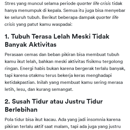
Stres yang muncul selama periode 
quarter life crisis
 tidak 
hanya menumpuk di kepala. Semua itu juga bisa menyebar 
ke seluruh tubuh. Berikut beberapa dampak 
quarter life 
crisis
 yang patut kamu waspadai:
1. Tubuh Terasa Lelah Meski Tidak 
Banyak Aktivitas
Perasaan cemas dan beban pikiran bisa membuat tubuh 
kamu ikut lelah, bahkan meski aktivitas fisikmu tergolong 
ringan. Energi habis bukan karena bergerak terlalu banyak, 
tapi karena otakmu terus bekerja keras menghadapi 
ketidakpastian. Inilah yang membuat kamu sering merasa 
letih, lesu, dan kurang semangat.
2. Susah Tidur atau Justru Tidur 
Berlebihan
Pola tidur bisa ikut kacau. Ada yang jadi insomnia karena 
pikiran terlalu aktif saat malam, tapi ada juga yang justru 