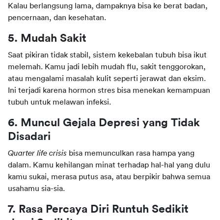
Kalau berlangsung lama, dampaknya bisa ke berat badan, 
pencernaan, dan kesehatan.
5. Mudah Sakit
Saat pikiran tidak stabil, sistem kekebalan tubuh bisa ikut 
melemah. Kamu jadi lebih mudah flu, sakit tenggorokan, 
atau mengalami masalah kulit seperti jerawat dan eksim. 
Ini terjadi karena hormon stres bisa menekan kemampuan 
tubuh untuk melawan infeksi.
6. Muncul Gejala Depresi yang Tidak 
Disadari
Quarter life crisis
 bisa memunculkan rasa hampa yang 
dalam. Kamu kehilangan minat terhadap hal-hal yang dulu 
kamu sukai, merasa putus asa, atau berpikir bahwa semua 
usahamu sia-sia.
7. Rasa Percaya Diri Runtuh Sedikit 