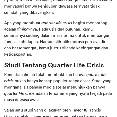
menyadari bahwa kehidupan dewasa ternyata tidak 
seindah yang dibayangkan.
Apa yang membuat 
quarter life crisis
 begitu menantang 
adalah 
timing
-nya. Pada usia dua puluhan, kamu 
seharusnya sedang dalam masa prima untuk membangun 
fondasi kehidupan. Namun alih-alih merasa percaya diri 
dan bersemangat, kamu justru dilanda kebingungan dan 
ketidakpastian.
Studi Tentang Quarter Life Crisis
Penelitian ilmiah telah membuktikan bahwa 
quarter life 
crisis
 bukan hanya konsep populer tanpa dasar. Studi yang 
menganalisis bahasa media sosial menunjukkan bahwa 
quarter life crisis 
adalah fenomena yang nyata terjadi pada 
masa dewasa awal.
Salah satu studi yang dilakukan oleh Taylor & Francis 
Group melalui 
Dovepress
 memperlihatkan bahwa masa 