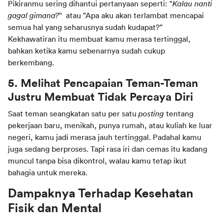
Pikiranmu sering dihantui pertanyaan seperti: "
Kalau nanti 
gagal gimana?
"  atau "Apa aku akan terlambat mencapai 
semua hal yang seharusnya sudah kudapat?" 
Kekhawatiran itu membuat kamu merasa tertinggal, 
bahkan ketika kamu sebenarnya sudah cukup 
berkembang.
5. Melihat Pencapaian Teman-Teman 
Justru Membuat Tidak Percaya Diri
Saat teman seangkatan satu per satu 
posting 
tentang 
pekerjaan baru, menikah, punya rumah, atau kuliah ke luar 
negeri, kamu jadi merasa jauh tertinggal. Padahal kamu 
juga sedang berproses. Tapi rasa iri dan cemas itu kadang 
muncul tanpa bisa dikontrol, walau kamu tetap ikut 
bahagia untuk mereka.
Dampaknya Terhadap Kesehatan 
Fisik dan Mental