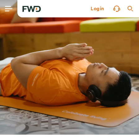
Login