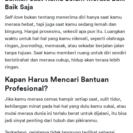
Baik Saja
Self-love
 bukan tentang menerima diri hanya saat kamu 
merasa hebat, tapi juga saat kamu sedang lemah dan 
bingung. Hargai prosesmu, sekecil apa pun itu. Luangkan 
waktu untuk hal-hal yang kamu nikmati, seperti olahraga 
ringan, 
journaling
, memasak, atau sekadar berjalan-jalan 
tanpa tujuan. Saat kamu memberi ruang untuk diri sendiri 
beristirahat dan merasa cukup, hidup akan terasa lebih 
ringan.
Kapan Harus Mencari Bantuan 
Profesional?
Jika kamu merasa cemas hampir setiap saat, sulit tidur, 
kehilangan minat pada hal-hal yang dulu kamu sukai, atau 
mulai merasa dunia ini terlalu berat untuk dijalani, itu bisa 
jadi sinyal penting dari tubuh dan pikiranmu.
Terkadang, gejalanya tidak langsung terlihat sebagai 