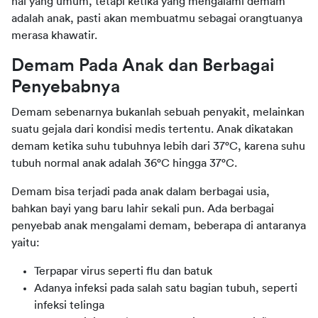
hal yang umum, tetapi ketika yang mengalami demam 
adalah anak, pasti akan membuatmu sebagai orangtuanya 
merasa khawatir.
Demam Pada Anak dan Berbagai 
Penyebabnya
Demam sebenarnya bukanlah sebuah penyakit, melainkan 
suatu gejala dari kondisi medis tertentu. Anak dikatakan 
demam ketika suhu tubuhnya lebih dari 37°C, karena suhu 
tubuh normal anak adalah 36°C hingga 37°C.
Demam bisa terjadi pada anak dalam berbagai usia, 
bahkan bayi yang baru lahir sekali pun. Ada berbagai 
penyebab anak mengalami demam, beberapa di antaranya 
yaitu:
Terpapar virus seperti flu dan batuk
Adanya infeksi pada salah satu bagian tubuh, seperti
infeksi telinga