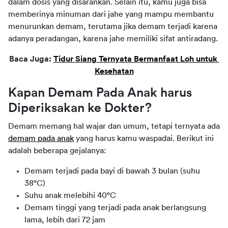
dalam dosis yang disarankan. Selain itu, kamu juga bisa 
memberinya minuman dari jahe yang mampu membantu 
menurunkan demam, terutama jika demam terjadi karena 
adanya peradangan, karena jahe memiliki sifat antiradang.
Baca Juga: 
Tidur Siang Ternyata Bermanfaat Loh untuk 
Kesehatan
Kapan Demam Pada Anak harus 
Diperiksakan ke Dokter?
Demam memang hal wajar dan umum, tetapi ternyata ada 
demam pada anak
 yang harus kamu waspadai. Berikut ini 
adalah beberapa gejalanya:
Demam terjadi pada bayi di bawah 3 bulan (suhu
38°C)
Suhu anak melebihi 40°C
Demam tinggi yang terjadi pada anak berlangsung
lama, lebih dari 72 jam