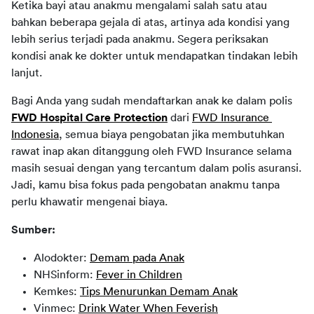
Ketika bayi atau anakmu mengalami salah satu atau 
bahkan beberapa gejala di atas, artinya ada kondisi yang 
lebih serius terjadi pada anakmu. Segera periksakan 
kondisi anak ke dokter untuk mendapatkan tindakan lebih 
lanjut.
Bagi Anda yang sudah mendaftarkan anak ke dalam polis 
FWD Hospital Care Protection
dari 
FWD Insurance 
Indonesia
, semua biaya pengobatan jika membutuhkan 
rawat inap akan ditanggung oleh FWD Insurance selama 
masih sesuai dengan yang tercantum dalam polis asuransi. 
Jadi, kamu bisa fokus pada pengobatan anakmu tanpa 
perlu khawatir mengenai biaya.
Sumber:
Alodokter:
Demam pada Anak
NHSinform:
Fever in Children
Kemkes:
Tips Menurunkan Demam Anak
Vinmec:
Drink Water When Feverish