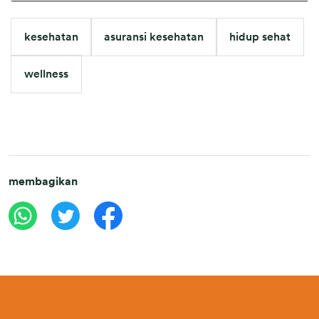
kesehatan
asuransi kesehatan
hidup sehat
wellness
membagikan