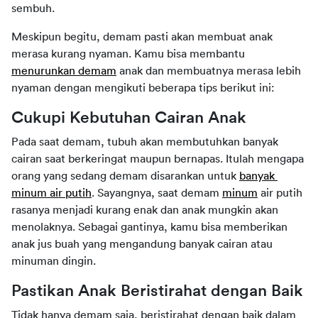
sembuh.
Meskipun begitu, demam pasti akan membuat anak 
merasa kurang nyaman. Kamu bisa membantu 
menurunkan demam
 anak dan membuatnya merasa lebih 
nyaman dengan mengikuti beberapa tips berikut ini:
Cukupi Kebutuhan Cairan Anak
Pada saat demam, tubuh akan membutuhkan banyak 
cairan saat berkeringat maupun bernapas. Itulah mengapa 
orang yang sedang demam disarankan untuk 
banyak 
minum air putih
. Sayangnya, saat demam 
minum
 air putih 
rasanya menjadi kurang enak dan anak mungkin akan 
menolaknya. Sebagai gantinya, kamu bisa memberikan 
anak jus buah yang mengandung banyak cairan atau 
minuman dingin.
Pastikan Anak Beristirahat dengan Baik
Tidak hanya demam saja, beristirahat dengan baik dalam 