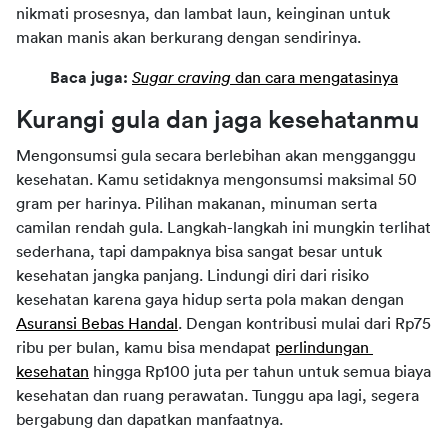
nikmati prosesnya, dan lambat laun, keinginan untuk 
makan manis akan berkurang dengan sendirinya.
Baca juga:
Sugar craving
 dan cara mengatasinya
Kurangi gula dan jaga kesehatanmu
Mengonsumsi gula secara berlebihan akan mengganggu 
kesehatan. Kamu setidaknya mengonsumsi maksimal 50 
gram per harinya. Pilihan makanan, minuman serta 
camilan rendah gula. Langkah-langkah ini mungkin terlihat 
sederhana, tapi dampaknya bisa sangat besar untuk 
kesehatan jangka panjang. Lindungi diri dari risiko 
kesehatan karena gaya hidup serta pola makan dengan 
Asuransi Bebas Handal
. Dengan kontribusi mulai dari Rp75 
ribu per bulan, kamu bisa mendapat 
perlindungan 
kesehatan
 hingga Rp100 juta per tahun untuk semua biaya 
kesehatan dan ruang perawatan. Tunggu apa lagi, segera 
bergabung dan dapatkan manfaatnya.