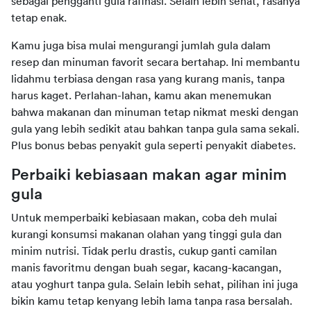
sebagai pengganti gula rafinasi. Selain lebih sehat, rasanya 
tetap enak.
Kamu juga bisa mulai mengurangi jumlah gula dalam 
resep dan minuman favorit secara bertahap. Ini membantu 
lidahmu terbiasa dengan rasa yang kurang manis, tanpa 
harus kaget. Perlahan-lahan, kamu akan menemukan 
bahwa makanan dan minuman tetap nikmat meski dengan 
gula yang lebih sedikit atau bahkan tanpa gula sama sekali. 
Plus bonus bebas penyakit gula seperti penyakit diabetes.
Perbaiki kebiasaan makan agar minim 
gula
Untuk memperbaiki kebiasaan makan, coba deh mulai 
kurangi konsumsi makanan olahan yang tinggi gula dan 
minim nutrisi. Tidak perlu drastis, cukup ganti camilan 
manis favoritmu dengan buah segar, kacang-kacangan, 
atau yoghurt tanpa gula. Selain lebih sehat, pilihan ini juga 
bikin kamu tetap kenyang lebih lama tanpa rasa bersalah.