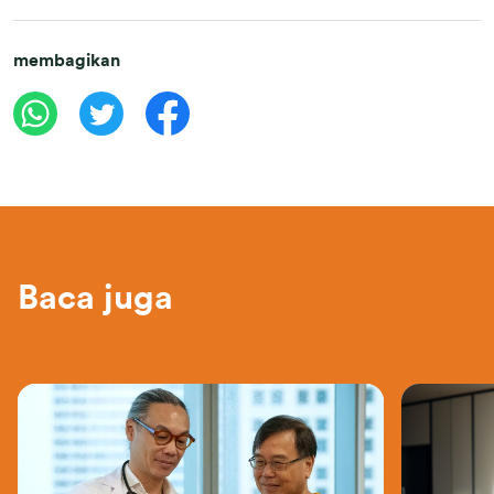
membagikan
Baca juga