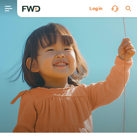
Login