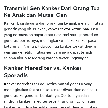
Transmisi Gen Kanker Dari Orang Tua 
Ke Anak dan Mutasi Gen 
Kanker bisa diwarisi dari orang tua ke anak melalui mutasi 
genetik yang diturunkan, 
kanker faktor keturunan
. Gen 
yang bermasalah dapat disalurkan dari satu generasi ke 
generasi berikutnya, meningkatkan risiko kanker pada 
keturunan. Namun, tidak semua kanker terkait dengan 
warisan genetik; mutasi gen baru juga dapat terjadi 
selama hidup seseorang karena faktor lingkungan. 
Kanker Herediter vs. Kanker 
Sporadis
Kanker herediter
terjadi ketika mutasi genetik yang 
meningkatkan faktor risiko kanker diwariskan dari satu 
generasi ke generasi berikutnya. Contohnya adalah 
sindrom kanker herediter seperti sindrom 
Lynch
 atau 
kanker payudara herediter yang terkait dengan mutasi 