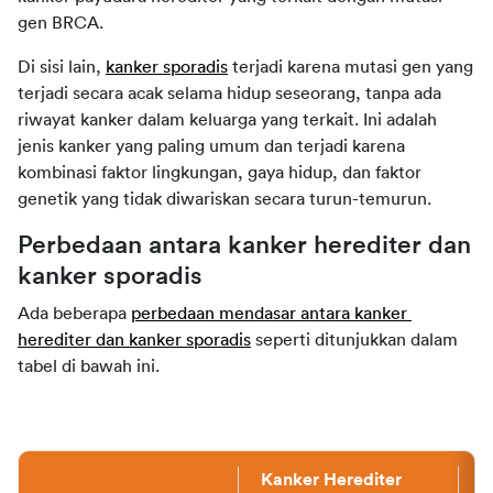
gen BRCA. 
Di sisi lain, 
kanker sporadis
terjadi karena mutasi gen yang 
terjadi secara acak selama hidup seseorang, tanpa ada 
riwayat kanker dalam keluarga yang terkait. Ini adalah 
jenis kanker yang paling umum dan terjadi karena 
kombinasi faktor lingkungan, gaya hidup, dan faktor 
genetik yang tidak diwariskan secara turun-temurun.
Perbedaan antara kanker herediter dan 
kanker sporadis
Ada beberapa 
perbedaan mendasar antara kanker 
herediter dan kanker sporadis
seperti 
ditunjukkan
 dalam 
tabel di bawah ini.
Kanker Herediter
K