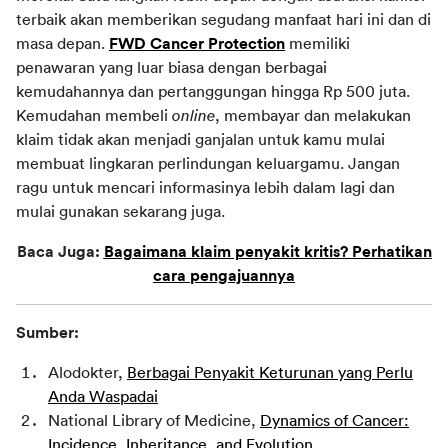
terbaik akan memberikan segudang manfaat hari ini dan di
masa depan.
FWD Cancer Protection
memiliki
penawaran yang luar biasa dengan berbagai
kemudahannya
dan pertanggungan
hingga Rp 500 juta
.
Kemudahan membeli
online
, membayar dan melakukan
klaim tidak akan menjadi ganjalan untuk kamu mulai
membuat lingkaran perlindungan keluargamu. Jangan
ragu untuk mencari informasinya lebih dalam lagi dan
mulai gunakan sekarang juga.
Baca Juga:
Bagaimana klaim penyakit kritis? Perhatikan
cara pengajuannya
Sumber:
Alodokter,
Berbagai Penyakit Keturunan yang Perlu
Anda Waspadai
National Library of Medicine,
Dynamics of Cancer:
Incidence, Inheritance, and Evolution.