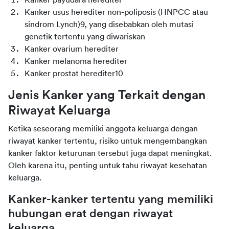
Kanker payudara herediter
Kanker usus herediter non-
poliposis
(HNPCC atau
sindrom
Lynch
)
9
, yang disebabkan oleh mutasi
genetik tertentu yang diwariskan
Kanker ovarium herediter
Kanker
melanoma
herediter
Kanker prostat herediter
10
Jenis Kanker yang Terkait dengan
Riwayat Keluarga
Ketika seseorang memiliki anggota keluarga dengan
riwayat kanker tertentu, risiko untuk mengembangkan
kanker faktor keturunan tersebut juga dapat meningkat.
Oleh karena itu, penting untuk tahu riwayat kesehatan
keluarga.
Kanker-kanker tertentu yang memiliki
hubungan erat dengan riwayat
keluarga