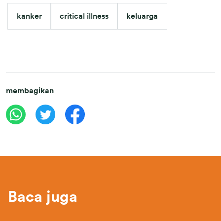
kanker
critical illness
keluarga
membagikan
Baca juga