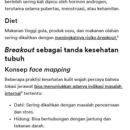
berlebih sering kali dipicu oleh hormon androgen, 
terutama selama pubertas, menstruasi, atau kehamilan.
Diet
Makanan tinggi gula, produk susu, dan makanan olahan 
sering dikaitkan dengan 
meningkatnya risiko 
breakout
.
²
Breakout
 sebagai tanda kesehatan 
tubuh
Konsep 
face mapping
Beberapa praktisi kesehatan kulit wajah percaya bahwa 
lokasi jerawat 
bisa menunjukkan adanya indikasi masalah 
internal
³ tertentu:
Dahi: Sering dikaitkan dengan masalah pencernaan
dan stres.
Hidung: Bisa berhubungan dengan jantung dan
tekanan darah.