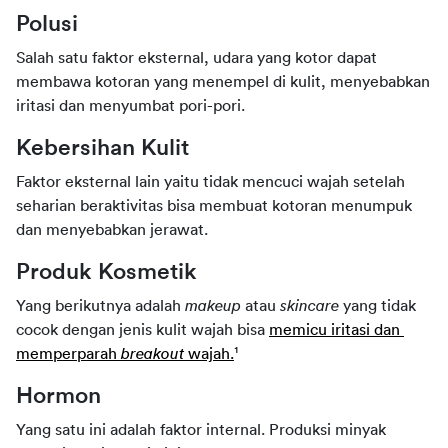
Polusi
Salah satu faktor eksternal, udara yang kotor dapat 
membawa kotoran yang menempel di kulit, menyebabkan 
iritasi dan menyumbat pori-pori.
Kebersihan Kulit
Faktor eksternal lain yaitu tidak mencuci wajah setelah 
seharian beraktivitas bisa membuat kotoran menumpuk 
dan menyebabkan jerawat.
Produk Kosmetik
Yang berikutnya adalah 
makeup
 atau 
skincare
 yang tidak 
cocok dengan jenis kulit wajah bisa 
memicu iritasi dan 
memperparah 
breakout
 wajah.
¹
Hormon
Yang satu ini adalah faktor internal. Produksi minyak 