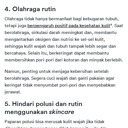
4. Olahraga rutin
Olahraga tidak hanya bermanfaat bagi kebugaran tubuh, 
tetapi juga 
berpengaruh positif pada kesehatan kulit
⁶. Saat 
berolahraga, sirkulasi darah meningkat dan, membantu 
mengantarkan oksigen dan nutrisi ke sel-sel kulit, 
sehingga kulit wajah dan tubuh tampak lebih segar dan 
bercahaya. Selain itu, berkeringat dapat membantu 
membersihkan pori-pori dari kotoran dan minyak berlebih.
Namun, penting untuk menjaga kebersihan setelah 
berolahraga. Segera cuci wajah dan ganti pakaian agar 
keringat tidak menyumbat pori-pori dan menyebabkan 
jerawat.
5. Hindari polusi dan rutin 
menggunakan 
skincare
Paparan polusi bisa merusak kulit wajah jika tidak 