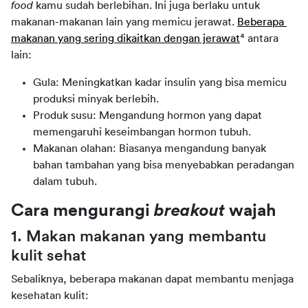
food
 kamu sudah berlebihan. Ini juga berlaku untuk 
makanan-makanan lain yang memicu jerawat. 
Beberapa 
makanan yang sering dikaitkan dengan jerawat
⁴ antara 
lain:
Gula: Meningkatkan kadar insulin yang bisa memicu
produksi minyak berlebih.
Produk susu: Mengandung hormon yang dapat
memengaruhi keseimbangan hormon tubuh.
Makanan olahan: Biasanya mengandung banyak
bahan tambahan yang bisa menyebabkan peradangan
dalam tubuh.
Cara mengurangi 
breakout
 wajah
1. Makan makanan yang membantu 
kulit sehat
Sebaliknya, beberapa makanan dapat membantu menjaga 
kesehatan kulit: