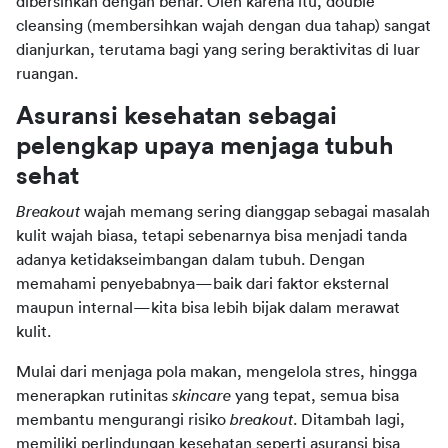
dibersihkan dengan benar. Oleh karena itu, double 
cleansing (membersihkan wajah dengan dua tahap) sangat 
dianjurkan, terutama bagi yang sering beraktivitas di luar 
ruangan.
Asuransi kesehatan sebagai 
pelengkap upaya menjaga tubuh 
sehat
Breakout
 wajah memang sering dianggap sebagai masalah 
kulit wajah biasa, tetapi sebenarnya bisa menjadi tanda 
adanya ketidakseimbangan dalam tubuh. Dengan 
memahami penyebabnya—baik dari faktor eksternal 
maupun internal—kita bisa lebih bijak dalam merawat 
kulit.
Mulai dari menjaga pola makan, mengelola stres, hingga 
menerapkan rutinitas 
skincare
 yang tepat, semua bisa 
membantu mengurangi risiko 
breakout
. Ditambah lagi, 
memiliki perlindungan kesehatan seperti asuransi bisa 