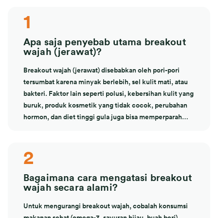
1
Apa saja penyebab utama breakout
wajah (jerawat)?
Breakout wajah (jerawat) disebabkan oleh pori-pori
tersumbat karena minyak berlebih, sel kulit mati, atau
bakteri. Faktor lain seperti polusi, kebersihan kulit yang
buruk, produk kosmetik yang tidak cocok, perubahan
hormon, dan diet tinggi gula juga bisa memperparah
kondisi ini.
2
Bagaimana cara mengatasi breakout
wajah secara alami?
Untuk mengurangi breakout wajah, cobalah konsumsi
makanan sehat (omega-3, sayuran hijau, buah beri),