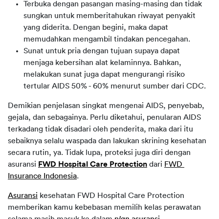
Terbuka dengan pasangan masing-masing dan tidak
sungkan untuk memberitahukan riwayat penyakit
yang diderita. Dengan begini, maka dapat
memudahkan mengambil tindakan pencegahan.
Sunat untuk pria dengan tujuan supaya dapat
menjaga kebersihan alat kelaminnya. Bahkan,
melakukan sunat juga dapat mengurangi risiko
tertular AIDS 50% - 60% menurut sumber dari CDC.
Demikian penjelasan singkat mengenai AIDS, penyebab, 
gejala, dan sebagainya. Perlu diketahui, penularan AIDS 
terkadang tidak disadari oleh penderita, maka dari itu 
sebaiknya selalu waspada dan lakukan skrining kesehatan 
secara rutin, ya. Tidak lupa, proteksi juga diri dengan 
asuransi 
FWD Hospital Care Protection
 dari 
FWD 
Insurance Indonesia
.
Asuransi
 kesehatan FWD Hospital Care Protection 
memberikan kamu kebebasan memilih kelas perawatan 
selama masih masuk ke dalam 
plan 
asuransi
, 