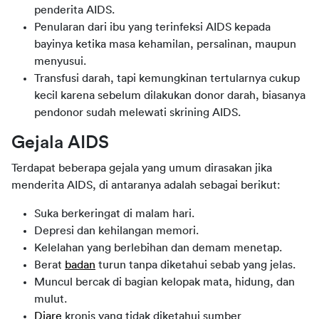
penderita AIDS.
Penularan dari ibu yang terinfeksi AIDS kepada
bayinya ketika masa kehamilan, persalinan, maupun
menyusui.
Transfusi darah, tapi kemungkinan tertularnya cukup
kecil karena sebelum dilakukan donor darah, biasanya
pendonor sudah melewati skrining AIDS.
Gejala AIDS
Terdapat beberapa gejala yang umum dirasakan jika 
menderita AIDS, di antaranya adalah sebagai berikut:
Suka berkeringat di malam hari.
Depresi dan kehilangan memori.
Kelelahan yang berlebihan dan demam menetap.
Berat
badan
turun tanpa diketahui sebab yang jelas.
Muncul bercak di bagian kelopak mata, hidung, dan
mulut.
Diare
kronis yang tidak diketahui sumber