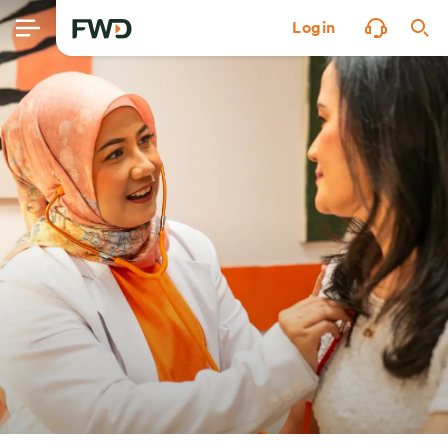
Login