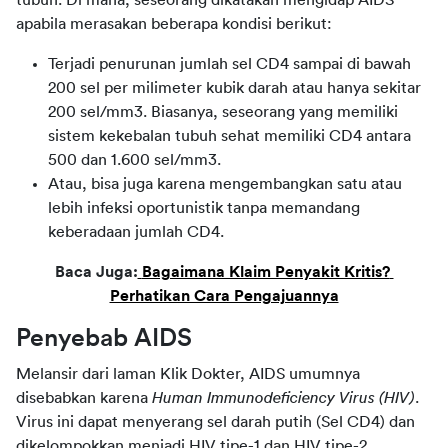
apabila merasakan beberapa kondisi berikut:
Terjadi penurunan jumlah sel CD4 sampai di bawah
200 sel per milimeter kubik darah atau hanya sekitar
200 sel/mm3. Biasanya, seseorang yang memiliki
sistem kekebalan tubuh sehat memiliki CD4 antara
500 dan 1.600 sel/mm3.
Atau, bisa juga karena mengembangkan satu atau
lebih infeksi oportunistik tanpa memandang
keberadaan jumlah CD4.
Baca Juga:
Bagaimana Klaim Penyakit Kritis? 
Perhatikan Cara Pengajuannya
Penyebab AIDS
Melansir dari laman Klik Dokter, AIDS umumnya 
disebabkan karena 
Human Immunodeficiency Virus (HIV)
. 
Virus ini dapat menyerang sel darah putih (Sel CD4) dan 
dikelompokkan menjadi HIV tipe-1 dan HIV tipe-2. 