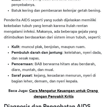
penyebabnya.
Batuk kering dan pembesaran kelenjar getah bening.
Penderita AIDS seperti yang sudah dijelaskan memiliki 
kekebalan tubuh yang lemah karena itulah rentan 
mengalami infeksi. Makanya, ada beberapa gejala yang 
ditimbulkan berdasarkan dari sistem imun tubuh, seperti:
Kulit
: muncul plak, benjolan, maupun ruam.
Pembuluh darah dan jantung
: kelelahan, nyeri dada,
dan sesak napas.
Pencernaan
: BAB berwarna hitam atau berdarah,
diare, muntah, dan mual.
Saraf pusat
: kejang, kesadaran menurun, nyeri di
bagian leher, demam, dan nyeri kepala.
Baca Juga: 
Cara Mengatur Keuangan untuk Orang 
dengan Penyakit Kritis
Diagnosis dan Pengobatan AIDS