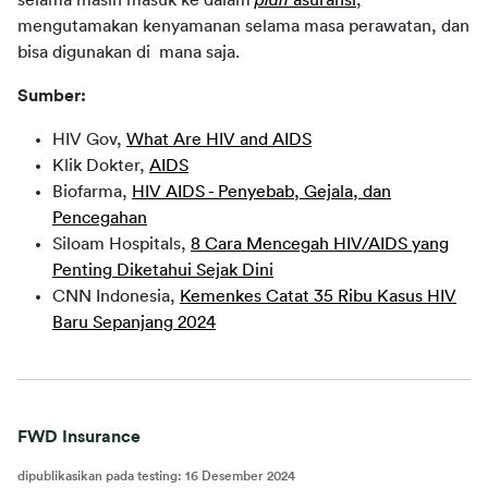
mengutamakan kenyamanan selama masa perawatan, dan 
bisa digunakan di  mana saja.
Sumber:
HIV Gov,
What Are HIV and AIDS
Klik Dokter,
AIDS
Biofarma,
HIV AIDS - Penyebab, Gejala, dan
Pencegahan
Siloam Hospitals,
8 Cara Mencegah HIV/AIDS yang
Penting Diketahui Sejak Dini
CNN Indonesia,
Kemenkes Catat 35 Ribu Kasus HIV
Baru Sepanjang 2024
FWD Insurance
dipublikasikan pada testing
:
16 Desember 2024