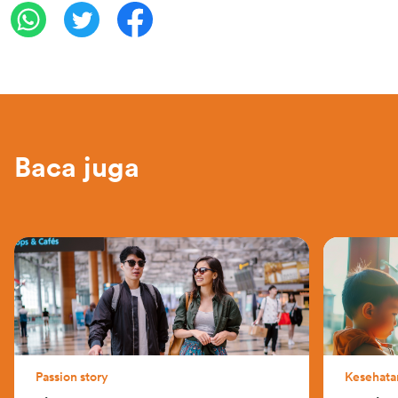
Baca juga
Passion story
Kesehata