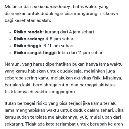
Melansir dari 
medicalnewstoday
, batas waktu yang 
disarankan untuk duduk agar bisa mengurangi risikonya 
bagi kesehatan adalah:
Risiko rendah:
kurang dari 4 jam sehari
Risiko sedang:
4-8 jam sehari
Risiko tinggi:
8-11 jam sehari
Risiko sangat tinggi:
lebih dari 11 jam sehari
Namun, yang harus diperhatikan bukan hanya lama waktu 
yang kamu habiskan untuk duduk saja, melainkan juga 
seberapa sering kamu melakukan aktivitas fisik. Misalnya, 
berjalan kaki, berolahraga rutin, dan berbagai aktivitas 
fisik lainnya di waktu senggangmu.
Itulah berbagai risiko yang bisa terjadi jika kamu terlalu 
lama menghabiskan waktu untuk duduk dalam sehari. Jika 
kamu sudah terbiasa melakukannya, yuk, mulai ubah dari 
sekarang. Tidak ada kata terlambat untuk berubah ke arah 