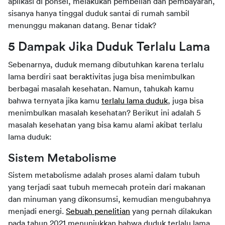
aplikasi di ponsel, melakukan pembelian dan pembayaran, 
sisanya hanya tinggal duduk santai di rumah sambil 
menunggu makanan datang. Benar tidak?
5 Dampak Jika Duduk Terlalu Lama
Sebenarnya, duduk memang dibutuhkan karena terlalu 
lama berdiri saat beraktivitas juga bisa menimbulkan 
berbagai masalah kesehatan. Namun, tahukah kamu 
bahwa ternyata jika kamu 
terlalu lama duduk
, juga bisa 
menimbulkan masalah kesehatan? Berikut ini adalah 5 
masalah kesehatan yang bisa kamu alami akibat terlalu 
lama duduk:
Sistem Metabolisme
Sistem metabolisme adalah proses alami dalam tubuh 
yang terjadi saat tubuh memecah protein dari makanan 
dan minuman yang dikonsumsi, kemudian mengubahnya 
menjadi energi. 
Sebuah penelitian
 yang pernah dilakukan 
pada tahun 2021 menunjukkan bahwa duduk terlalu lama 