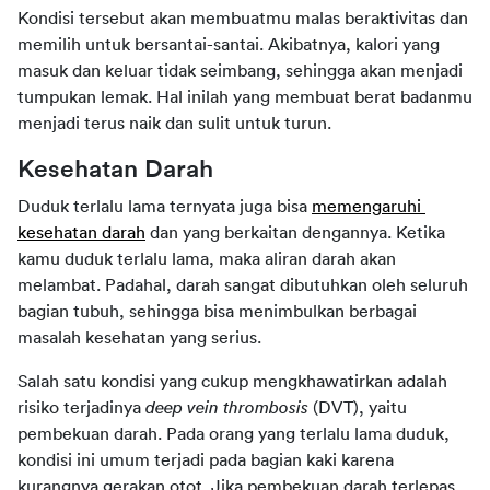
Kondisi tersebut akan membuatmu malas beraktivitas dan 
memilih untuk bersantai-santai. Akibatnya, kalori yang 
masuk dan keluar tidak seimbang, sehingga akan menjadi 
tumpukan lemak. Hal inilah yang membuat berat badanmu 
menjadi terus naik dan sulit untuk turun.
Kesehatan Darah
Duduk terlalu lama ternyata juga bisa 
memengaruhi
kesehatan darah
 dan yang berkaitan dengannya. Ketika 
kamu duduk terlalu lama, maka aliran darah akan 
melambat. Padahal, darah sangat dibutuhkan oleh seluruh 
bagian tubuh, sehingga bisa menimbulkan berbagai 
masalah kesehatan yang serius.
Salah satu kondisi yang cukup mengkhawatirkan adalah 
risiko terjadinya 
deep vein thrombosis 
(DVT), yaitu 
pembekuan darah. Pada orang yang terlalu lama duduk, 
kondisi ini umum terjadi pada bagian kaki karena 
kurangnya gerakan otot. Jika pembekuan darah terlepas 