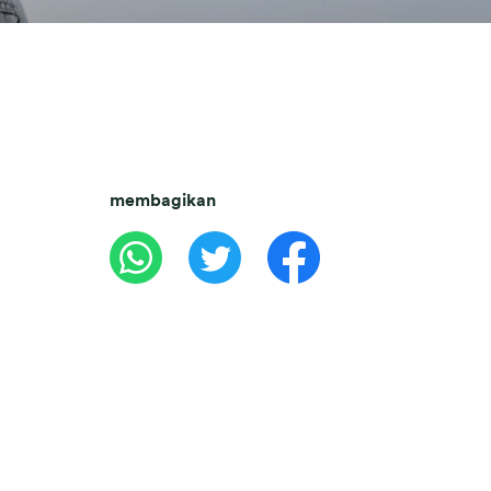
membagikan