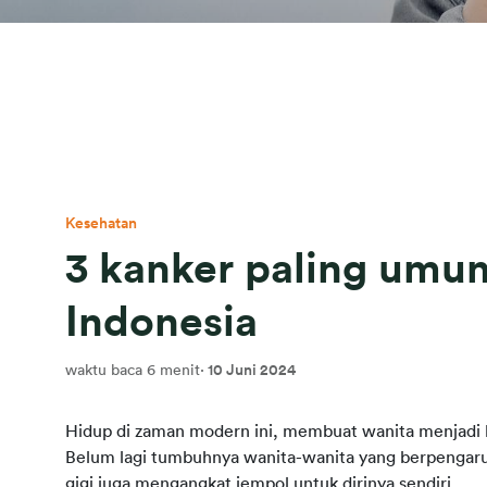
Kesehatan
3 kanker paling umu
Indonesia
waktu baca 6 menit
·
10 Juni 2024
Hidup di zaman modern ini, membuat wanita menjadi le
Belum lagi tumbuhnya wanita-wanita yang berpengaru
gigi juga mengangkat jempol untuk dirinya sendiri.