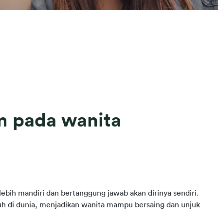
m pada wanita
bih mandiri dan bertanggung jawab akan dirinya sendiri.
h di dunia, menjadikan wanita mampu bersaing dan unjuk