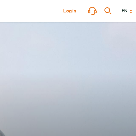
Login
EN