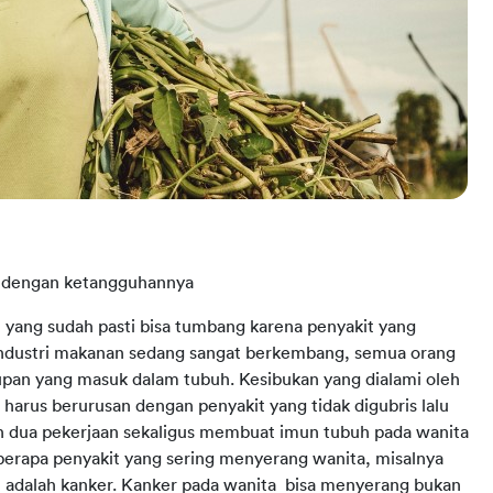
a dengan ketangguhannya
 yang sudah pasti bisa tumbang karena penyakit yang
 industri makanan sedang sangat berkembang, semua orang
asupan yang masuk dalam tubuh. Kesibukan yang dialami oleh
arus berurusan dengan penyakit yang tidak digubris lalu
 dua pekerjaan sekaligus membuat imun tubuh pada wanita
eberapa penyakit yang sering menyerang wanita, misalnya
h adalah kanker. Kanker pada wanita bisa menyerang bukan