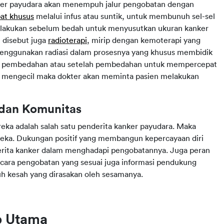
ker payudara akan menempuh jalur pengobatan dengan
at khusus
melalui infus atau suntik, untuk membunuh sel-sel
ilakukan sebelum bedah untuk menyusutkan ukuran kanker
u disebut juga
radioterapi
, mirip dengan kemoterapi yang
 menggunakan radiasi dalam prosesnya yang khusus membidik
lum pembedahan atau setelah pembedahan untuk mempercepat
h mengecil maka dokter akan meminta pasien melakukan
 dan Komunitas
ka adalah salah satu penderita kanker payudara. Maka
ereka. Dukungan positif yang membangun kepercayaan diri
erita kanker dalam menghadapi pengobatannya. Juga peran
ara pengobatan yang sesuai juga informasi pendukung
uh kesah yang dirasakan oleh sesamanya.
b Utama