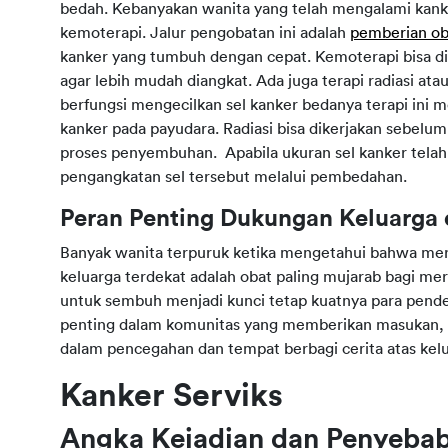
bedah. Kebanyakan wanita yang telah mengalami kan
kemoterapi. Jalur pengobatan ini adalah
pemberian ob
kanker yang tumbuh dengan cepat. Kemoterapi bisa d
agar lebih mudah diangkat. Ada juga terapi radiasi ata
berfungsi mengecilkan sel kanker bedanya terapi ini
kanker pada payudara. Radiasi bisa dikerjakan sebe
proses penyembuhan. Apabila ukuran sel kanker tela
pengangkatan sel tersebut melalui pembedahan.
Peran Penting Dukungan Keluarga
Banyak wanita terpuruk ketika mengetahui bahwa mere
keluarga terdekat adalah obat paling mujarab bagi m
untuk sembuh menjadi kunci tetap kuatnya para pend
penting dalam komunitas yang memberikan masukan, c
dalam pencegahan dan tempat berbagi cerita atas kel
Kanker Serviks
Angka Kejadian dan Penyeba