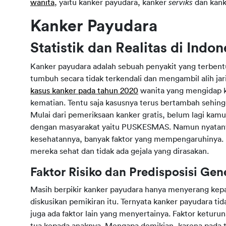
wanita
, yaitu kanker payudara, kanker
serviks
dan kan
Kanker Payudara
Statistik dan Realitas di Indon
Kanker payudara adalah sebuah penyakit yang terbentuk
tumbuh secara tidak terkendali dan mengambil alih jar
kasus kanker pada tahun 2020
wanita yang mengidap k
kematian. Tentu saja kasusnya terus bertambah sehin
Mulai dari pemeriksaan kanker gratis, belum lagi kamu
dengan masyarakat yaitu PUSKESMAS. Namun nyatany
kesehatannya, banyak faktor yang mempengaruhinya. 
mereka sehat dan tidak ada gejala yang dirasakan.
Faktor Risiko dan Predisposisi Gen
Masih berpikir kanker payudara hanya menyerang kepa
diskusikan pemikiran itu. Ternyata kanker payudara ti
juga ada faktor lain yang menyertainya. Faktor keturun