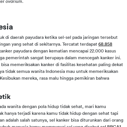
ker
ovarium
.
esia
 di daerah payudara ketika sel-sel pada jaringan tersebut
ingan yang sehat di sekitarnya. Tercatat terdapat
68.858
anker payudara dengan kematian mencapai 22.000 kasus
gga pemerintah sangat berupaya dalam mencegah kanker ini.
 bisa memeriksakan kanker di fasilitas kesehatan paling dekat
a tidak semua wanita Indonesia mau untuk memeriksakan
Kesibukan mereka, rasa malu hingga pemikiran bahwa
etik
da wanita dengan pola hidup tidak sehat, mari kamu
dak hanya terjadi karena kamu tidak hidup dengan sehat tapi
an adalah salah satunya, sel kanker bisa diturunkan dari orang