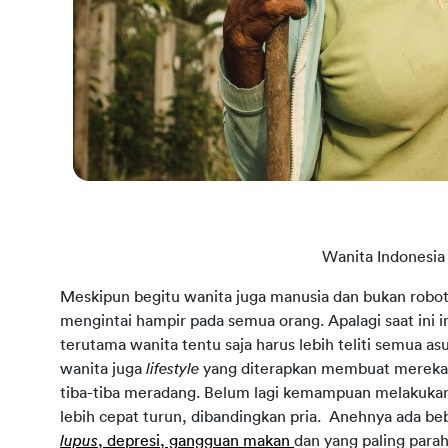
Wanita Indonesi
Meskipun begitu wanita juga manusia dan bukan robot
mengintai hampir pada semua orang. Apalagi saat ini
terutama wanita tentu saja harus lebih teliti semua 
wanita juga
lifestyle
yang diterapkan membuat mereka h
tiba-tiba meradang. Belum lagi kemampuan melakukan
lebih cepat turun, dibandingkan pria. Anehnya ada b
lupus
, depresi, gangguan makan
dan yang paling para