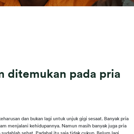
m ditemukan pada pria
eharusan dan bukan lagi untuk unjuk gigi sesaat. Banyak pria
lam menjalani kehidupannya. Namun masih banyak juga pria
sudahlah sehat. Padahal itu saja tidak cukup. Belum lagi