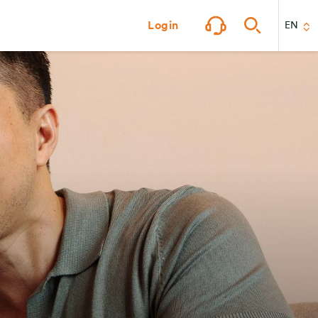
Login
EN