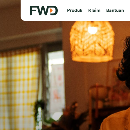
Produk
Klaim
Bantuan