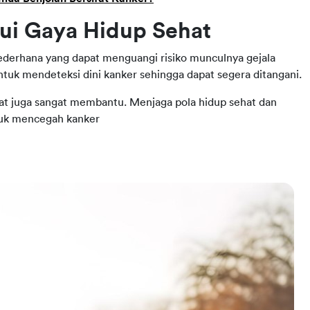
ui Gaya Hidup Sehat
ederhana yang dapat menguangi risiko munculnya gejala
ntuk mendeteksi dini kanker sehingga dapat segera ditangani.
hat juga sangat membantu. Menjaga pola hidup sehat dan
tuk mencegah kanker