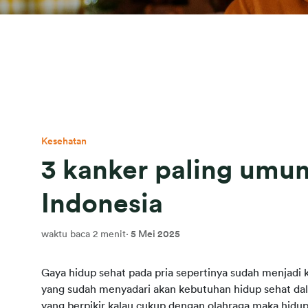
Kesehatan
3 kanker paling umu
Indonesia
waktu baca 2 menit
·
5 Mei 2025
Gaya hidup sehat pada pria sepertinya sudah menjadi k
yang sudah menyadari akan kebutuhan hidup sehat da
yang berpikir kalau cukup dengan olahraga maka hidup 