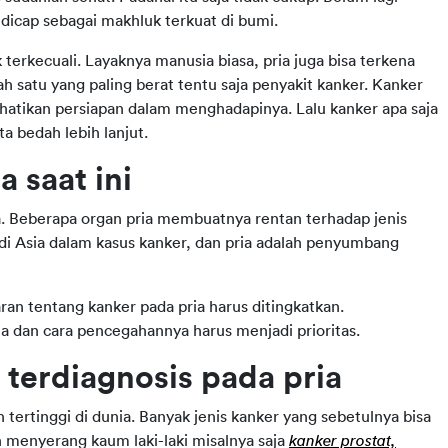
 dicap sebagai makhluk terkuat di bumi.
 terkecuali. Layaknya manusia biasa, pria juga bisa terkena
h satu yang paling berat tentu saja penyakit kanker. Kanker
perhatikan persiapan dalam menghadapinya. Lalu kanker apa saja
a bedah lebih lanjut.
 saat ini
a. Beberapa organ pria membuatnya rentan terhadap jenis
di Asia dalam kasus kanker, dan pria adalah penyumbang
ran tentang kanker pada pria harus ditingkatkan.
a dan cara pencegahannya harus menjadi prioritas.
 terdiagnosis pada pria
rtinggi di dunia. Banyak jenis kanker yang sebetulnya bisa
 menyerang kaum laki-laki misalnya saja
kanker prostat,