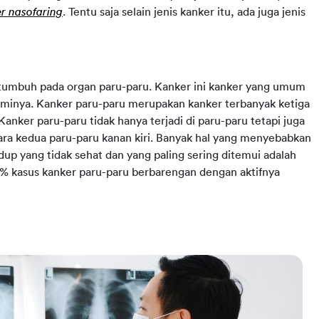
er nasofaring
. Tentu saja selain jenis kanker itu, ada juga jenis
tumbuh pada organ paru-paru. Kanker ini kanker yang umum
alaminya. Kanker paru-paru merupakan kanker terbanyak ketiga
 Kanker paru-paru tidak hanya terjadi di paru-paru tetapi juga
ara kedua paru-paru kanan kiri. Banyak hal yang menyebabkan
idup yang tidak sehat dan yang paling sering ditemui adalah
% kasus kanker paru-paru berbarengan dengan aktifnya