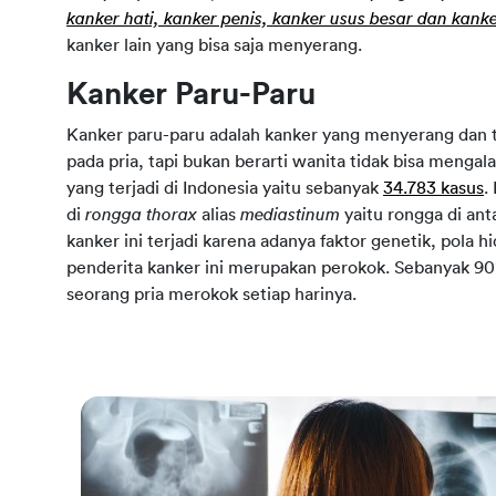
kanker hati, kanker penis, kanker usus besar dan kank
kanker lain yang bisa saja menyerang.
Kanker Paru-Paru
Kanker paru-paru adalah kanker yang menyerang dan 
pada pria, tapi bukan berarti wanita tidak bisa meng
yang terjadi di Indonesia yaitu sebanyak
34.783 kasus
.
di
rongga thorax
alias
mediastinum
yaitu rongga di ant
kanker ini terjadi karena adanya faktor genetik, pola h
penderita kanker ini merupakan perokok. Sebanyak 90
seorang pria merokok setiap harinya.