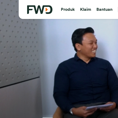
Produk
Klaim
Bantuan