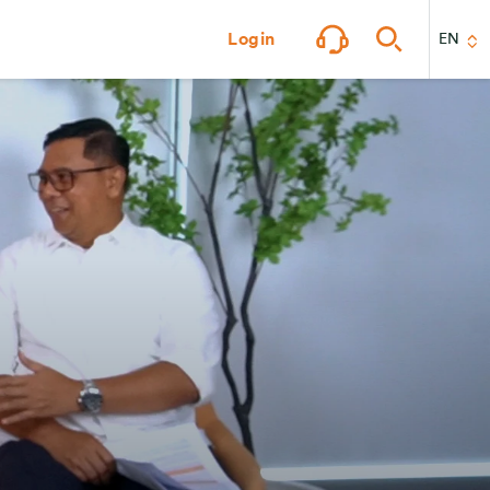
Login
EN