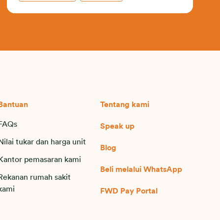
Bantuan
Tentang kami
FAQs
Speak up
Nilai tukar dan harga unit
Blog
Kantor pemasaran kami
Beli melalui WhatsApp
Rekanan rumah sakit
kami
FWD Pay Portal