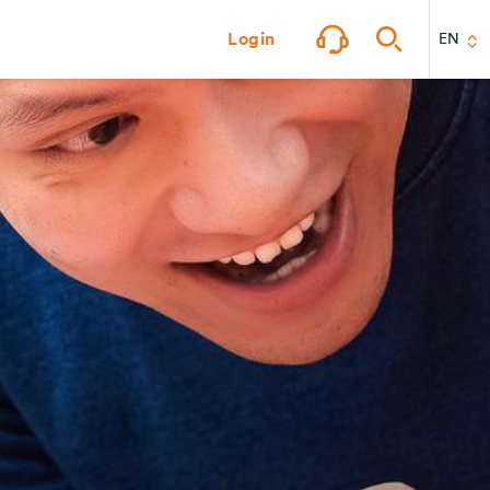
Login
EN