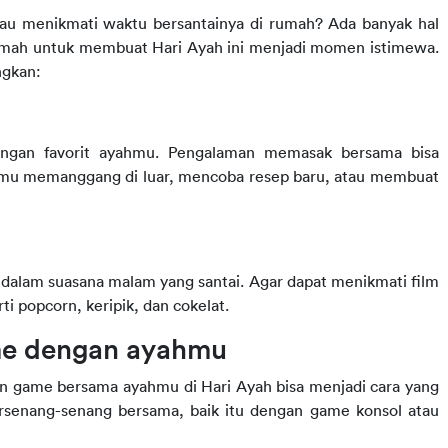
au menikmati waktu bersantainya di rumah? Ada banyak hal 
umah untuk membuat Hari Ayah ini menjadi momen istimewa. 
ngkan:
ngan favorit ayahmu. Pengalaman memasak bersama bisa 
menjadi menyenangkan dan memuaskan, baik saat kamu memanggang di luar, mencoba resep baru, atau membuat 
h dalam suasana malam yang santai. Agar dapat menikmati film 
i popcorn, keripik, dan cokelat.
me dengan ayahmu
 game bersama ayahmu di Hari Ayah bisa menjadi cara yang 
enang-senang bersama, baik itu dengan game konsol atau 