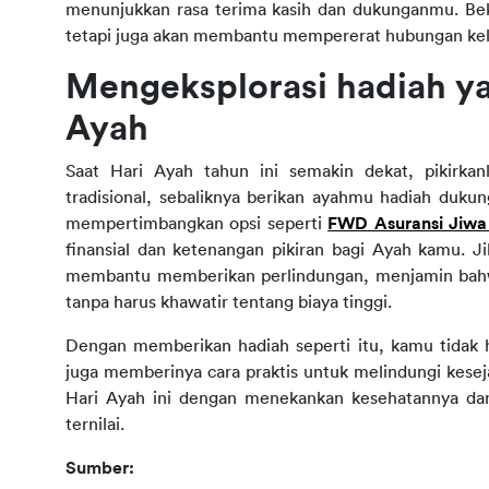
menunjukkan rasa terima kasih dan dukunganmu. Bek
tetapi juga akan membantu mempererat hubungan kel
Mengeksplorasi hadiah ya
Ayah
Saat Hari Ayah tahun ini semakin dekat, pikirkan
tradisional, sebaliknya berikan ayahmu hadiah duku
mempertimbangkan opsi seperti 
FWD Asuransi Jiwa 
finansial dan ketenangan pikiran bagi Ayah kamu. Jika
membantu memberikan perlindungan, menjamin bah
tanpa harus khawatir tentang biaya tinggi.
Dengan memberikan hadiah seperti itu, kamu tidak 
juga memberinya cara praktis untuk melindungi kese
Hari Ayah ini dengan menekankan kesehatannya da
ternilai.
Sumber: