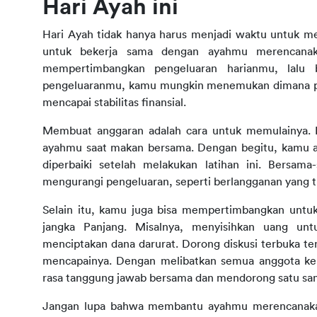
Hari Ayah ini
Hari Ayah tidak hanya harus menjadi waktu untuk m
untuk bekerja sama dengan ayahmu merencanakan
mempertimbangkan pengeluaran harianmu, lalu b
pengeluaranmu, kamu mungkin menemukan dimana per
mencapai stabilitas finansial.
Membuat anggaran adalah cara untuk memulainya. 
ayahmu saat makan bersama. Dengan begitu, kamu a
diperbaiki setelah melakukan latihan ini. Bersa
mengurangi pengeluaran, seperti berlangganan yang ti
Selain itu, kamu juga bisa mempertimbangkan untuk m
jangka Panjang. Misalnya, menyisihkan uang un
menciptakan dana darurat. Dorong diskusi terbuka ten
mencapainya. Dengan melibatkan semua anggota kel
rasa tanggung jawab bersama dan mendorong satu sama
Jangan lupa bahwa membantu ayahmu merencanakan m