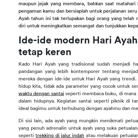
maupun jejak yang membara, bahkan saat matahari be
pengaman kamu dan bersiaplah untuk perjalanan seru sa
Ayah tahun ini tak terlupakan bagi orang yang telah m
diri untuk meningkatkan semangat dan tunjukkan kepa
Ide-ide modern Hari Aya
tetap keren
Kado Hari Ayah yang tradisional sudah menjadi ha
pandangan yang lebih kontemporer tentang menjadi
mereka dengan ide-ide untuk Hari Ayah yang trendi. 
hidup kita, tidak ada parameter yang cocok untuk s
waktu dengan santai
 seperti membaca buku, di mana 
dalam hidupnya. Kegiatan santai seperti piknik di t
ideal bagimu untuk terhubung dengan ayahmu dan menc
Di sisi lain, ada ayah yang mungkin menikmati petu
yang penuh adrenalin untuk ayah yang suka petualanga
seperti 
trekking di jalur indah
 atau melakuan petuala