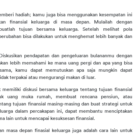
emberi hadiah; kamu juga bisa menggunakan kesempatan ini 
 finansial keluarga di masa depan. Mulailah dengan 
uatlah tujuan bersama keluarga. Setelah melihat pola 
ubahan bisa dilakukan untuk menghemat lebih banyak dan 
Diskusikan pendapatan dan pengeluaran bulananmu dengan 
kan lebih memahami ke mana uang pergi dan apa yang bisa 
ma-sama, kamu dapat memutuskan apa saja mungkin dapat 
dak terpakai atau mengurangi makan di luar.
emiliki diskusi bersama keluarga tentang tujuan finansial 
tuk uang muka rumah, membuat rencana pensiun, atau 
tang tujuan finansial masing-masing dan buat strategi untuk 
uarga dalam percakapan ini, dapat membantu menciptakan 
 lain untuk mencapai kesuksesan finansial.
asa depan finasial keluarga juga adalah cara lain untuk 