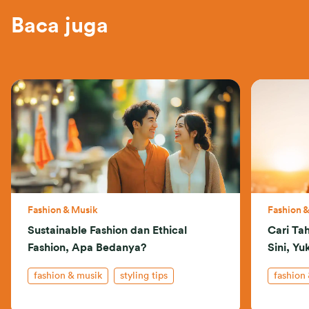
Baca juga
Fashion & Musik
Fashion 
Sustainable Fashion dan Ethical
Cari Ta
Fashion, Apa Bedanya?
Sini, Yu
fashion & musik
styling tips
fashion