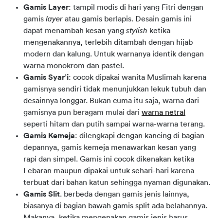
Gamis Layer
: tampil modis di hari yang Fitri dengan
gamis
layer
atau gamis berlapis. Desain gamis ini
dapat menambah kesan yang
stylish
ketika
mengenakannya, terlebih ditambah dengan hijab
modern dan kalung. Untuk warnanya identik dengan
warna monokrom dan pastel.
Gamis Syar’i
: cocok dipakai wanita Muslimah karena
gamisnya sendiri tidak menunjukkan lekuk tubuh dan
desainnya longgar. Bukan cuma itu saja, warna dari
gamisnya pun beragam mulai dari
warna netral
seperti hitam dan putih sampai warna-warna terang.
Gamis Kemeja
: dilengkapi dengan kancing di bagian
depannya, gamis kemeja menawarkan kesan yang
rapi dan simpel. Gamis ini cocok dikenakan ketika
Lebaran maupun dipakai untuk sehari-hari karena
terbuat dari bahan katun sehingga nyaman digunakan.
Gamis Slit
. berbeda dengan gamis jenis lainnya,
biasanya di bagian bawah gamis split ada belahannya.
Makanya, ketika mengenakan gamis jenis harus