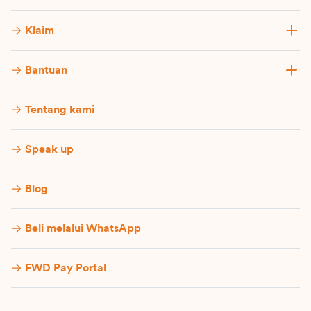
Klaim
Bantuan
Tentang kami
Speak up
Blog
Beli melalui WhatsApp
FWD Pay Portal