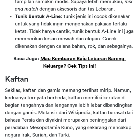
tampilan semakin modis. Supaya lebih memukau,
mix
and match
dengan aksesoris dan tas Lebaran.
Tunik Bentuk A-Line
: tunik jenis ini cocok dikenakan
untuk yang tidak ingin mengenakan pakaian terlalu
ketat. Tidak hanya cantik, tunik bentuk A-Line ini juga
memberikan kesan mewah dan elegan. Cocok
dikenakan dengan celana bahan, rok, dan sebagainya.
Baca Juga: 
Mau Kembaran Baju Lebaran Bareng 
Keluarga? Cek Tips Ini!
Kaftan
Sekilas, kaftan dan gamis memang terlihat mirip. Namun, 
keduanya ternyata berbeda, kaftan memiliki kerutan di 
bagian tengahnya dan lengannya lebih lebar dibandingkan 
dengan gamis. Melansir dari Wikipedia, kaftan berasal dari 
bahasa Persia dan diyakini merupakan peninggalan dari 
peradaban Mesopotamia Kuno, yang sekarang mencakup 
negara Irak, Suriah, dan Turki.