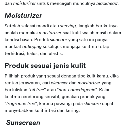
dan
moisturizer
untuk mencegah munculnya
blackhead
.
Moisturizer
Setelah selesai mandi atau
shaving
, langkah berikutnya 
adalah memakai
moisturizer
saat kulit wajah masih dalam 
kondisi basah. Produk
skincare
yang satu ini punya 
manfaat
antiaging
sekaligus menjaga kulitmu tetap 
terhidrasi, halus, dan elastis.
Produk sesuai jenis kulit
Pilihlah produk yang sesuai dengan tipe kulit kamu. Jika 
rentan jerawatan, cari
cleanser
dan
moisturizer
yang 
bertuliskan “
oil free
” atau “
non-comedogenic
”. Kalau 
kulitmu cenderung sensitif, gunakan produk yang 
“
fragrance free
”, karena pewangi pada
skincare
dapat 
menyebabkan kulit iritasi dan kering.
Sunscreen