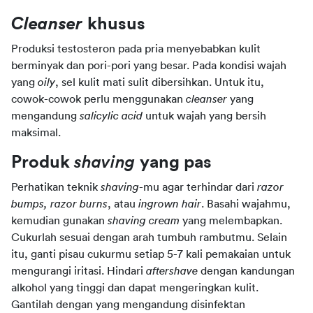
Cleanser 
khusus
Produksi testosteron pada pria menyebabkan kulit 
berminyak dan pori-pori yang besar. Pada kondisi wajah 
yang
oily
, sel kulit mati sulit dibersihkan. Untuk itu, 
cowok-cowok perlu menggunakan
cleanser
yang 
mengandung
salicylic acid
untuk wajah yang bersih 
maksimal.
Produk 
shaving 
yang pas
Perhatikan teknik
shaving
-mu agar terhindar dari
razor 
bumps, razor burns
, atau
ingrown hair
. Basahi wajahmu, 
kemudian gunakan
shaving cream
yang melembapkan. 
Cukurlah sesuai dengan arah tumbuh rambutmu. Selain 
itu, ganti pisau cukurmu setiap 5-7 kali pemakaian untuk 
mengurangi iritasi. Hindari
aftershave
dengan kandungan 
alkohol yang tinggi dan dapat mengeringkan kulit. 
Gantilah dengan yang mengandung disinfektan 