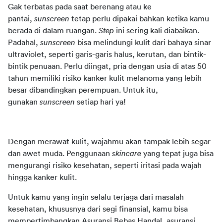
Gak terbatas pada saat berenang atau ke 
pantai,
sunscreen
tetap perlu dipakai bahkan ketika kamu 
berada di dalam ruangan. 
Step
ini sering kali diabaikan. 
Padahal,
sunscreen
bisa melindungi kulit dari bahaya sinar 
ultraviolet, seperti garis-garis halus, kerutan, dan bintik-
bintik penuaan. Perlu diingat, pria dengan usia di atas 50 
tahun memiliki risiko kanker kulit melanoma yang lebih 
besar dibandingkan perempuan. Untuk itu, 
gunakan
sunscreen
setiap hari ya!
Dengan merawat kulit, wajahmu akan tampak lebih segar 
dan awet muda. Penggunaan
skincare
yang tepat juga bisa 
mengurangi risiko kesehatan, seperti iritasi pada wajah 
hingga kanker kulit.
Untuk kamu yang ingin selalu terjaga dari masalah 
kesehatan, khususnya dari segi finansial, kamu bisa 
mempertimbangkan
Asuransi Bebas Handal, asuransi 