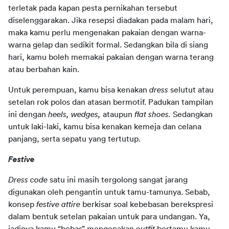
terletak pada kapan pesta pernikahan tersebut 
diselenggarakan. Jika resepsi diadakan pada malam hari, 
maka kamu perlu mengenakan pakaian dengan warna-
warna gelap dan sedikit formal. Sedangkan bila di siang 
hari, kamu boleh memakai pakaian dengan warna terang 
atau berbahan kain.
Untuk perempuan, kamu bisa kenakan 
dress 
selutut atau 
setelan rok polos dan atasan bermotif. Padukan tampilan 
ini dengan 
heels, wedges, 
ataupun 
flat shoes. 
Sedangkan 
untuk laki-laki, kamu bisa kenakan kemeja dan celana 
panjang, serta sepatu yang tertutup.
Festive
Dress code 
satu ini masih tergolong sangat jarang 
digunakan oleh pengantin untuk tamu-tamunya. Sebab, 
konsep 
festive attire 
berkisar soal kebebasan berekspresi 
dalam bentuk setelan pakaian untuk para undangan. Ya, 