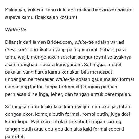
Kalau iya, yuk cari tahu dulu apa makna tiap 
dress code 
itu 
supaya kamu tidak salah kostum!
White-tie
Dilansir dari laman Brides.com, 
white-tie 
adalah variasi 
dress code 
pernikahan yang paling normal. Sebab, para 
tamu wajib mengenakan setelan sangat resmi selayaknya 
akan menghadiri acara kenegaraan. Sehingga, model 
pakaian yang harus kamu kenakan bila mendapat 
undangan bertemakan 
white-tie 
adalah gaun malam formal 
(sepanjang lantai, tanpa terkecuali) dengan paduan 
perhiasan di telinga, leher, dan tangan untuk perempuan.
Sedangkan untuk laki-laki, kamu wajib memakai jas hitam 
dengan ekor, kemeja putih formal, rompi putih, juga dasi 
kupu-kupu. Padukan setelan tersebut dengan sarung 
tangan putih atau abu-abu dan alas kaki formal seperti 
pantofel.