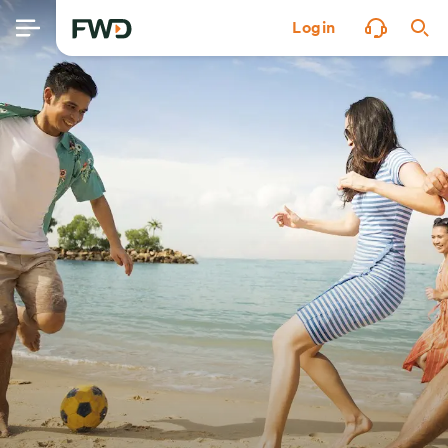
Login