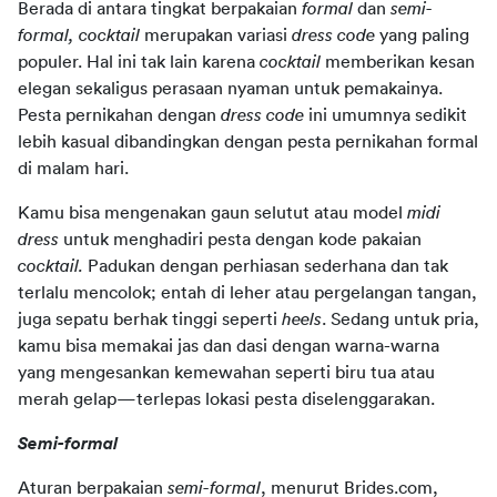
Berada di antara tingkat berpakaian 
formal 
dan 
semi-
formal, cocktail 
merupakan variasi 
dress code 
yang paling 
populer. Hal ini tak lain karena 
cocktail 
memberikan kesan 
elegan sekaligus perasaan nyaman untuk pemakainya. 
Pesta pernikahan dengan 
dress code 
ini umumnya sedikit 
lebih kasual dibandingkan dengan pesta pernikahan formal 
di malam hari.
Kamu bisa mengenakan gaun selutut atau model 
midi 
dress 
untuk menghadiri pesta dengan kode pakaian 
cocktail. 
Padukan dengan perhiasan sederhana dan tak 
terlalu mencolok; entah di leher atau pergelangan tangan, 
juga sepatu berhak tinggi seperti 
heels
. Sedang untuk pria, 
kamu bisa memakai jas dan dasi dengan warna-warna 
yang mengesankan kemewahan seperti biru tua atau 
merah gelap—terlepas lokasi pesta diselenggarakan.
Semi-formal
Aturan berpakaian 
semi-formal
, menurut Brides.com, 