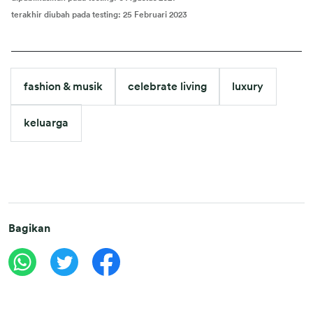
terakhir diubah pada testing
:
25 Februari 2023
fashion & musik
celebrate living
luxury
keluarga
Bagikan