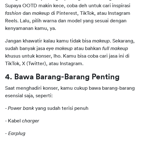
Supaya OOTD makin kece, coba deh untuk cari inspirasi 
fashion
 dan 
makeup 
di Pinterest, TikTok, atau Instagram 
Reels. Lalu, pilih warna dan model yang sesuai dengan 
kenyamanan kamu, ya.
Jangan khawatir kalau kamu tidak bisa 
makeup
. Sekarang, 
sudah banyak jasa 
eye makeup
 atau bahkan 
full makeup
khusus untuk konser, lho. Kamu bisa coba cari jasa ini di 
TikTok, X (Twitter), atau Instagram.
4. Bawa Barang-Barang Penting
Saat menghadiri konser, kamu cukup bawa barang-barang 
esensial saja, seperti:
- 
Power bank
 yang sudah terisi penuh
- Kabel 
charger
-
 Earplug