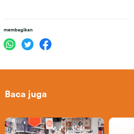
membagikan
Baca juga