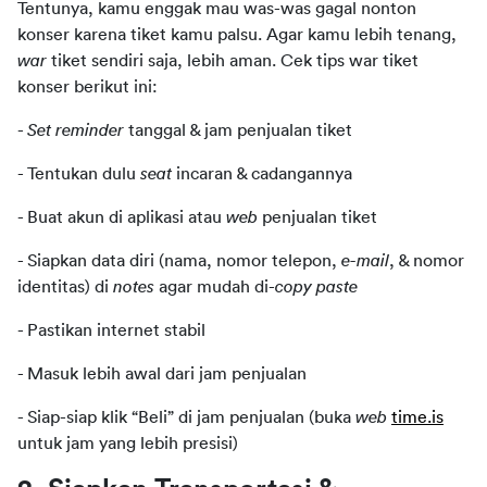
Tentunya, kamu enggak mau was-was gagal nonton 
konser karena tiket kamu palsu. Agar kamu lebih tenang, 
war 
tiket sendiri saja, lebih aman. Cek tips war tiket 
konser berikut ini:
- 
Set reminder 
tanggal & jam penjualan tiket
- Tentukan dulu 
seat 
incaran & cadangannya
- Buat akun di aplikasi atau 
web 
penjualan tiket
- Siapkan data diri (nama, nomor telepon,
 e-mail
, & nomor 
identitas) di 
notes 
agar mudah di-
copy paste
- Pastikan internet stabil
- Masuk lebih awal dari jam penjualan
- Siap-siap klik “Beli” di jam penjualan (buka 
web 
time.is
untuk jam yang lebih presisi)