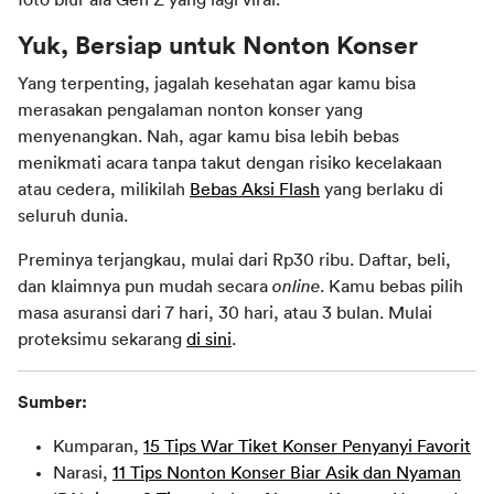
Yuk, Bersiap untuk Nonton Konser
Yang terpenting, jagalah kesehatan agar kamu bisa 
merasakan pengalaman nonton konser yang 
menyenangkan. Nah, agar kamu bisa lebih bebas 
menikmati acara tanpa takut dengan risiko kecelakaan 
atau cedera, milikilah 
Bebas Aksi Flash
 yang berlaku di 
seluruh dunia.
Preminya terjangkau, mulai dari Rp30 ribu. Daftar, beli, 
dan klaimnya pun mudah secara 
online
. Kamu bebas pilih 
masa asuransi dari 7 hari, 30 hari, atau 3 bulan. Mulai 
proteksimu sekarang 
di sini
.
Sumber:
Kumparan,
15 Tips War Tiket Konser Penyanyi Favorit
Narasi,
11 Tips Nonton Konser Biar Asik dan Nyaman