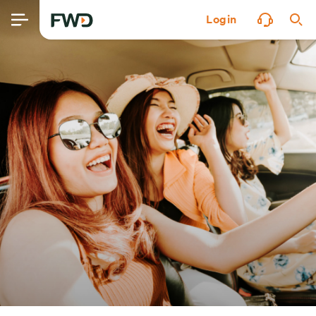
Login