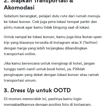
2. Siapkan Transportasi & 
Akomodasi
Sebelum berangkat, pelajari dulu rute dari rumah menuju 
ke lokasi konser. Cek juga peta lokasi tempat parkir dan 
pintu masuk agar kamu tidak bingung saat di lokasi.
Untuk sampai ke lokasi konser, kamu juga bisa ikutan 
open 
trip 
yang biasanya tersedia di Instagram atau X (Twitter) 
dengan harga yang lebih terjangkau dibandingkan 
transportasi 
online
.
Jika kamu berencana untuk menginap di hotel, jangan 
tunggu nanti-nanti untuk 
book
 hotel, ya. Pilihlah 
penginapan yang dekat dengan lokasi konser atau ramah 
transportasi umum.
3. 
Dress Up
 untuk OOTD
Di momen 
memorable 
ini, pastinya kamu ingin 
mengabadikannya dengan 
posting 
foto di Instagram. 