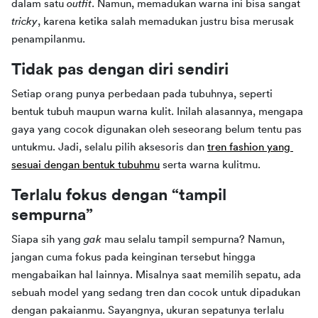
dalam satu 
outfit
. Namun, memadukan warna ini bisa sangat 
tricky
, karena ketika salah memadukan justru bisa merusak 
penampilanmu.
Tidak pas dengan diri sendiri
Setiap orang punya perbedaan pada tubuhnya, seperti 
bentuk tubuh maupun warna kulit. Inilah alasannya, mengapa 
gaya yang cocok digunakan oleh seseorang belum tentu pas 
untukmu. Jadi, selalu pilih aksesoris dan 
tren fashion yang 
sesuai dengan bentuk tubuhmu
 serta warna kulitmu.
Terlalu fokus dengan “tampil 
sempurna”
Siapa sih yang 
gak 
mau selalu tampil sempurna? Namun, 
jangan cuma fokus pada keinginan tersebut hingga 
mengabaikan hal lainnya. Misalnya saat memilih sepatu, ada 
sebuah model yang sedang tren dan cocok untuk dipadukan 
dengan pakaianmu. Sayangnya, ukuran sepatunya terlalu 