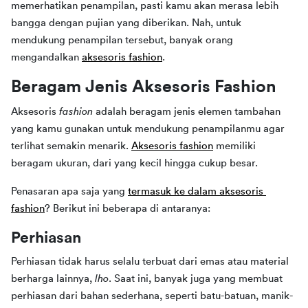
memerhatikan penampilan, pasti kamu akan merasa lebih 
bangga dengan pujian yang diberikan. Nah, untuk 
mendukung penampilan tersebut, banyak orang 
mengandalkan 
aksesoris fashion
.
Beragam Jenis Aksesoris Fashion
Aksesoris 
fashion 
adalah beragam jenis elemen tambahan 
yang kamu gunakan untuk mendukung penampilanmu agar 
terlihat semakin menarik. 
Aksesoris fashion
memiliki 
beragam ukuran, dari yang kecil hingga cukup besar.
Penasaran apa saja yang 
termasuk ke dalam aksesoris 
fashion
? Berikut ini beberapa di antaranya:
Perhiasan
Perhiasan tidak harus selalu terbuat dari emas atau material 
berharga lainnya, 
lho
. Saat ini, banyak juga yang membuat 
perhiasan dari bahan sederhana, seperti batu-batuan, manik-