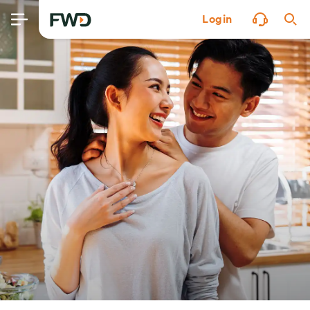
Login