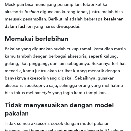
Meskipun bisa menunjang penampilan, tetapi ketika 
aksesoris 
fashion 
digunakan kurang tepat, justru malah bisa 
merusak penampilan. Berikut ini adalah beberapa 
kesalahan 
dalam fashion
yang harus diwaspadai:
Memakai berlebihan
Pakaian yang digunakan sudah cukup ramai, kemudian masih 
kamu tambah dengan berbagai aksesoris, seperti kalung, 
gelang, ikat pinggang, dan lain sebagainya. Bukannya terlihat 
menarik, kamu justru akan terlihat kurang menarik dengan 
banyaknya aksesoris yang dipakai. Sebaiknya, gunakan 
aksesoris secukupnya saja, sehingga orang yang melihatmu 
bisa fokus melihat 
style 
yang ingin kamu tampilkan.
Tidak menyesuaikan dengan model 
pakaian
Tidak semua aksesoris cocok dengan model pakaian 
tertentu, jadi 
jangan asal saat memakan aksesoris
. Misalnya 