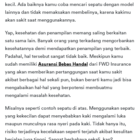
kecil. Ada baiknya kamu coba mencari sepatu dengan model 
lainnya dan tidak memaksakan membelinya, karena kakimu 
akan sakit saat menggunakannya.
Yap, kesehatan dan penampilan memang saling berkaitan 
satu sama lain. Banyak orang yang terkadang mengorbankan 
kesehatannya demi mendapatkan penampilan yang terbaik. 
Padahal, hal tersebut sangat tidak baik. Meskipun kamu 
sudah memiliki 
Asuransi Bebas Handal
dari FWD Insurance 
yang akan memberikan pertanggungan saat kamu sakit 
akibat berbagai hal sekali pun, bukan berarti kamu jadi bisa 
mengabaikan hal-hal yang berpotensi membuatmu 
mengalami masalah kesehatan.
Misalnya seperti contoh sepatu di atas. Menggunakan sepatu 
yang kekecilan dapat menyebabkan kaki mengalami luka 
maupun munculnya rasa nyeri pada kaki. Tidak hanya itu, 
risiko terjadinya kecelakaan seperti terjatuh akibat kesulitan 
berjalan juga tinggi. Sangat berbahaya sekali, kan?