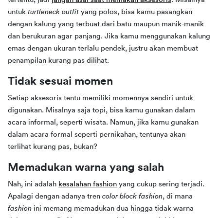
untuk 
turtleneck outfit 
yang polos, bisa kamu pasangkan 
dengan kalung yang terbuat dari batu maupun manik-manik 
dan berukuran agar panjang. Jika kamu menggunakan kalung 
emas dengan ukuran terlalu pendek, justru akan membuat 
penampilan kurang pas dilihat.
Tidak sesuai momen
Setiap aksesoris tentu memiliki momennya sendiri untuk 
digunakan. Misalnya saja topi, bisa kamu gunakan dalam 
acara informal, seperti wisata. Namun, jika kamu gunakan 
dalam acara formal seperti pernikahan, tentunya akan 
terlihat kurang pas, bukan?
Memadukan warna yang salah
Nah, ini adalah 
kesalahan fashion
 yang cukup sering terjadi. 
Apalagi dengan adanya tren 
color block fashion
, di mana 
fashion 
ini memang memadukan dua hingga tidak warna 