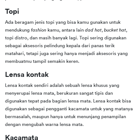
Topi
Ada beragam jenis topi yang bisa kamu gunakan untuk 
mendukung 
fashion 
kamu, antara lain 
dad hat
, 
bucket hat
, 
topi distro, dan masih banyak lagi. Topi sering digunakan 
sebagai aksesoris pelindung kepala dari panas terik 
matahari, tetapi juga sering hanya menjadi aksesoris yang 
membuatmu tampil semakin keren.
Lensa kontak
Lensa kontak sendiri adalah sebuah lensa khusus yang 
menyerupai lensa mata, berukuran sangat tipis dan 
digunakan tepat pada bagian lensa mata. Lensa kontak bisa 
digunakan sebagai pengganti kacamata untuk yang matanya 
bermasalah, maupun hanya untuk menunjang penampilan 
dengan mengubah warna lensa mata.
Kacamata