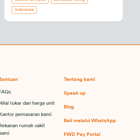
indonesia
Bantuan
Tentang kami
FAQs
Speak up
Nilai tukar dan harga unit
Blog
Kantor pemasaran kami
Beli melalui WhatsApp
Rekanan rumah sakit
kami
FWD Pay Portal