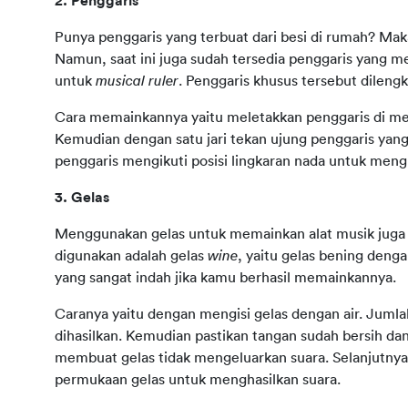
2. Penggaris
Punya penggaris yang terbuat dari besi di rumah? Ma
Namun, saat ini juga sudah tersedia penggaris yang me
untuk 
musical ruler
. Penggaris khusus tersebut dileng
Cara memainkannya yaitu meletakkan penggaris di meja
Kemudian dengan satu jari tekan ujung penggaris yang b
penggaris mengikuti posisi lingkaran nada untuk meng
3. Gelas
Menggunakan gelas untuk memainkan alat musik juga 
digunakan adalah gelas 
wine
, yaitu gelas bening deng
yang sangat indah jika kamu berhasil memainkannya.
Caranya yaitu dengan mengisi gelas dengan air. Jumla
dihasilkan. Kemudian pastikan tangan sudah bersih dan
membuat gelas tidak mengeluarkan suara. Selanjutnya 
permukaan gelas untuk menghasilkan suara.