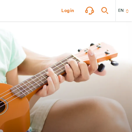
Login
EN