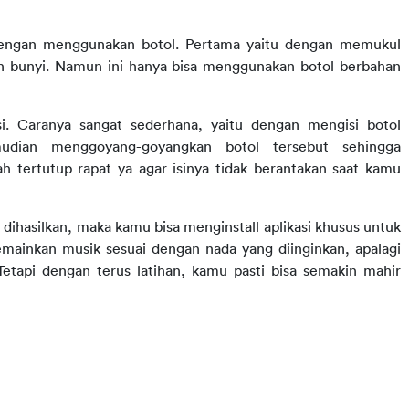
 dengan menggunakan botol. Pertama yaitu dengan memukul 
n bunyi. Namun ini hanya bisa menggunakan botol berbahan 
. Caranya sangat sederhana, yaitu dengan mengisi botol 
dian menggoyang-goyangkan botol tersebut sehingga 
h tertutup rapat ya agar isinya tidak berantakan saat kamu 
hasilkan, maka kamu bisa menginstall aplikasi khusus untuk 
ainkan musik sesuai dengan nada yang diinginkan, apalagi 
Tetapi dengan terus latihan, kamu pasti bisa semakin mahir 