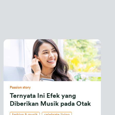
Passion story
Ternyata Ini Efek yang
Diberikan Musik pada Otak
fashion & musik
celebrate living