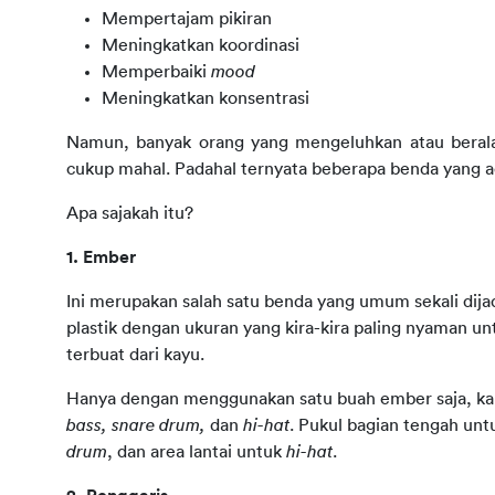
Mempertajam pikiran
Meningkatkan koordinasi
Memperbaiki
mood
Meningkatkan konsentrasi
Namun, banyak orang yang mengeluhkan atau beralas
cukup mahal. Padahal ternyata beberapa benda yang a
Apa sajakah itu?
1. Ember
Ini merupakan salah satu benda yang umum sekali dijad
plastik dengan ukuran yang kira-kira paling nyaman 
terbuat dari kayu.
bass, snare drum, 
dan 
hi-hat
. Pukul bagian tengah unt
drum
, dan area lantai untuk 
hi-hat
.