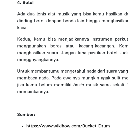
4. Botol
Ada dua jenis alat musik yang bisa kamu hasilkan
dinding botol dengan benda lain hingga menghasilka
kaca.
Kedua, kamu bisa menjadikannya instrumen perkusi
menggunakan beras atau kacang-kacangan. Kemu
menghasilkan suara. Jangan lupa pastikan botol suda
menggoyangkannya.
Untuk membantumu mengetahui nada dari suara yang di
membaca nada. Pada awalnya mungkin agak sulit mem
jika kamu belum memiliki 
basic 
musik sama sekali. 
memainkannya.
Sumber:
https://www.wikihow.com/Bucket-Drum