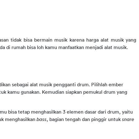
an tidak bisa bermain musik karena harga alat musik yang 
da di rumah bisa loh kamu manfaatkan menjadi alat musik.
ikan sebagai alat musik pengganti drum. Pilihlah ember 
untuk kamu gunakan. Kemudian siapkan pemukul drum yang 
Hanya dengan menggunakan satu buah ember saja, kamu bisa tetap menghasilkan 3 elemen dasar dari drum, yaitu 
uk menghasilkan 
bass
, bagian tengah dan pinggir untuk 
snare 