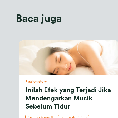
Baca juga
Passion story
Inilah Efek yang Terjadi Jika
Mendengarkan Musik
Sebelum Tidur
fashion & musik
celebrate living