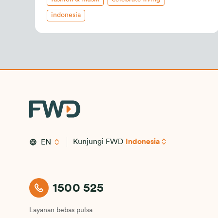
indonesia
Kunjungi FWD
Indonesia
EN
1500 525
Layanan bebas pulsa