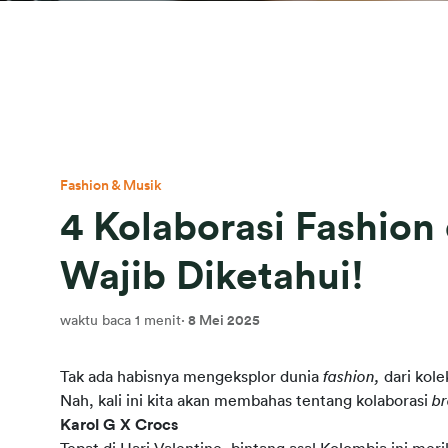
Fashion & Musik
4 Kolaborasi Fashion
Wajib Diketahui!
waktu baca 1 menit
·
8 Mei 2025
Tak ada habisnya mengeksplor dunia 
fashion, 
dari kole
Nah, kali ini kita akan membahas tentang kolaborasi 
b
Karol G X Crocs