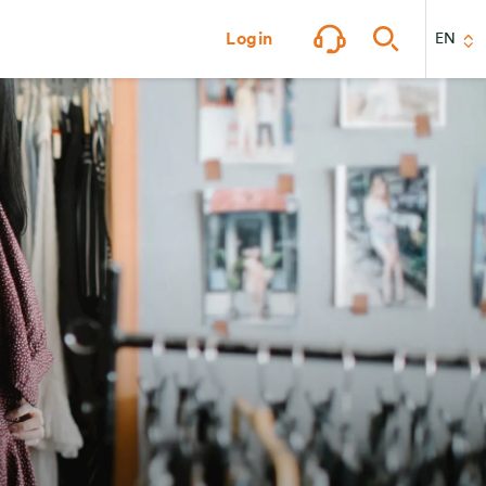
Login
EN