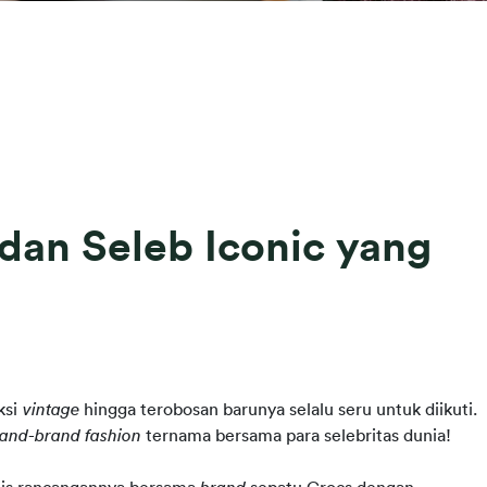
 dan Seleb Iconic yang
ksi 
vintage 
hingga terobosan barunya selalu seru untuk diikuti. 
rand
-
brand fashion 
ternama bersama para selebritas dunia!