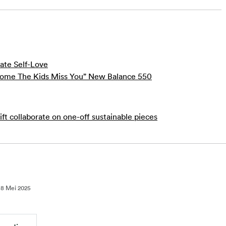
ate Self-Love
ome The Kids Miss You” New Balance 550
ft collaborate on one-off sustainable pieces
:
8 Mei 2025