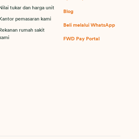
Nilai tukar dan harga unit
Blog
Kantor pemasaran kami
Beli melalui WhatsApp
Rekanan rumah sakit
kami
FWD Pay Portal