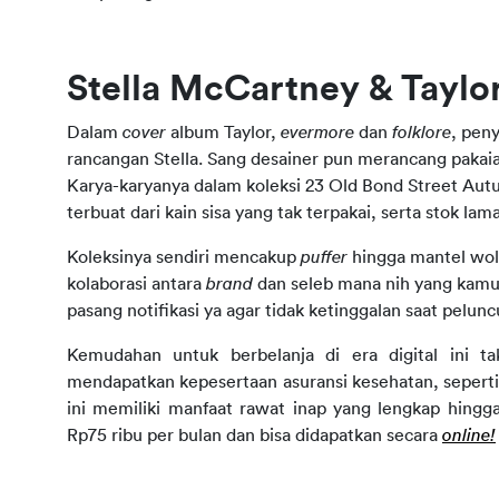
Stella McCartney & Taylor
Dalam 
cover 
album Taylor, 
evermore 
dan 
folklore
, pen
rancangan Stella. Sang desainer pun merancang pakai
Karya-karyanya dalam koleksi 23 Old Bond Street Au
terbuat dari kain sisa yang tak terpakai, serta stok lam
Koleksinya sendiri mencakup 
puffer 
hingga mantel wol
kolaborasi antara 
brand 
dan seleb mana nih yang kamu 
pasang notifikasi ya agar tidak ketinggalan saat pelun
Kemudahan untuk berbelanja di era digital ini ta
mendapatkan kepesertaan asuransi kesehatan, seperti
ini memiliki manfaat rawat inap yang lengkap hingga 
Rp75 ribu per bulan dan bisa didapatkan secara 
online!