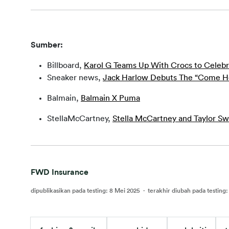
Sumber:
Billboard,
Karol G Teams Up With Crocs to Celebr
Sneaker news,
Jack Harlow Debuts The “Come H
Balmain,
Balmain X Puma
StellaMcCartney,
Stella McCartney and Taylor Swi
FWD Insurance
dipublikasikan pada testing
:
8 Mei 2025
·
terakhir diubah pada testing