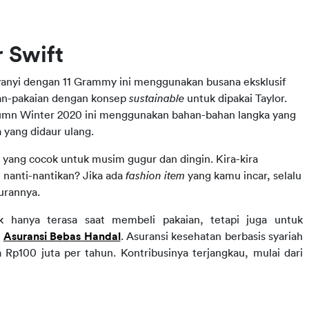
 Swift
yanyi dengan 11 Grammy ini menggunakan busana eksklusif 
an-pakaian dengan konsep 
sustainable 
untuk dipakai Taylor.
tumn Winter 2020 ini menggunakan bahan-bahan langka yang 
a yang didaur ulang.
 yang cocok untuk musim gugur dan dingin.
Kira-kira 
nanti-nantikan? Jika ada 
fashion item
 yang kamu incar, selalu 
curannya.
k hanya terasa saat membeli pakaian, tetapi juga untuk 
 
Asuransi Bebas Handal
. 
Asuransi kesehatan berbasis syariah 
Rp100 juta per tahun. Kontribusinya terjangkau, mulai dari 