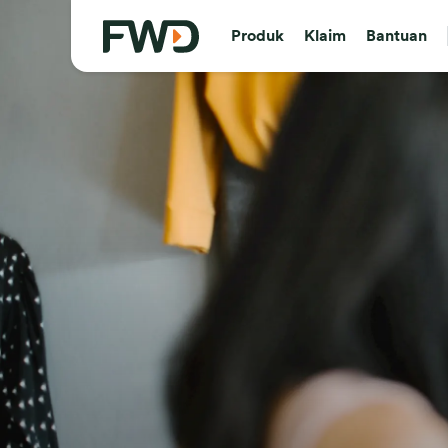
Produk
Klaim
Bantuan