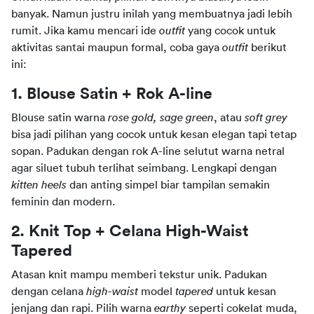
banyak. Namun justru inilah yang membuatnya jadi lebih 
rumit. Jika kamu mencari ide 
outfit 
yang cocok untuk 
aktivitas santai maupun formal, coba gaya 
outfit 
berikut 
ini:
1. Blouse Satin + Rok A-line
Blouse satin warna 
rose gold, sage green
, atau 
soft grey 
bisa jadi pilihan yang cocok untuk kesan elegan tapi tetap 
sopan. Padukan dengan rok A-line selutut warna netral 
agar siluet tubuh terlihat seimbang. Lengkapi dengan 
kitten heels 
dan anting simpel biar tampilan semakin 
feminin dan modern.
2. Knit Top + Celana High-Waist 
Tapered
Atasan knit mampu memberi tekstur unik. Padukan 
dengan celana 
high-waist 
model 
tapered 
untuk kesan 
jenjang dan rapi. Pilih warna 
earthy 
seperti cokelat muda, 