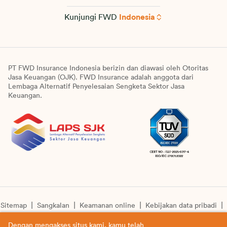
Kunjungi FWD
Indonesia
PT FWD Insurance Indonesia berizin dan diawasi oleh Otoritas
Jasa Keuangan (OJK). FWD Insurance adalah anggota dari
Lembaga Alternatif Penyelesaian Sengketa Sektor Jasa
Keuangan.
Sitemap
Sangkalan
Keamanan online
Kebijakan data pribadi
Pengumuman unit syariah
Informasi pengkinian layanan
Dengan mengakses situs kami, kamu telah