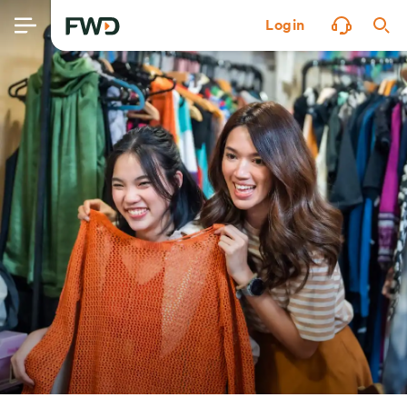
Login