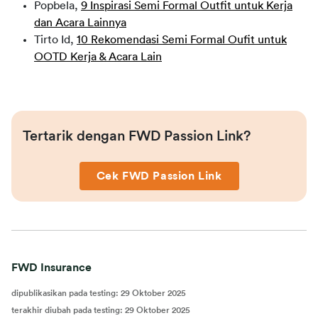
Popbela,
9 Inspirasi Semi Formal Outfit untuk Kerja
dan Acara Lainnya
Tirto Id,
10 Rekomendasi Semi Formal Oufit untuk
OOTD Kerja & Acara Lain
Tertarik dengan FWD Passion Link?
Cek FWD Passion Link
FWD Insurance
dipublikasikan pada testing
:
29 Oktober 2025
terakhir diubah pada testing
:
29 Oktober 2025