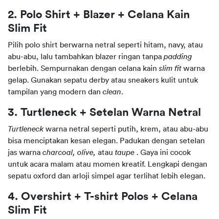
2. Polo Shirt + Blazer + Celana Kain 
Slim Fit
Pilih polo shirt berwarna netral seperti hitam, navy, atau 
abu-abu, lalu tambahkan blazer ringan tanpa 
padding
berlebih. Sempurnakan dengan celana kain 
slim fit
 warna 
gelap. Gunakan sepatu derby atau sneakers kulit untuk 
tampilan yang modern dan 
clean
.
3. Turtleneck + Setelan Warna Netral
Turtleneck 
warna netral seperti putih, krem, atau abu-abu 
bisa menciptakan kesan elegan. Padukan dengan setelan 
jas warna 
charcoal, olive, 
atau
 taupe 
. Gaya ini cocok 
untuk acara malam atau momen kreatif. Lengkapi dengan 
sepatu oxford dan arloji simpel agar terlihat lebih elegan.
4. Overshirt + T-shirt Polos + Celana 
Slim Fit