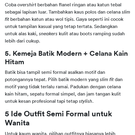
Coba 
overshirt
 berbahan flanel ringan atau katun tebal 
sebagai lapisan luar. Tambahkan kaus polos dan celana 
slim 
fit 
berbahan katun atau wol tipis. Gaya seperti ini cocok 
untuk tampilan kasual yang tetap tertata. Sedangkan 
untuk alas kaki, 
sneakers 
kulit atau boots ramping sudah 
lebih dari cukup.
5. Kemeja Batik Modern + Celana Kain 
Hitam
Batik bisa tampil semi formal asalkan motif dan 
potongannya tepat. Pilih batik modern yang 
slim fit
 dan 
motif yang tidak terlalu ramai. Padukan dengan celana 
kain hitam, sepatu formal simpel, dan jam tangan kulit 
untuk kesan profesional tapi tetap 
stylish
.
5 Ide Outfit Semi Formal untuk 
Wanita
Untuk kaum wanita, pilihan outfitnya biasanya lebih 