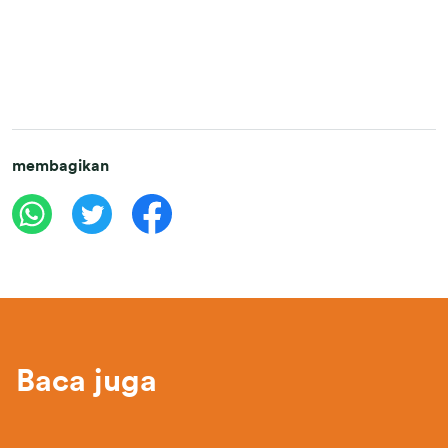
membagikan
Baca juga