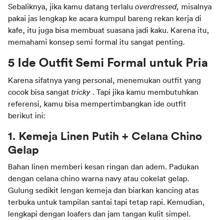
Sebaliknya, jika kamu datang terlalu 
overdressed, 
misalnya 
pakai jas lengkap ke acara kumpul bareng rekan kerja di 
kafe, itu juga bisa membuat suasana jadi kaku. Karena itu, 
memahami konsep semi formal itu sangat penting.
5 Ide Outfit Semi Formal untuk Pria
Karena sifatnya yang personal, menemukan outfit yang 
cocok bisa sangat 
tricky 
. Tapi jika kamu membutuhkan 
referensi, kamu bisa mempertimbangkan ide outfit 
berikut ini:
1. Kemeja Linen Putih + Celana Chino 
Gelap
Bahan linen memberi kesan ringan dan adem. Padukan 
dengan celana chino warna navy atau cokelat gelap. 
Gulung sedikit lengan kemeja dan biarkan kancing atas 
terbuka untuk tampilan santai tapi tetap rapi. Kemudian, 
lengkapi dengan loafers dan jam tangan kulit simpel.