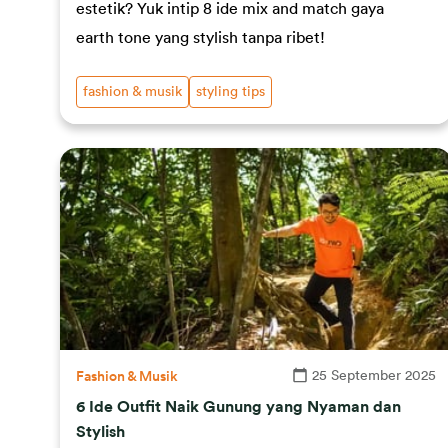
estetik? Yuk intip 8 ide mix and match gaya
earth tone yang stylish tanpa ribet!
fashion & musik
styling tips
25 September 2025
Fashion & Musik
6 Ide Outfit Naik Gunung yang Nyaman dan
Stylish