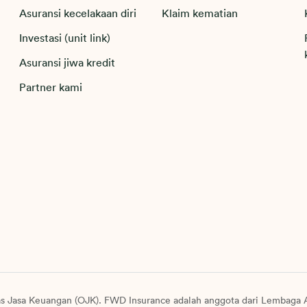
Asuransi kecelakaan diri
Klaim kematian
Investasi (unit link)
Asuransi jiwa kredit
Partner kami
as Jasa Keuangan (OJK). FWD Insurance adalah anggota dari Lembaga A