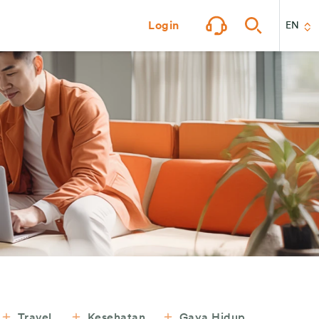
Login
EN
Travel
Kesehatan
Gaya Hidup