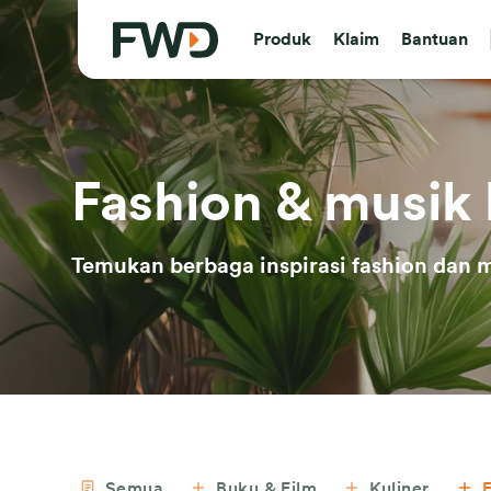
Produk
Klaim
Bantuan
Fashion & musik 
Temukan berbaga inspirasi fashion dan m
Semua
Buku & Film
Kuliner
F