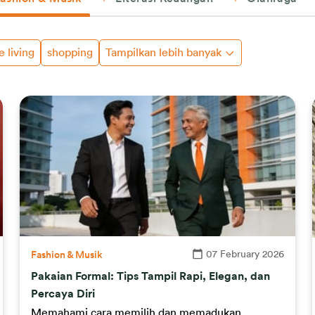
e living
shopping
Tampilkan lebih banyak
07 February 2026
Fashion & Musik
Pakaian Formal: Tips Tampil Rapi, Elegan, dan
Percaya Diri
Memahami cara memilih dan memadukan