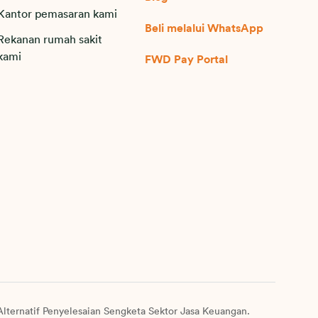
Kantor pemasaran kami
Beli melalui WhatsApp
Rekanan rumah sakit
kami
FWD Pay Portal
lternatif Penyelesaian Sengketa Sektor Jasa Keuangan.