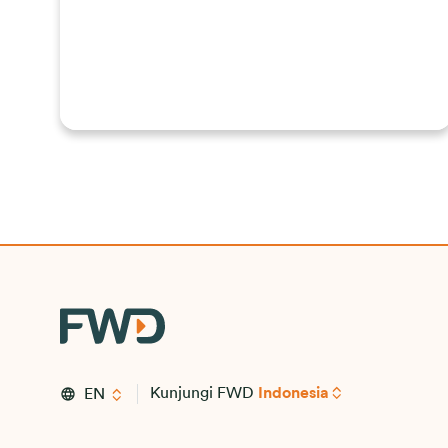
Kunjungi FWD
Indonesia
EN