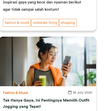
inspirasi gaya yang kece dan nyaman berikut
agar tidak sampai salah kostum!
fashion & musik
celebrate living
shopping
18 July 2025
Fashion & Musik
Tak Hanya Gaya, Ini Pentingnya Memilih Outfit
Jogging yang Tepat!