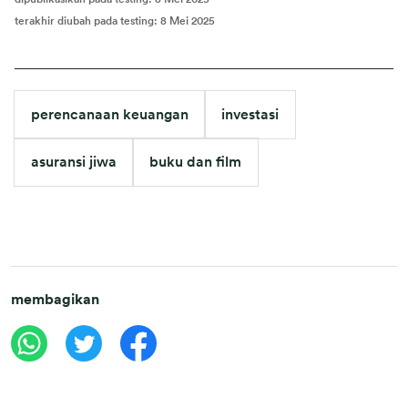
terakhir diubah pada testing
:
8 Mei 2025
perencanaan keuangan
investasi
asuransi jiwa
buku dan film
membagikan