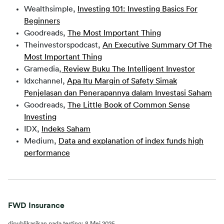
Wealthsimple,
Investing 101: Investing Basics For
Beginners
Goodreads,
The Most Important Thing
Theinvestorspodcast,
An Executive Summary Of The
Most Important Thing
Gramedia,
Review Buku The Intelligent Investor
Idxchannel,
Apa Itu Margin of Safety Simak
Penjelasan dan Penerapannya dalam Investasi Saham
Goodreads,
The Little Book of Common Sense
Investing
IDX,
Indeks Saham
Medium,
Data and explanation of index funds high
performance
FWD Insurance
dipublikasikan pada testing
:
8 Mei 2025