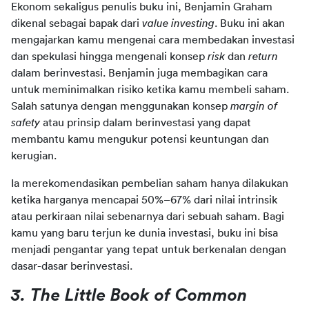
Ekonom sekaligus penulis buku ini, Benjamin Graham 
dikenal sebagai bapak dari 
value investing
. Buku ini akan 
mengajarkan kamu mengenai cara membedakan investasi 
dan spekulasi hingga mengenali konsep 
risk 
dan 
return 
dalam berinvestasi. Benjamin juga membagikan cara 
untuk meminimalkan risiko ketika kamu membeli saham. 
Salah satunya dengan menggunakan konsep 
margin of 
safety
 atau prinsip dalam berinvestasi yang dapat 
membantu kamu mengukur potensi keuntungan dan 
kerugian.
Ia merekomendasikan pembelian saham hanya dilakukan 
ketika harganya mencapai 50%–67% dari nilai intrinsik 
atau perkiraan nilai sebenarnya dari sebuah saham. Bagi 
kamu yang baru terjun ke dunia investasi, buku ini bisa 
menjadi pengantar yang tepat untuk berkenalan dengan 
dasar-dasar berinvestasi.
3. The Little Book of Common 