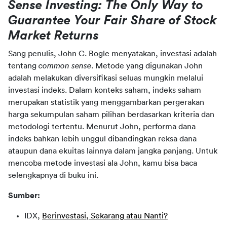
Sense Investing: The Only Way to 
Guarantee Your Fair Share of Stock 
Market Returns
Sang penulis, John C. Bogle menyatakan, investasi adalah 
tentang 
common sense
. Metode yang digunakan John 
adalah melakukan diversifikasi seluas mungkin melalui 
investasi indeks. Dalam konteks saham, indeks saham 
merupakan statistik yang menggambarkan pergerakan 
harga sekumpulan saham pilihan berdasarkan kriteria dan 
metodologi tertentu. Menurut John, performa dana 
indeks bahkan lebih unggul dibandingkan reksa dana 
ataupun dana ekuitas lainnya dalam jangka panjang. Untuk 
mencoba metode investasi ala John, kamu bisa baca 
selengkapnya di buku ini.
Sumber:
IDX,
Berinvestasi, Sekarang atau Nanti?