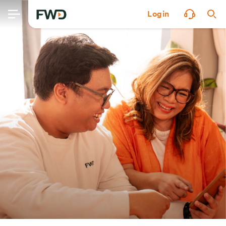
Login