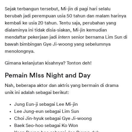
Sejak terbangun tersebut, Mi-jin di pagi hari selalu 
berubah jadi perempuan usia 50 tahun dan malam harinya 
kembali ke usia 20 tahun. Tentu saja, perubahan yang 
dialaminya ini tidak disia-siakan, Mi-jin kemudian 
mendaftar pekerjaan jadi 
intern
 senior bernama Lim Sun di 
bawah bimbingan Gye Ji-woong yang sebelumnya 
menolongnya.
Gimana kelanjutan kisahnya? Tonton deh!
Pemain MIss Night and Day
Nah, beberapa aktor dan aktris yang bermain di drama 
unik ini adalah sebagai berikut:
Jung Eun-ji sebagai Lee Mi-jin
Lee Jung-eun sebagai Lim Sun
Choi Jin-hyuk sebagai Gye Ji-woong
Baek Seo-hoo sebagai Ko Won