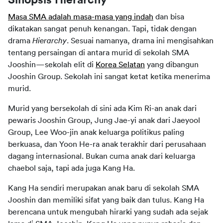
Masa SMA adalah masa-masa yang indah
 dan bisa 
dikatakan sangat penuh kenangan. Tapi, tidak dengan 
drama 
Hierarchy
. Sesuai namanya, drama ini mengisahkan 
tentang persaingan di antara murid di sekolah SMA 
Jooshin—sekolah elit di 
Korea Selatan
 yang dibangun 
Jooshin Group. Sekolah ini sangat ketat ketika menerima 
murid.
Murid yang bersekolah di sini ada Kim Ri-an anak dari 
pewaris Jooshin Group, Jung Jae-yi anak dari Jaeyool 
Group, Lee Woo-jin anak keluarga politikus paling 
berkuasa, dan Yoon He-ra anak terakhir dari perusahaan 
dagang internasional. Bukan cuma anak dari keluarga 
chaebol saja, tapi ada juga Kang Ha.
Kang Ha sendiri merupakan anak baru di sekolah SMA 
Jooshin dan memiliki sifat yang baik dan tulus. Kang Ha 
berencana untuk mengubah hirarki yang sudah ada sejak 