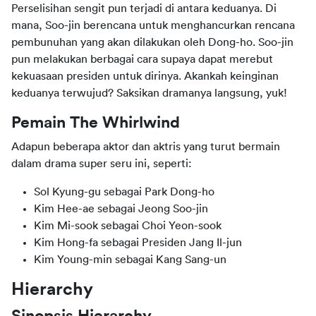
Perselisihan sengit pun terjadi di antara keduanya. Di 
mana, Soo-jin berencana untuk menghancurkan rencana 
pembunuhan yang akan dilakukan oleh Dong-ho. Soo-jin 
pun melakukan berbagai cara supaya dapat merebut 
kekuasaan presiden untuk dirinya. Akankah keinginan 
keduanya terwujud? Saksikan dramanya langsung, yuk!
Pemain The Whirlwind
Adapun beberapa aktor dan aktris yang turut bermain 
dalam drama super seru ini, seperti:
Sol Kyung-gu sebagai Park Dong-ho
Kim Hee-ae sebagai Jeong Soo-jin
Kim Mi-sook sebagai Choi Yeon-sook
Kim Hong-fa sebagai Presiden Jang Il-jun
Kim Young-min sebagai Kang Sang-un
Hierarchy
Sinopsis Hierarchy