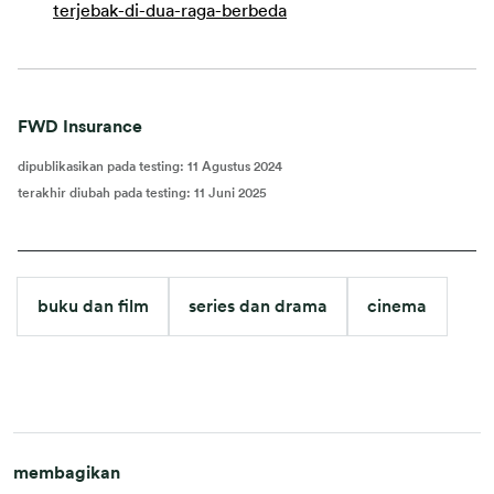
terjebak-di-dua-raga-berbeda
FWD Insurance
dipublikasikan pada testing
:
11 Agustus 2024
terakhir diubah pada testing
:
11 Juni 2025
buku dan film
series dan drama
cinema
membagikan