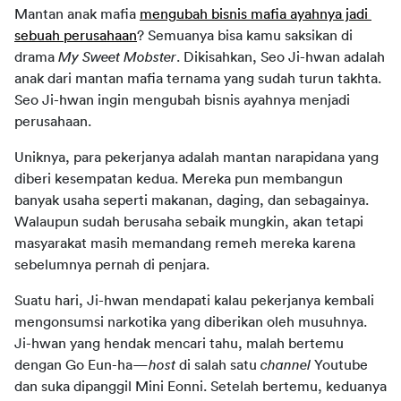
Mantan anak mafia 
mengubah bisnis mafia ayahnya jadi 
sebuah perusahaan
? Semuanya bisa kamu saksikan di 
drama 
My Sweet Mobster
. Dikisahkan, Seo Ji-hwan adalah 
anak dari mantan mafia ternama yang sudah turun takhta. 
Seo Ji-hwan ingin mengubah bisnis ayahnya menjadi 
perusahaan.
Uniknya, para pekerjanya adalah mantan narapidana yang 
diberi kesempatan kedua. Mereka pun membangun 
banyak usaha seperti makanan, daging, dan sebagainya. 
Walaupun sudah berusaha sebaik mungkin, akan tetapi 
masyarakat masih memandang remeh mereka karena 
sebelumnya pernah di penjara.
Suatu hari, Ji-hwan mendapati kalau pekerjanya kembali 
mengonsumsi narkotika yang diberikan oleh musuhnya. 
Ji-hwan yang hendak mencari tahu, malah bertemu 
dengan Go Eun-ha—
host
 di salah satu 
channel
 Youtube 
dan suka dipanggil Mini Eonni. Setelah bertemu, keduanya 