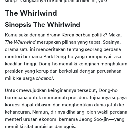
sinopsis singkatnya di kelanjutan artikel ini, yuk!
The Whirlwind
Sinopsis The Whirlwind
Kamu suka dengan 
drama Korea berbau politik
? Maka, 
The Whirlwind
 merupakan pilihan yang tepat. Soalnya, 
drama satu ini menceritakan tentang seorang perdana 
menteri bernama Park Dong-ho yang mempunyai rasa 
keadilan tinggi. Dong-ho memiliki keinginan menghukum 
presiden yang korup dan berkolusi dengan perusahaan 
milik keluarga 
chaebol
.
Untuk mewujudkan keinginannya tersebut, Dong-ho 
berencana untuk membunuh presiden. Tujuannya supaya 
korupsi dapat dibasmi dan menghentikan dunia jatuh ke 
kehancuran. Namun, dirinya dihalangi oleh wakil perdana 
menteri urusan ekonomi bernama Jeong Soo-jin—yang 
memiliki sifat ambisius dan egois.