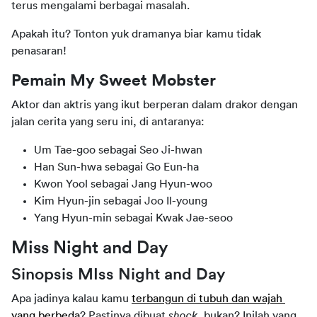
terus mengalami berbagai masalah.
Apakah itu? Tonton yuk dramanya biar kamu tidak 
penasaran!
Pemain My Sweet Mobster
Aktor dan aktris yang ikut berperan dalam drakor dengan 
jalan cerita yang seru ini, di antaranya:
Um Tae-goo sebagai Seo Ji-hwan
Han Sun-hwa sebagai Go Eun-ha
Kwon Yool sebagai Jang Hyun-woo
Kim Hyun-jin sebagai Joo Il-young
Yang Hyun-min sebagai Kwak Jae-seoo
Miss Night and Day
Sinopsis MIss Night and Day
Apa jadinya kalau kamu 
terbangun di tubuh dan wajah 
yang berbeda
? Pastinya dibuat 
shock
, bukan? Inilah yang 