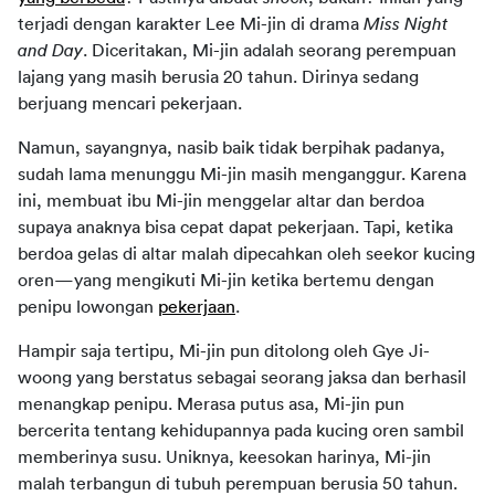
terjadi dengan karakter Lee Mi-jin di drama 
Miss Night 
and Day
. Diceritakan, Mi-jin adalah seorang perempuan 
lajang yang masih berusia 20 tahun. Dirinya sedang 
berjuang mencari pekerjaan.
Namun, sayangnya, nasib baik tidak berpihak padanya, 
sudah lama menunggu Mi-jin masih menganggur. Karena 
ini, membuat ibu Mi-jin menggelar altar dan berdoa 
supaya anaknya bisa cepat dapat pekerjaan. Tapi, ketika 
berdoa gelas di altar malah dipecahkan oleh seekor kucing 
oren—yang mengikuti Mi-jin ketika bertemu dengan 
penipu lowongan 
pekerjaan
.
Hampir saja tertipu, Mi-jin pun ditolong oleh Gye Ji-
woong yang berstatus sebagai seorang jaksa dan berhasil 
menangkap penipu. Merasa putus asa, Mi-jin pun 
bercerita tentang kehidupannya pada kucing oren sambil 
memberinya susu. Uniknya, keesokan harinya, Mi-jin 
malah terbangun di tubuh perempuan berusia 50 tahun.