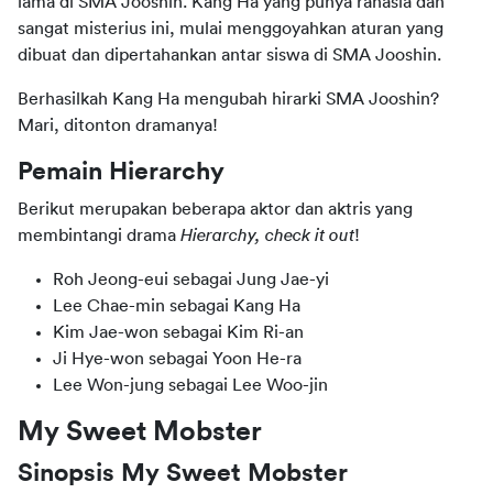
lama di SMA Jooshin. Kang Ha yang punya rahasia dan 
sangat misterius ini, mulai menggoyahkan aturan yang 
dibuat dan dipertahankan antar siswa di SMA Jooshin.
Berhasilkah Kang Ha mengubah hirarki SMA Jooshin? 
Mari, ditonton dramanya!
Pemain Hierarchy
Berikut merupakan beberapa aktor dan aktris yang 
membintangi drama 
Hierarchy, check it out
!
Roh Jeong-eui sebagai Jung Jae-yi
Lee Chae-min sebagai Kang Ha
Kim Jae-won sebagai Kim Ri-an
Ji Hye-won sebagai Yoon He-ra
Lee Won-jung sebagai Lee Woo-jin
My Sweet Mobster
Sinopsis My Sweet Mobster