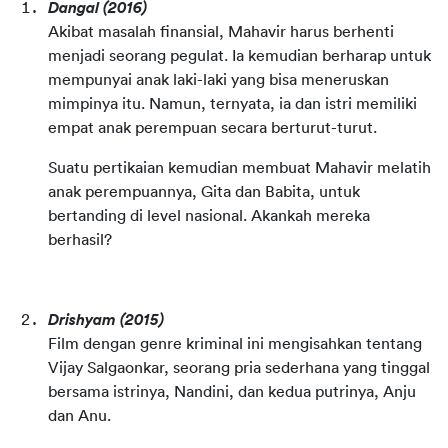
Dangal
(2016)
Akibat masalah finansial, Mahavir harus berhenti 
menjadi seorang pegulat. Ia kemudian berharap untuk 
mempunyai anak laki-laki yang bisa meneruskan 
mimpinya itu. Namun, ternyata, ia dan istri memiliki 
empat anak perempuan secara berturut-turut.
Suatu pertikaian kemudian membuat Mahavir melatih 
anak perempuannya, Gita dan Babita, untuk 
bertanding di level nasional. Akankah mereka 
berhasil?
Drishyam
(2015)
Film dengan genre kriminal ini mengisahkan tentang 
Vijay Salgaonkar, seorang pria sederhana yang tinggal 
bersama istrinya, Nandini, dan kedua putrinya, Anju 
dan Anu.