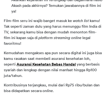
Akankah kejahatan ini terungkap dan bagaimana nasib 
Akash pada akhirnya? Temukan jawabannya di film ini 
ya!
Film-film seru ini wajib banget masuk ke 
watch list
 kamu! 
Tak seperti zaman dulu yang harus menunggu film India di 
TV, sekarang kamu bisa dengan mudah menonton film-
film ini kapan saja di 
platform streaming online
 legal 
favoritmu!
Kemudahan mengakses apa pun secara digital ini juga bisa 
kamu rasakan saat membeli asuransi kesehatan loh, 
seperti 
Asuransi Kesehatan Bebas Handal
 yang berbasis 
syariah dan lengkap dengan nilai manfaat hingga Rp100 
juta/tahun.
Kontribusinya terjangkau, mulai dari Rp75 ribu/bulan dan 
bisa didapatkan secara 
online
.