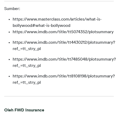
Sumber:
https://www.masterclass.com/articles/what-is-
bollywood#what-is-bollywood
https://www.imdb.com/title/tt5074352/plotsummary
https://www.imdb.com/title/tt4430212/plotsummary?
ref_=tt_stry_pl
https://www.imdb.com/title/tt7485048/plotsummary?
ref_=tt_stry_pl
https://www.imdb.com/title/tt8108198/plotsummary?
ref_=tt_stry_pl
Oleh FWD Insurance