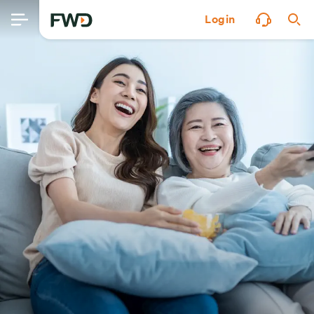
Login