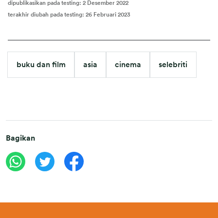
dipublikasikan pada testing
:
2 Desember 2022
terakhir diubah pada testing
:
26 Februari 2023
buku dan film
asia
cinema
selebriti
Bagikan