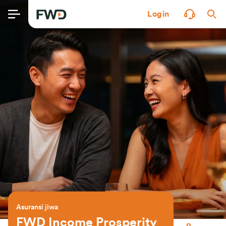
Login
Asuransi jiwa
FWD Income Prosperity