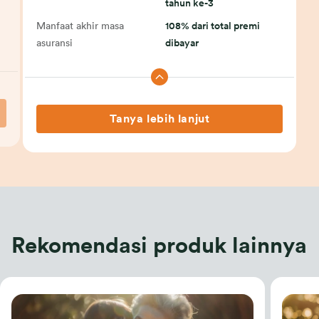
tahun ke-3
Manfaat akhir masa
108% dari total premi
asuransi
dibayar
Tanya lebih lanjut
Rekomendasi produk lainnya