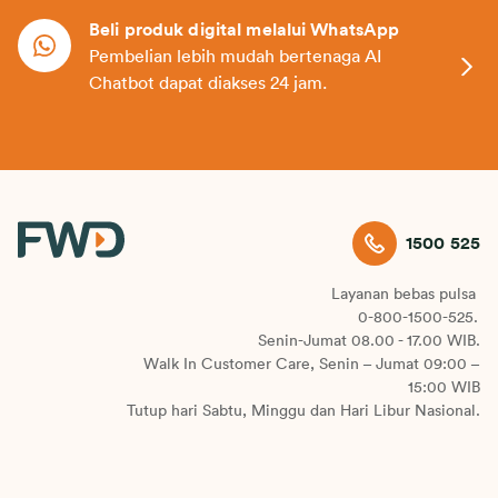
Beli produk digital melalui WhatsApp
Pembelian lebih mudah bertenaga AI
Chatbot dapat diakses 24 jam.
1500 525
Layanan bebas pulsa
0-800-1500-525.
Senin-Jumat 08.00 - 17.00 WIB.
Walk In Customer Care, Senin – Jumat 09:00 –
15:00 WIB
Tutup hari Sabtu, Minggu dan Hari Libur Nasional.