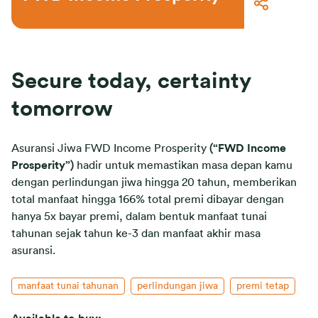
Secure today, certainty
tomorrow
Asuransi Jiwa FWD Income Prosperity
(“FWD Income
Prosperity”)
hadir untuk memastikan masa depan kamu
dengan perlindungan jiwa hingga 20 tahun, memberikan
total manfaat hingga 166% total premi dibayar dengan
hanya 5x bayar premi, dalam bentuk manfaat tunai
tahunan sejak tahun ke-3 dan manfaat akhir masa
asuransi.
manfaat tunai tahunan
perlindungan jiwa
premi tetap