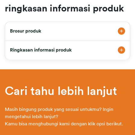
ringkasan informasi produk
Brosur produk
Ringkasan informasi produk
Cari tahu lebih lanjut
Masih bingung produk yang sesuai untukmu? Ingin
mengetahui lebih lanjut?
Kamu bisa menghubungi kami dengan klik opsi berikut.