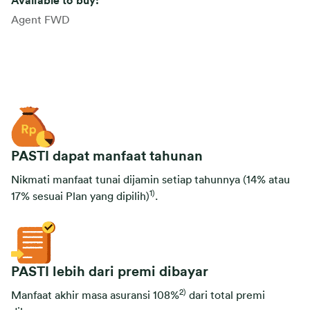
Available to buy:
Agent FWD
PASTI dapat manfaat tahunan
Nikmati manfaat tunai dijamin setiap tahunnya (14% atau
1)
17% sesuai Plan yang dipilih)
.
PASTI lebih dari premi dibayar
2)
Manfaat akhir masa asuransi 108%
dari total premi