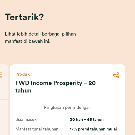
Tertarik?
Lihat lebih detail berbagai pilihan
manfaat di bawah ini.
Produk
FWD Income Prosperity – 20
tahun
Ringkasan perlindungan
Usia masuk
30 hari – 65 tahun
i
Manfaat tunai tahunan
17% premi tahunan mulai