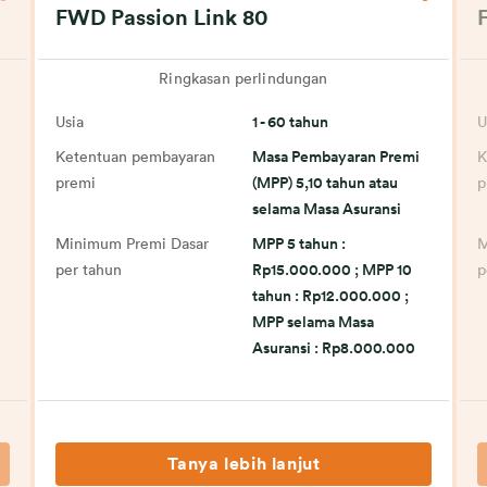
FWD Passion Link 80
Ringkasan perlindungan
Usia
1 - 60 tahun
U
Ketentuan pembayaran
Masa Pembayaran Premi
K
premi
(MPP) 5,10 tahun atau
p
selama Masa Asuransi
Minimum Premi Dasar
MPP 5 tahun :
M
per tahun
Rp15.000.000 ; MPP 10
p
tahun : Rp12.000.000 ;
MPP selama Masa
Asuransi : Rp8.000.000
Tanya lebih lanjut