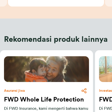
Rekomendasi produk lainnya
Asuransi jiwa
Investasi
FWD Whole Life Protection
FWD 
Di FWD Insurance, kami mengerti bahwa kamu
Di FWD