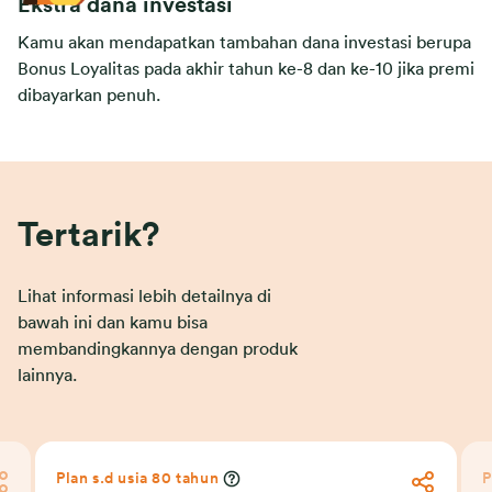
Ekstra dana investasi
Kamu akan mendapatkan tambahan dana investasi berupa
Bonus Loyalitas pada akhir tahun ke-8 dan ke-10 jika premi
dibayarkan penuh.
Tertarik?
Lihat informasi lebih detailnya di
bawah ini dan kamu bisa
membandingkannya dengan produk
lainnya.
Plan s.d usia 80 tahun
P