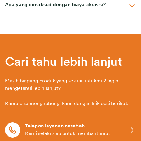
Apa yang dimaksud dengan biaya akuisisi?
Cari tahu lebih lanjut
Masih bingung produk yang sesuai untukmu? Ingin
mengetahui lebih lanjut?
Kamu bisa menghubungi kami dengan klik opsi berikut.
Telepon layanan nasabah
Kami selalu siap untuk membantumu.