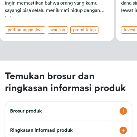
ingin memastikan bahwa orang yang kamu
dana s
sayangi bisa selalu menikmati hidup dengan
lewat i
bahagia.
cerah.
perlindungan jiwa
warisan
premi tetap
investa
Temukan brosur dan
ringkasan informasi produk
Brosur produk
Ringkasan informasi produk