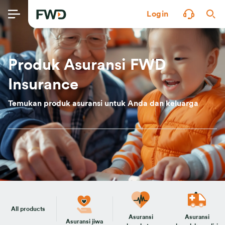
Login
Produk Asuransi FWD
Insurance
Temukan produk asuransi untuk Anda dan keluarga
All products
Asuransi
Asuransi
Asuransi jiwa