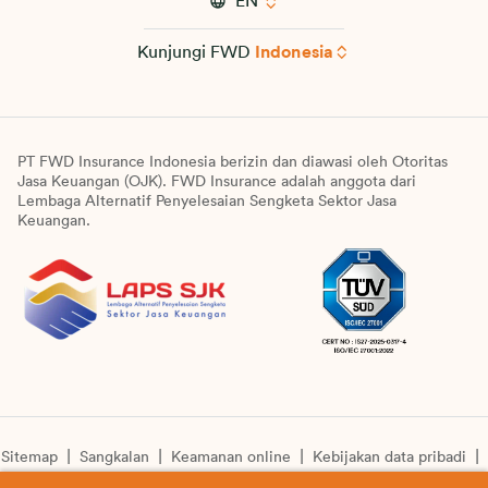
EN
Kunjungi FWD
Indonesia
PT FWD Insurance Indonesia berizin dan diawasi oleh Otoritas
Jasa Keuangan (OJK). FWD Insurance adalah anggota dari
Lembaga Alternatif Penyelesaian Sengketa Sektor Jasa
Keuangan.
Sitemap
Sangkalan
Keamanan online
Kebijakan data pribadi
Pengumuman unit syariah
Informasi pengkinian layanan