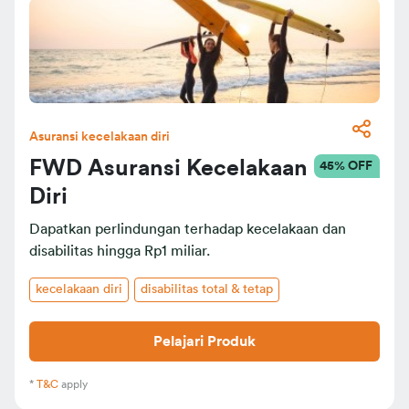
Asuransi kecelakaan diri
FWD Asuransi Kecelakaan
45
% OFF
Diri
Dapatkan perlindungan terhadap kecelakaan dan
disabilitas hingga Rp1 miliar.
kecelakaan diri
disabilitas total & tetap
Pelajari Produk
*
T&C
apply