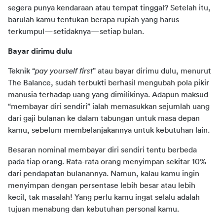
segera punya kendaraan atau tempat tinggal? Setelah itu, 
barulah kamu tentukan berapa rupiah yang harus 
terkumpul—setidaknya—setiap bulan.
Bayar dirimu dulu
Teknik “
pay yourself first
” atau bayar dirimu dulu, menurut 
The Balance, sudah terbukti berhasil mengubah pola pikir 
manusia terhadap uang yang dimilikinya. Adapun maksud 
“membayar diri sendiri” ialah memasukkan sejumlah uang 
dari gaji bulanan ke dalam tabungan untuk masa depan 
kamu, sebelum membelanjakannya untuk kebutuhan lain.
Besaran nominal membayar diri sendiri tentu berbeda 
pada tiap orang. Rata-rata orang menyimpan sekitar 10% 
dari pendapatan bulanannya. Namun, kalau kamu ingin 
menyimpan dengan persentase lebih besar atau lebih 
kecil, tak masalah! Yang perlu kamu ingat selalu adalah 
tujuan menabung dan kebutuhan personal kamu.