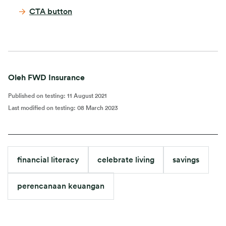
CTA button
Oleh FWD Insurance
Published on testing
:
11 August 2021
Last modified on testing
:
08 March 2023
financial literacy
celebrate living
savings
perencanaan keuangan