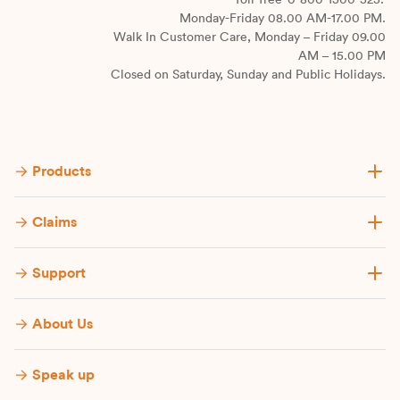
Toll-free
0-800-1500-525.
Monday-Friday 08.00 AM-17.00 PM.
Walk In Customer Care, Monday – Friday 09.00
AM – 15.00 PM
Closed on Saturday, Sunday and Public Holidays.
Products
Claims
Support
About Us
Speak up