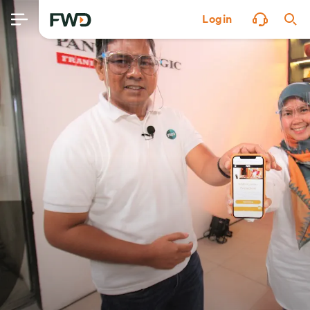
Login