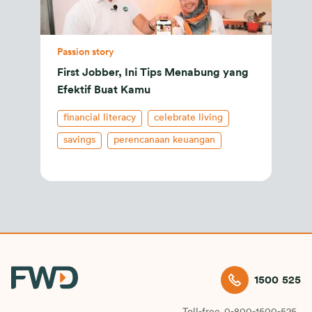
Passion story
First Jobber, Ini Tips Menabung yang
Efektif Buat Kamu
financial literacy
celebrate living
savings
perencanaan keuangan
1500 525