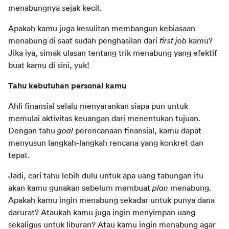
menabungnya sejak kecil.
Apakah kamu juga kesulitan membangun kebiasaan 
menabung di saat sudah penghasilan dari 
first job 
kamu? 
Jika iya, simak ulasan tentang trik menabung yang efektif 
buat kamu di sini, yuk!
Tahu kebutuhan personal kamu
Ahli finansial selalu menyarankan siapa pun untuk 
memulai aktivitas keuangan dari menentukan tujuan. 
Dengan tahu 
goal 
perencanaan finansial, kamu dapat 
menyusun langkah-langkah rencana yang konkret dan 
tepat.
Jadi, cari tahu lebih dulu untuk apa uang tabungan itu 
akan kamu gunakan sebelum membuat 
plan 
menabung. 
Apakah kamu ingin menabung sekadar untuk punya dana 
darurat? Ataukah kamu juga ingin menyimpan uang 
sekaligus untuk liburan? Atau kamu ingin menabung agar 