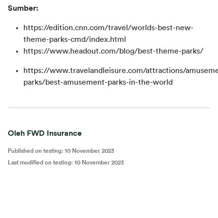
Sumber:
https://edition.cnn.com/travel/worlds-best-new-
theme-parks-cmd/index.html
https://www.headout.com/blog/best-theme-parks/
https://www.travelandleisure.com/attractions/amusem
parks/best-amusement-parks-in-the-world
Oleh FWD Insurance
Published on testing
:
10 November 2023
Last modified on testing
:
10 November 2023