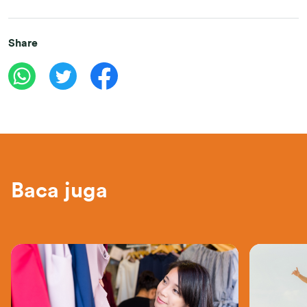
Share
Baca juga