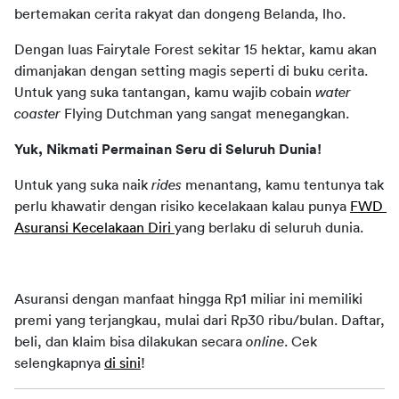
bertemakan cerita rakyat dan dongeng Belanda, lho. 
Dengan luas Fairytale Forest sekitar 15 hektar, kamu akan 
dimanjakan dengan setting magis seperti di buku cerita. 
Untuk yang suka tantangan, kamu wajib cobain 
water 
coaster 
Flying Dutchman yang sangat menegangkan.
Yuk, Nikmati Permainan Seru di Seluruh Dunia!
Untuk yang suka naik 
rides
 menantang, kamu tentunya tak 
perlu khawatir dengan risiko kecelakaan kalau punya 
FWD 
Asuransi Kecelakaan Diri 
yang berlaku di seluruh dunia. 
Asuransi dengan manfaat hingga Rp1 miliar ini memiliki 
premi yang terjangkau, mulai dari Rp30 ribu/bulan. Daftar, 
beli, dan klaim bisa dilakukan secara 
online
. Cek 
selengkapnya 
di sini
! 