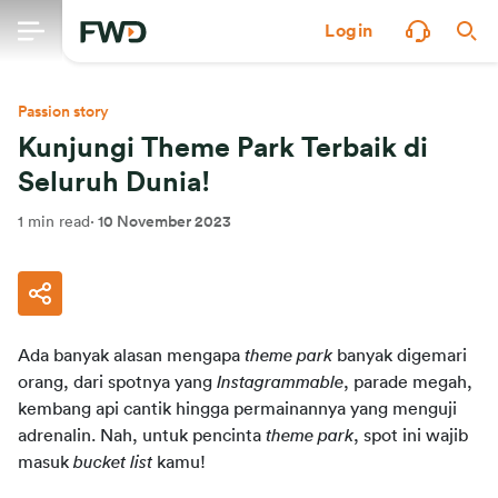
Login
Passion story
Kunjungi Theme Park Terbaik di
Seluruh Dunia!
1 min read
·
10 November 2023
Ada banyak alasan mengapa
 theme park
 banyak digemari 
orang, dari spotnya yang 
Instagrammable
, parade megah, 
kembang api cantik hingga permainannya yang menguji 
adrenalin. Nah, untuk pencinta 
theme park
, spot ini wajib 
masuk 
bucket list
 kamu!