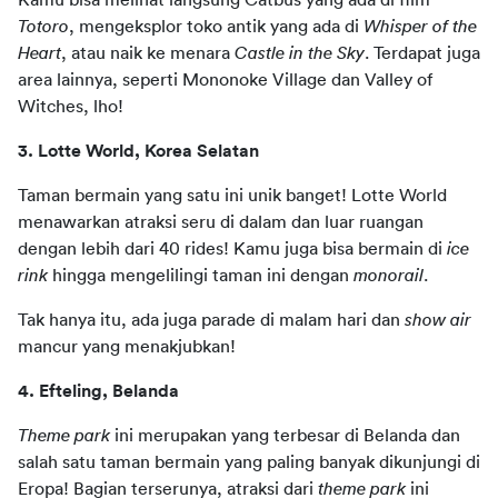
Kamu bisa melihat langsung Catbus yang ada di film 
Totoro
, mengeksplor toko antik yang ada di 
Whisper of the 
Heart
, atau naik ke menara 
Castle in the Sky
. Terdapat juga 
area lainnya, seperti Mononoke Village dan Valley of 
Witches, lho!
3. Lotte World, Korea Selatan 
Taman bermain yang satu ini unik banget! Lotte World 
menawarkan atraksi seru di dalam dan luar ruangan 
dengan lebih dari 40 rides! Kamu juga bisa bermain di
 ice 
rink
 hingga mengelilingi taman ini dengan 
monorail
. 
Tak hanya itu, ada juga parade di malam hari dan
 show air
mancur yang menakjubkan!
4. Efteling, Belanda  
Theme park
 ini merupakan yang terbesar di Belanda dan 
salah satu taman bermain yang paling banyak dikunjungi di 
Eropa! Bagian terserunya, atraksi dari 
theme park
 ini 