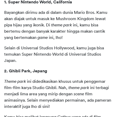
1. Super Nintendo World, California 
Bayangkan dirimu ada di dalam dunia Mario Bros. Kamu 
akan diajak untuk masuk ke Mushroom Kingdom lewat 
pipa hijau yang ikonik. Di 
theme park
 ini, kamu bisa 
bertemu dengan banyak karakter hingga makan cantik 
yang bertemakan 
game
 ini, lho!
Selain di Universal Studios Hollywood, kamu juga bisa 
temukan Super Nintendo World di Universal Studios 
Japan.
2. Ghibli Park, Jepang 
Theme park
 ini didedikasikan khusus untuk penggemar 
film-film karya Studio Ghibli. Nah, 
theme park
 ini terbagi 
menjadi lima area yang mirip dengan 
scene
 film 
animasinya. Selain menyediakan permainan, ada pameran 
interaktif juga lho di sini!