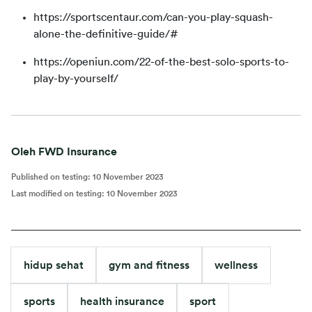
https://sportscentaur.com/can-you-play-squash-
alone-the-definitive-guide/#
https://openiun.com/22-of-the-best-solo-sports-to-
play-by-yourself/
Oleh FWD Insurance
Published on testing
:
10 November 2023
Last modified on testing
:
10 November 2023
hidup sehat
gym and fitness
wellness
sports
health insurance
sport