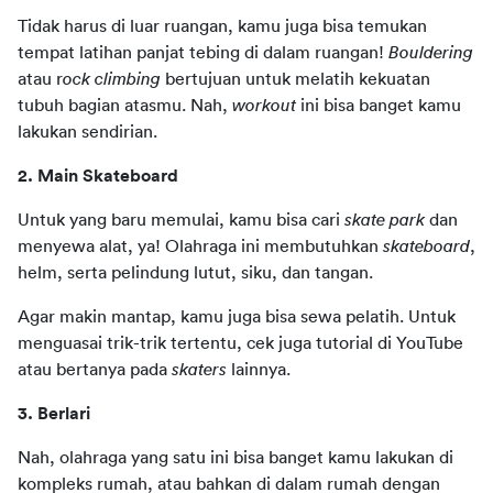
Tidak harus di luar ruangan, kamu juga bisa temukan 
tempat latihan panjat tebing di dalam ruangan! 
Bouldering
atau r
ock climbing 
bertujuan untuk melatih kekuatan 
tubuh bagian atasmu. Nah, 
workout
 ini bisa banget kamu 
lakukan sendirian. 
2. Main Skateboard 
Untuk yang baru memulai, kamu bisa cari
 skate park
 dan 
menyewa alat, ya! Olahraga ini membutuhkan 
skateboard
, 
helm, serta pelindung lutut, siku, dan tangan. 
Agar makin mantap, kamu juga bisa sewa pelatih. Untuk 
menguasai trik-trik tertentu, cek juga tutorial di YouTube 
atau bertanya pada 
skaters
 lainnya.
3. Berlari 
Nah, olahraga yang satu ini bisa banget kamu lakukan di 
kompleks rumah, atau bahkan di dalam rumah dengan 