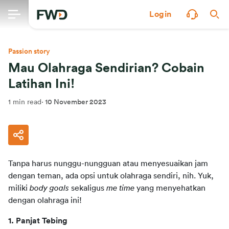
Login
Passion story
Mau Olahraga Sendirian? Cobain
Latihan Ini!
1 min read
·
10 November 2023
Tanpa harus nunggu-nungguan atau menyesuaikan jam 
dengan teman, ada opsi untuk olahraga sendiri, nih. Yuk, 
miliki 
body goals
 sekaligus 
me time
 yang menyehatkan 
dengan olahraga ini!
1. Panjat Tebing 