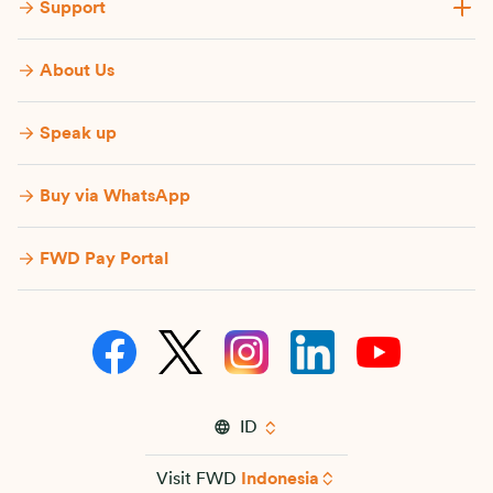
Support
About Us
Speak up
Buy via WhatsApp​
FWD Pay Portal
ID
Visit FWD
Indonesia