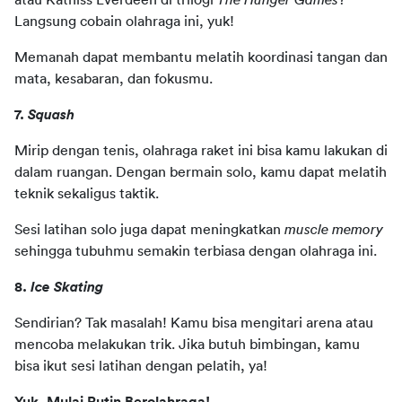
atau Katniss Everdeen di trilogi 
The Hunger Games
? 
Langsung cobain olahraga ini, yuk!
Memanah dapat membantu melatih koordinasi tangan dan 
mata, kesabaran, dan fokusmu.
7.
 Squash 
Mirip dengan tenis, olahraga raket ini bisa kamu lakukan di 
dalam ruangan. Dengan bermain solo, kamu dapat melatih 
teknik sekaligus taktik.
Sesi latihan solo juga dapat meningkatkan 
muscle memory 
sehingga tubuhmu semakin terbiasa dengan olahraga ini.
8.
 Ice Skating 
Sendirian? Tak masalah! Kamu bisa mengitari arena atau 
mencoba melakukan trik. Jika butuh bimbingan, kamu 
bisa ikut sesi latihan dengan pelatih, ya! 