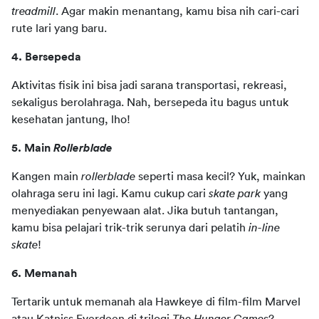
treadmill
. Agar makin menantang, kamu bisa nih cari-cari 
rute lari yang baru.
4. Bersepeda 
Aktivitas fisik ini bisa jadi sarana transportasi, rekreasi, 
sekaligus berolahraga. Nah, bersepeda itu bagus untuk 
kesehatan jantung, lho!
5. Main 
Rollerblade
Kangen main 
rollerblade
 seperti masa kecil? Yuk, mainkan 
olahraga seru ini lagi. Kamu cukup cari 
skate park
 yang 
menyediakan penyewaan alat. Jika butuh tantangan, 
kamu bisa pelajari trik-trik serunya dari pelatih 
in-line 
skate
! 
6. Memanah 
Tertarik untuk memanah ala Hawkeye di film-film Marvel 