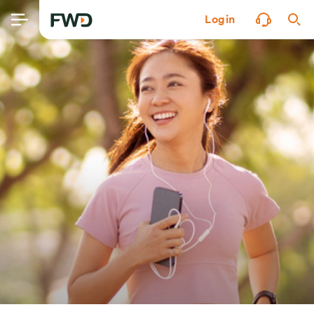
Login