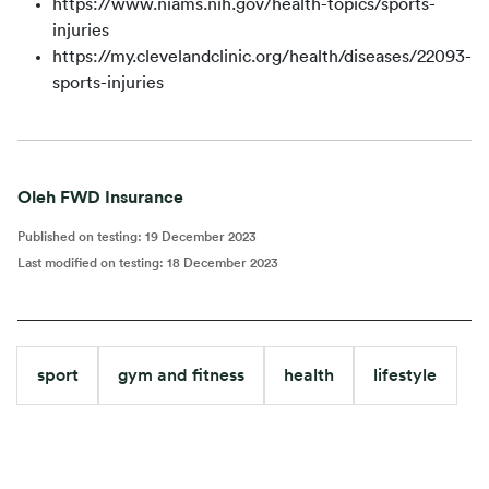
https://www.niams.nih.gov/health-topics/sports-
injuries
https://my.clevelandclinic.org/health/diseases/22093-
sports-injuries
Oleh FWD Insurance
Published on testing
:
19 December 2023
Last modified on testing
:
18 December 2023
sport
gym and fitness
health
lifestyle