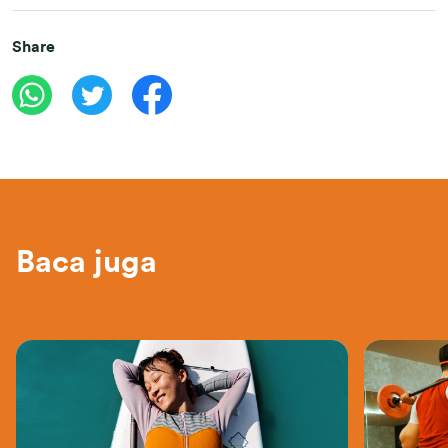
Share
Baca juga