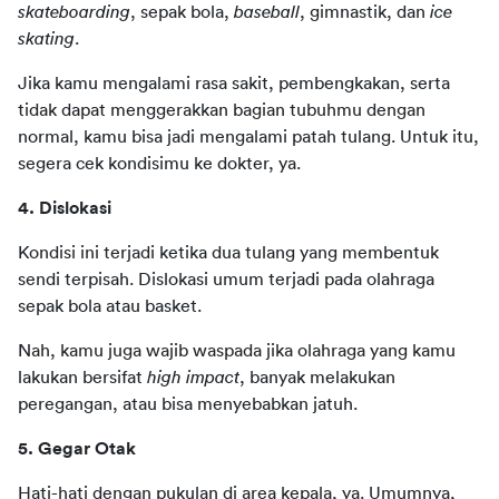
skateboarding
, sepak bola, 
baseball
, gimnastik, dan 
ice 
skating
.
Jika kamu mengalami rasa sakit, pembengkakan, serta 
tidak dapat menggerakkan bagian tubuhmu dengan 
normal, kamu bisa jadi mengalami patah tulang. Untuk itu, 
segera cek kondisimu ke dokter, ya.
4. Dislokasi
Kondisi ini terjadi ketika dua tulang yang membentuk 
sendi terpisah. Dislokasi umum terjadi pada olahraga 
sepak bola atau basket.
Nah, kamu juga wajib waspada jika olahraga yang kamu 
lakukan bersifat 
high impact
, banyak melakukan 
peregangan, atau bisa menyebabkan jatuh.
5. Gegar Otak
Hati-hati dengan pukulan di area kepala, ya. Umumnya, 