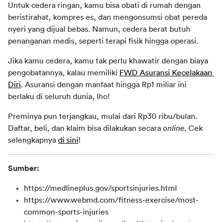
Untuk cedera ringan, kamu bisa obati di rumah dengan 
beristirahat, kompres es, dan mengonsumsi obat pereda 
nyeri yang dijual bebas. Namun, cedera berat butuh 
penanganan medis, seperti terapi fisik hingga operasi.
Jika kamu cedera, kamu tak perlu khawatir dengan biaya 
pengobatannya, kalau memiliki 
FWD Asuransi Kecelakaan 
Diri
. Asuransi dengan manfaat hingga Rp1 miliar ini 
berlaku di seluruh dunia, lho!
Preminya pun terjangkau, mulai dari Rp30 ribu/bulan. 
Daftar, beli, dan klaim bisa dilakukan secara 
online
. Cek 
selengkapnya 
di sini
!
Sumber:
https://medlineplus.gov/sportsinjuries.html
https://www.webmd.com/fitness-exercise/most-
common-sports-injuries