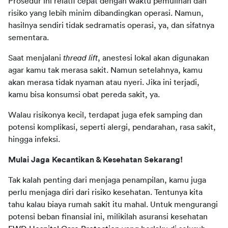
Prosedur ini relatif cepat dengan waktu pemulihan dan 
risiko yang lebih minim dibandingkan operasi. Namun, 
hasilnya sendiri tidak sedramatis operasi, ya, dan sifatnya 
sementara. 
Saat menjalani 
thread lift
, anestesi lokal akan digunakan 
agar kamu tak merasa sakit. Namun setelahnya, kamu 
akan merasa tidak nyaman atau nyeri. Jika ini terjadi, 
kamu bisa konsumsi obat pereda sakit, ya. 
Walau risikonya kecil, terdapat juga efek samping dan 
potensi komplikasi, seperti alergi, pendarahan, rasa sakit, 
hingga infeksi.  
Mulai Jaga Kecantikan & Kesehatan Sekarang!
Tak kalah penting dari menjaga penampilan, kamu juga 
perlu menjaga diri dari risiko kesehatan. Tentunya kita 
tahu kalau biaya rumah sakit itu mahal. Untuk mengurangi 
potensi beban finansial ini, milikilah asuransi kesehatan 