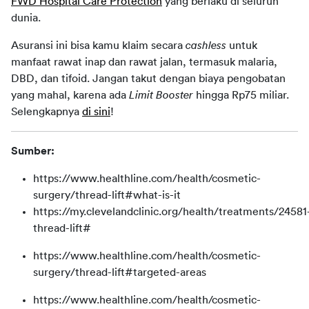
FWD Hospital Care Protection
 yang berlaku di seluruh 
dunia. 
Asuransi ini bisa kamu klaim secara 
cashless
 untuk 
manfaat rawat inap dan rawat jalan, termasuk malaria, 
DBD, dan tifoid. Jangan takut dengan biaya pengobatan 
yang mahal, karena ada 
Limit Booster 
hingga Rp75 miliar. 
Selengkapnya 
di sini
!
Sumber:
https://www.healthline.com/health/cosmetic-
surgery/thread-lift#what-is-it
https://my.clevelandclinic.org/health/treatments/24581
thread-lift#
https://www.healthline.com/health/cosmetic-
surgery/thread-lift#targeted-areas
https://www.healthline.com/health/cosmetic-