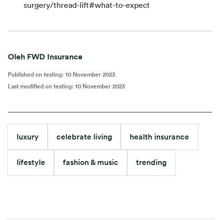
surgery/thread-lift#what-to-expect
Oleh FWD Insurance
Published on testing
:
10 November 2023
Last modified on testing
:
10 November 2023
luxury
celebrate living
health insurance
lifestyle
fashion & music
trending