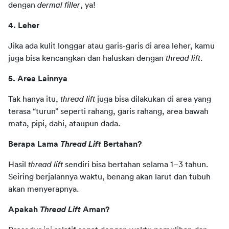
dengan 
dermal filler
, ya!
4. Leher
Jika ada kulit longgar atau garis-garis di area leher, kamu 
juga bisa kencangkan dan haluskan dengan 
thread lift
. 
5. Area Lainnya
Tak hanya itu, 
thread lift
 juga bisa dilakukan di area yang 
terasa “turun” seperti rahang, garis rahang, area bawah 
mata, pipi, dahi, ataupun dada.  
Berapa Lama 
Thread Lift 
Bertahan? 
Hasil
 thread lift
 sendiri bisa bertahan selama 1–3 tahun. 
Seiring berjalannya waktu, benang akan larut dan tubuh 
akan menyerapnya. 
Apakah 
Thread Lift
 Aman? 