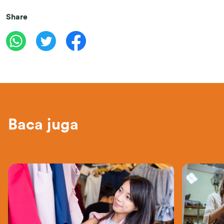
Share
Baca juga