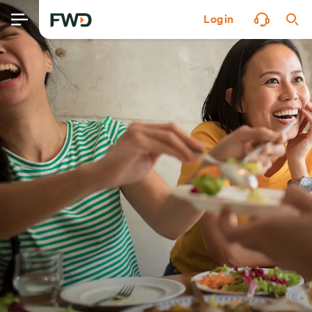
Login