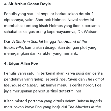
3. Sir Arthur Conan Doyle 
Penulis yang satu ini populer berkat tokoh detektif 
ciptaannya, yakni Sherlock Holmes. Novel 
series
 ini 
membahas tentang kisah Holmes yang ikonik bersama 
sahabat sekaligus orang kepercayaannya, Dr. Watson. 
Dari 
A Study in Scarlet
 hingga 
The Hound of the 
Baskerville
, kamu akan disuguhkan dengan plot yang 
menegangkan dan karakter yang menarik.
4. Edgar Allan Poe 
Penulis yang satu ini terkenal akan karya puisi dan cerita 
pendeknya yang gelap, seperti 
The Raven
 dan 
The Fall of 
the House of Usher
. Tak hanya menulis cerita horor, Poe 
juga merupakan pencetus fiksi detektif, lho!
Kisah misteri pertama yang ditulis dalam Bahasa Inggris 
merupakan karya Poe yang berjudul 
The Murders in the 