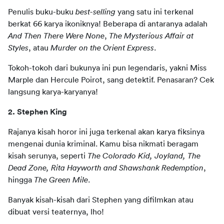
Penulis buku-buku 
best-selling 
yang satu ini terkenal 
berkat 66 karya ikoniknya! Beberapa di antaranya adalah 
And Then There Were None
, 
The Mysterious Affair at 
Styles
, atau 
Murder on the Orient Express
. 
Tokoh-tokoh dari bukunya ini pun legendaris, yakni Miss 
Marple dan Hercule Poirot, sang detektif. Penasaran? Cek 
langsung karya-karyanya!
2. Stephen King 
Rajanya kisah horor ini juga terkenal akan karya fiksinya 
mengenai dunia kriminal. Kamu bisa nikmati beragam 
kisah serunya, seperti 
The Colorado Kid, Joyland, The 
Dead Zone, Rita Hayworth and Shawshank Redemption
, 
hingga 
The Green Mile
. 
Banyak kisah-kisah dari Stephen yang difilmkan atau 
dibuat versi teaternya, lho!