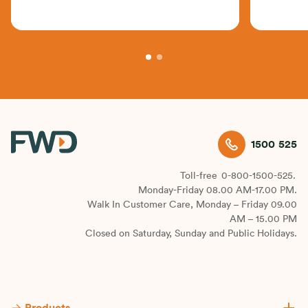
financia
1500 525
Toll-free
0-800-1500-525.
Monday-Friday 08.00 AM-17.00 PM.
Walk In Customer Care, Monday – Friday 09.00
AM – 15.00 PM
Closed on Saturday, Sunday and Public Holidays.