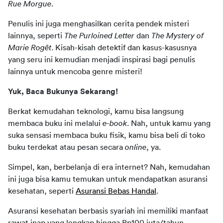
Rue Morgue
. 
Penulis ini juga menghasilkan cerita pendek misteri 
lainnya, seperti 
The Purloined Letter 
dan 
The Mystery of 
Marie Rogêt
. Kisah-kisah detektif dan kasus-kasusnya 
yang seru ini kemudian menjadi inspirasi bagi penulis 
lainnya untuk mencoba genre misteri!
Yuk, Baca Bukunya Sekarang!
Berkat kemudahan teknologi, kamu bisa langsung 
membaca buku ini melalui 
e-book
. Nah, untuk kamu yang 
suka sensasi membaca buku fisik, kamu bisa beli di toko 
buku terdekat atau pesan secara 
online
, ya. 
Simpel, kan, berbelanja di era internet? Nah, kemudahan 
ini juga bisa kamu temukan untuk mendapatkan asuransi 
kesehatan, seperti 
Asuransi Bebas Handal
.
Asuransi kesehatan berbasis syariah ini memiliki manfaat 