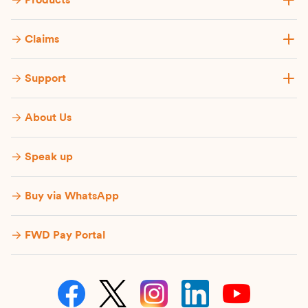
Products
Claims
Support
About Us
Speak up
Buy via WhatsApp​
FWD Pay Portal