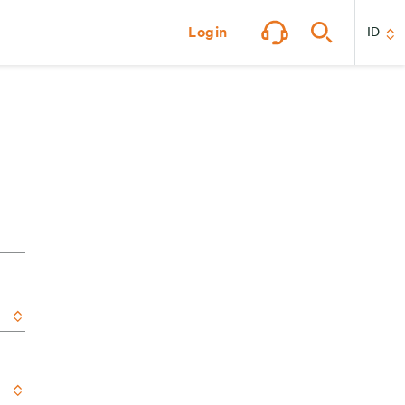
Login
ID