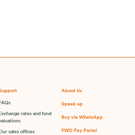
Support
About Us
FAQs
Speak up
Exchange rates and fund
Buy via WhatsApp​
valuations
FWD Pay Portal
Our sales offices