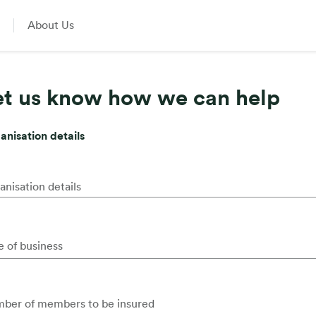
About Us
et us know how we can help
anisation details
anisation details
e of business
ber of members to be insured