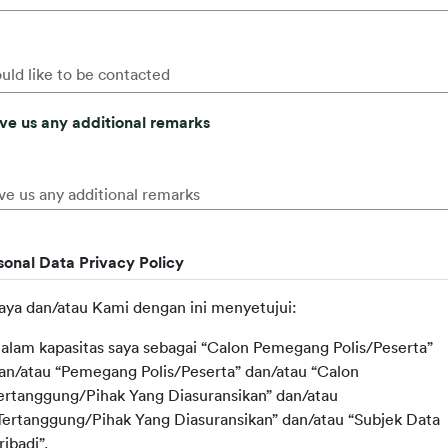
ould like to be contacted
ve us any additional remarks
ve us any additional remarks
sonal Data Privacy Policy
aya dan/atau Kami dengan ini menyetujui:
alam kapasitas saya sebagai “Calon Pemegang Polis/Peserta”
an/atau “Pemegang Polis/Peserta” dan/atau “Calon
ertanggung/Pihak Yang Diasuransikan” dan/atau
Tertanggung/Pihak Yang Diasuransikan” dan/atau “Subjek Data
ribadi”.