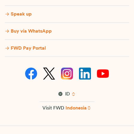
Speak up
Buy via WhatsApp​
FWD Pay Portal
ID
Visit FWD
Indonesia