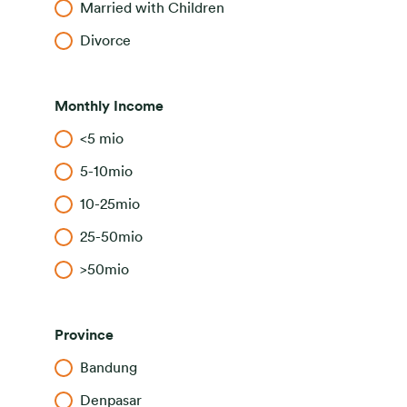
Married with Children
Divorce
Monthly Income
<5 mio
5-10mio
10-25mio
25-50mio
>50mio
Province
Bandung
Denpasar