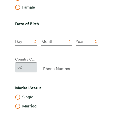
Famale
Date of Birth
Day
Month
Year
Country Code
Phone Number
Marital Status
Single
Married